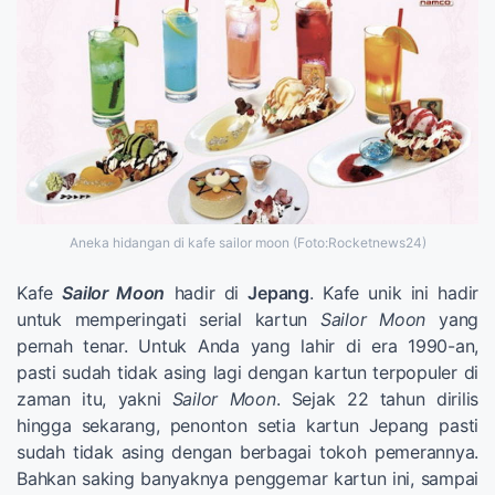
Aneka hidangan di kafe sailor moon (Foto:Rocketnews24)
Kafe
Sailor Moon
hadir di
Jepang
. Kafe unik ini hadir
untuk memperingati serial kartun
Sailor Moon
yang
pernah tenar. Untuk Anda yang lahir di era 1990-an,
pasti sudah tidak asing lagi dengan kartun terpopuler di
zaman itu, yakni
Sailor Moon
. Sejak 22 tahun dirilis
hingga sekarang, penonton setia kartun Jepang pasti
sudah tidak asing dengan berbagai tokoh pemerannya.
Bahkan saking banyaknya penggemar kartun ini, sampai