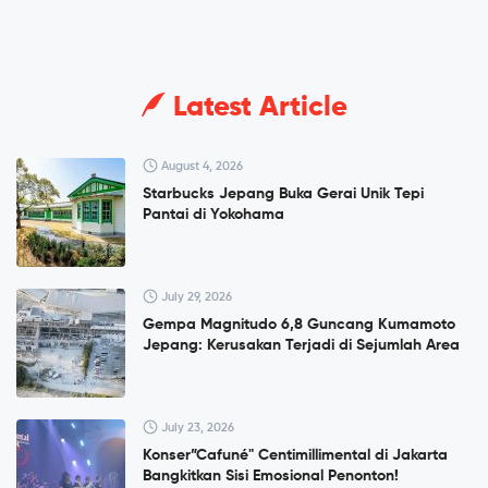
Latest Article
August 4, 2026
Starbucks Jepang Buka Gerai Unik Tepi
Pantai di Yokohama
July 29, 2026
Gempa Magnitudo 6,8 Guncang Kumamoto
Jepang: Kerusakan Terjadi di Sejumlah Area
July 23, 2026
Konser”Cafuné" Centimillimental di Jakarta
Bangkitkan Sisi Emosional Penonton!