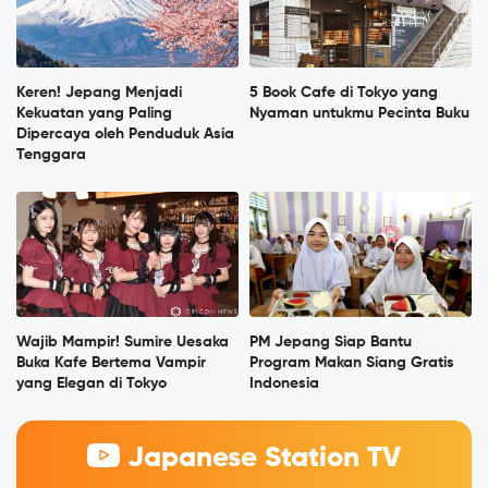
Keren! Jepang Menjadi
5 Book Cafe di Tokyo yang
Kekuatan yang Paling
Nyaman untukmu Pecinta Buku
Dipercaya oleh Penduduk Asia
Tenggara
Wajib Mampir! Sumire Uesaka
PM Jepang Siap Bantu
Buka Kafe Bertema Vampir
Program Makan Siang Gratis
yang Elegan di Tokyo
Indonesia
Japanese Station TV