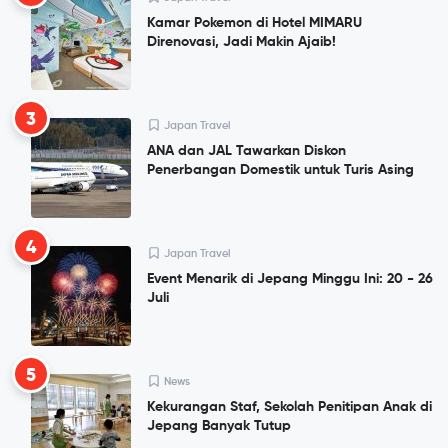
Kamar Pokemon di Hotel MIMARU
Direnovasi, Jadi Makin Ajaib!
3
Japan Travel
ANA dan JAL Tawarkan Diskon
Penerbangan Domestik untuk Turis Asing
4
Japan Travel
Event Menarik di Jepang Minggu Ini: 20 - 26
Juli
5
News
Kekurangan Staf, Sekolah Penitipan Anak di
Jepang Banyak Tutup