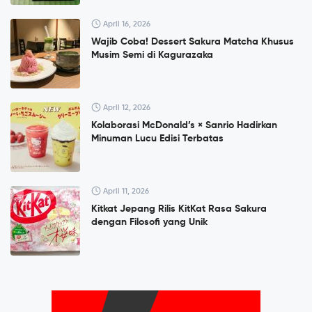
April 16, 2026
Wajib Coba! Dessert Sakura Matcha Khusus
Musim Semi di Kagurazaka
April 12, 2026
Kolaborasi McDonald’s × Sanrio Hadirkan
Minuman Lucu Edisi Terbatas
April 11, 2026
Kitkat Jepang Rilis KitKat Rasa Sakura
dengan Filosofi yang Unik