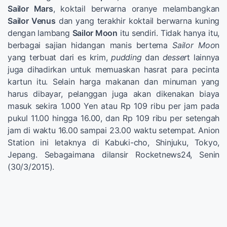
Sailor Mars
, koktail berwarna oranye melambangkan
Sailor Venus
dan yang terakhir koktail berwarna kuning
dengan lambang
Sailor Moon
itu sendiri. Tidak hanya itu,
berbagai sajian hidangan manis bertema
Sailor Moo
n
yang terbuat dari es krim,
pudding
dan
desser
t lainnya
juga dihadirkan untuk memuaskan hasrat para pecinta
kartun itu. Selain harga makanan dan minuman yang
harus dibayar, pelanggan juga akan dikenakan biaya
masuk sekira 1.000 Yen atau Rp 109 ribu per jam pada
pukul 11.00 hingga 16.00, dan Rp 109 ribu per setengah
jam di waktu 16.00 sampai 23.00 waktu setempat. Anion
Station ini letaknya di Kabuki-cho, Shinjuku, Tokyo,
Jepang. Sebagaimana dilansir Rocketnews24, Senin
(30/3/2015).