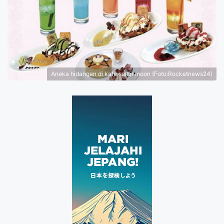
Aneka hidangan di kafe sailor moon (Foto:Rocketnews24)