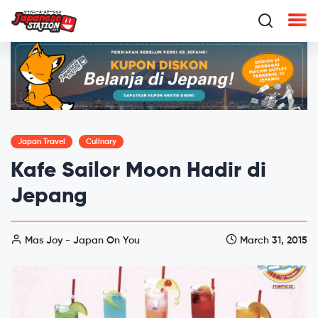
Japan Travel
Culinary
Kafe Sailor Moon Hadir di
Jepang
Mas Joy - Japan On You
March 31, 2015