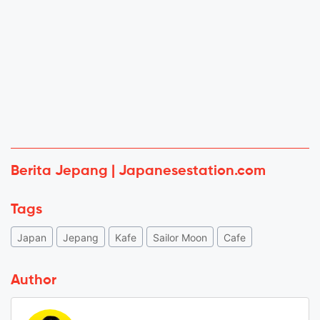
Berita Jepang | Japanesestation.com
Tags
Japan
Jepang
Kafe
Sailor Moon
Cafe
Author