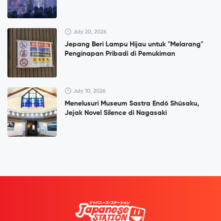
July 20, 2026
Jepang Beri Lampu Hijau untuk "Melarang"
Penginapan Pribadi di Pemukiman
July 10, 2026
Menelusuri Museum Sastra Endō Shūsaku,
Jejak Novel Silence di Nagasaki