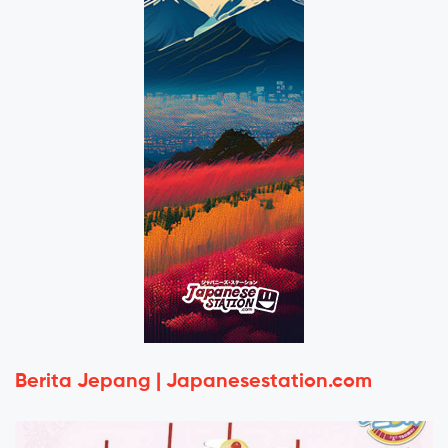
Berita Jepang | Japanesestation.com