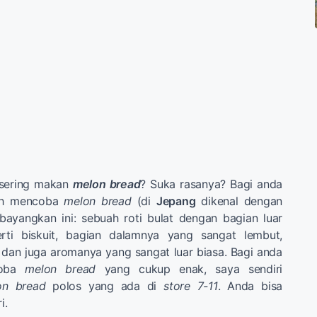
 sering makan
melon bread
? Suka rasanya? Bagi anda
ah mencoba
melon bread
(di
Jepang
dikenal dengan
bayangkan ini: sebuah roti bulat dengan bagian luar
rti biskuit, bagian dalamnya yang sangat lembut,
dan juga aromanya yang sangat luar biasa. Bagi anda
coba
melon bread
yang cukup enak, saya sendiri
on bread
polos yang ada di
store
7-11
. Anda bisa
i.