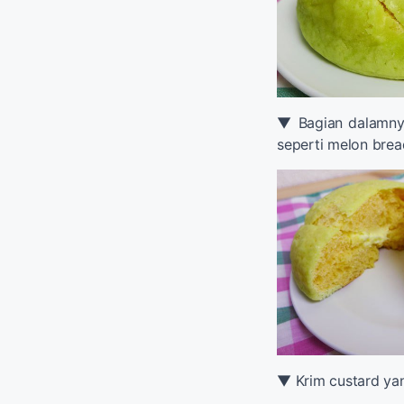
▼ Bagian dalamnya
seperti melon brea
▼ Krim custard yan