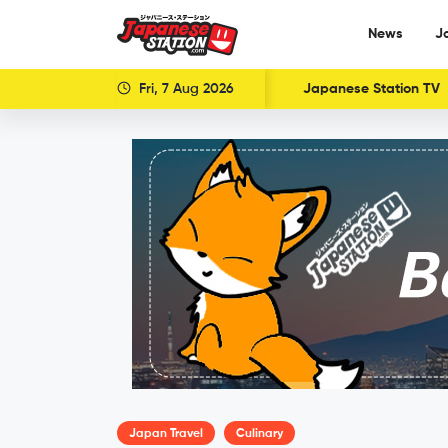
News
J
Fri, 7 Aug 2026
Japanese Station TV
Japan Travel
Culinary