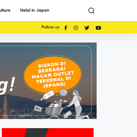
ulture
Halal in Japan
Follow us