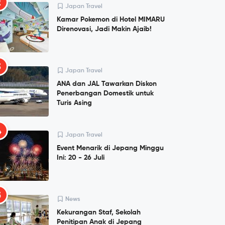
2
Japan Travel
Kamar Pokemon di Hotel MIMARU
Direnovasi, Jadi Makin Ajaib!
3
Japan Travel
ANA dan JAL Tawarkan Diskon
Penerbangan Domestik untuk
Turis Asing
4
Japan Travel
Event Menarik di Jepang Minggu
Ini: 20 - 26 Juli
5
News
Kekurangan Staf, Sekolah
Penitipan Anak di Jepang