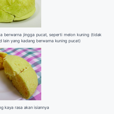
 berwarna jingga pucat, seperti melon kuning (tidak
d lain yang kadang berwarna kuning pucat)
g kaya rasa akan isiannya