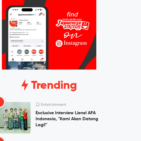
Trending
1
Entertainment
Exclusive Interview Lienel AFA
Indonesia, "Kami Akan Datang
Lagi!"