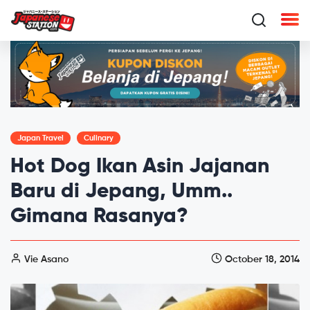
Japan Travel
Culinary
Hot Dog Ikan Asin Jajanan
Baru di Jepang, Umm..
Gimana Rasanya?
Vie Asano
October 18, 2014