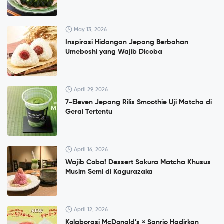
May 13, 2026
Inspirasi Hidangan Jepang Berbahan
Umeboshi yang Wajib Dicoba
April 29, 2026
7-Eleven Jepang Rilis Smoothie Uji Matcha di
Gerai Tertentu
April 16, 2026
Wajib Coba! Dessert Sakura Matcha Khusus
Musim Semi di Kagurazaka
April 12, 2026
Kolaborasi McDonald’s × Sanrio Hadirkan