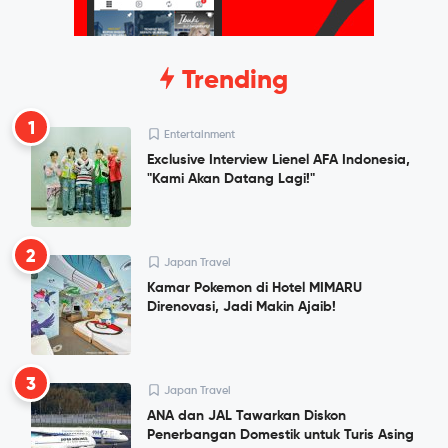
Trending
1
Entertainment
Exclusive Interview Lienel AFA Indonesia,
"Kami Akan Datang Lagi!"
2
Japan Travel
Kamar Pokemon di Hotel MIMARU
Direnovasi, Jadi Makin Ajaib!
3
Japan Travel
ANA dan JAL Tawarkan Diskon
Penerbangan Domestik untuk Turis Asing