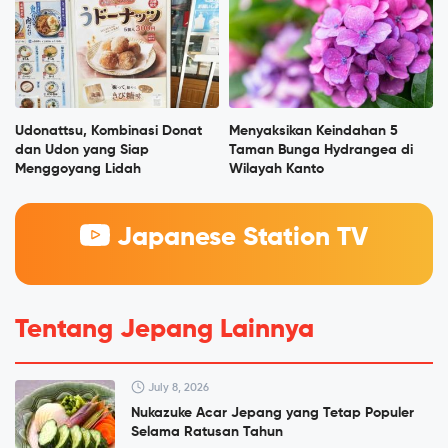
Udonattsu, Kombinasi Donat
Menyaksikan Keindahan 5
dan Udon yang Siap
Taman Bunga Hydrangea di
Menggoyang Lidah
Wilayah Kanto
Japanese Station TV
Tentang Jepang Lainnya
July 8, 2026
Nukazuke Acar Jepang yang Tetap Populer
Selama Ratusan Tahun