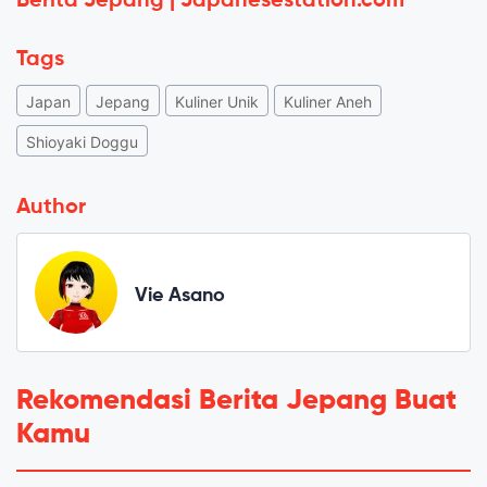
Berita Jepang | Japanesestation.com
Tags
Japan
Jepang
Kuliner Unik
Kuliner Aneh
Shioyaki Doggu
Author
Vie Asano
Rekomendasi Berita Jepang Buat
Kamu