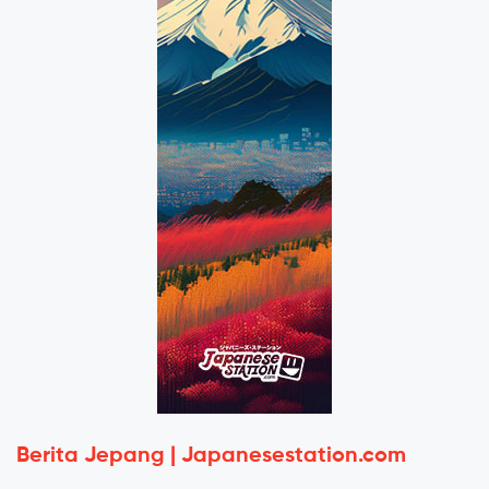
Berita Jepang | Japanesestation.com