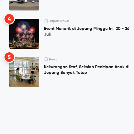
4
Japan Travel
Event Menarik di Jepang Minggu Ini: 20 - 26
Juli
5
News
Kekurangan Staf, Sekolah Penitipan Anak di
Jepang Banyak Tutup