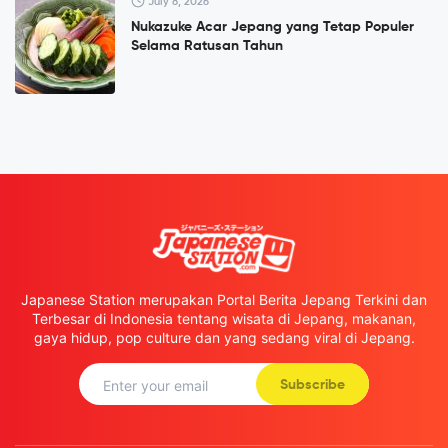
July 8, 2026
Nukazuke Acar Jepang yang Tetap Populer
Selama Ratusan Tahun
Japanese Station merupakan Portal Berita Jepang Terkini dan
Terbesar di Indonesia tentang wisata di Jepang, makanan,
gaya hidup, pop culture dan yang sedang viral di Jepang.
Subscribe