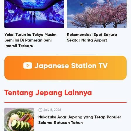
Yokai Turun ke Tokyo Musim
Rekomendasi Spot Sakura
Semi Ini Di Pameran Seni
Sekitar Narita Airport
Imersif Terbaru
Japanese Station TV
Tentang Jepang Lainnya
July 8, 2026
Nukazuke Acar Jepang yang Tetap Populer
Selama Ratusan Tahun