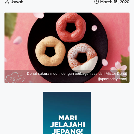
Uswah
March 15, 2020
Donat sakura mochi dengan berbagai rasa dari Mister Donut
(japantoday.com)