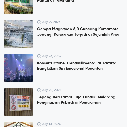
Pantai di Yokohama
July 29, 2026
Gempa Magnitudo 6,8 Guncang Kumamoto
Jepang: Kerusakan Terjadi di Sejumlah Area
July 23, 2026
Konser”Cafuné" Centimillimental di Jakarta
Bangkitkan Sisi Emosional Penonton!
July 20, 2026
Jepang Beri Lampu Hijau untuk "Melarang"
Penginapan Pribadi di Pemukiman
July 10, 2026