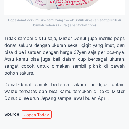
Pops donat edisi musim semi yang cocok untuk dimakan saat piknik di
bawah pohon sakura (japantoday.com)
Tidak sampai disitu saja, Mister Donut juga merilis pops
donat sakura dengan ukuran sekali gigit yang imut, dan
bisa dibeli satuan dengan harga 37yen saja per pcs-nya!
Atau kamu bisa juga beli dalam cup berbagai ukuran,
sangat cocok untuk dimakan sambil piknik di bawah
pohon sakura.
Donat-donat cantik bertema sakura ini dijual dalam
waktu terbatas dan bisa kamu temukan di toko Mister
Donut di seluruh Jepang sampai awal bulan April.
Source
Japan Today