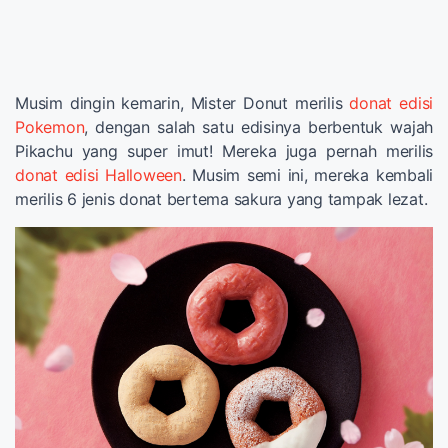
Musim dingin kemarin, Mister Donut merilis
donat edisi
Pokemon
, dengan salah satu edisinya berbentuk wajah
Pikachu yang super imut! Mereka juga pernah merilis
donat edisi Halloween
. Musim semi ini, mereka kembali
merilis 6 jenis donat bertema sakura yang tampak lezat.