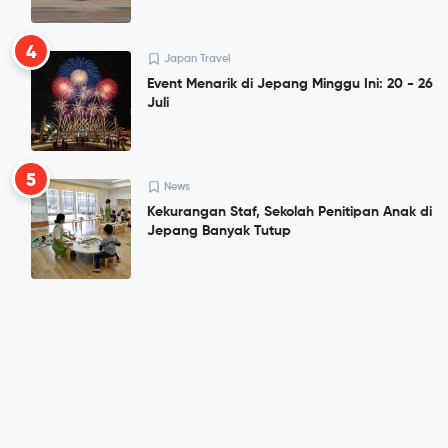
4
Japan Travel
Event Menarik di Jepang Minggu Ini: 20 - 26
Juli
5
News
Kekurangan Staf, Sekolah Penitipan Anak di
Jepang Banyak Tutup