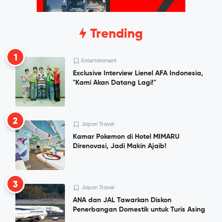
Trending
1
Entertainment
Exclusive Interview Lienel AFA Indonesia,
"Kami Akan Datang Lagi!"
2
Japan Travel
Kamar Pokemon di Hotel MIMARU
Direnovasi, Jadi Makin Ajaib!
3
Japan Travel
ANA dan JAL Tawarkan Diskon
Penerbangan Domestik untuk Turis Asing