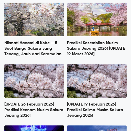
Nikmati Hanami di Kobe — 5
Prediksi Kesembilan Musim
Spot Bunga Sakura yang
Sakura Jepang 2026! [UPDATE
Tenang, Jauh dari Keramaian
19 Maret 2026]
[UPDATE 26 Februari 2026)
[UPDATE 19 Februari 2026)
Prediksi Keenam Musim Sakura
Prediksi Kelima Musim Sakura
Jepang 2026!
Jepang 2026!