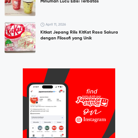
Minuman Lucu Edisi Terbatas
April 11, 2026
Kitkat Jepang Rilis KitKat Rasa Sakura
dengan Filosofi yang Unik