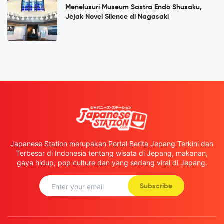
Menelusuri Museum Sastra Endō Shūsaku,
Jejak Novel Silence di Nagasaki
Japanese Station merupakan Portal Berita Jepang Terkini dan
Terbesar di Indonesia tentang wisata di Jepang, makanan,
gaya hidup, pop culture dan yang sedang viral di Jepang.
Subscribe