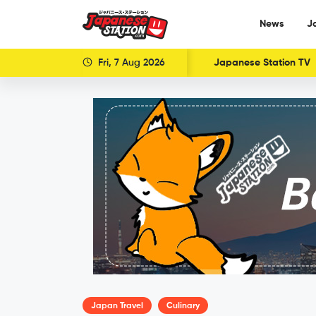
News
J
Fri, 7 Aug 2026
Japanese Station TV
Japan Travel
Culinary