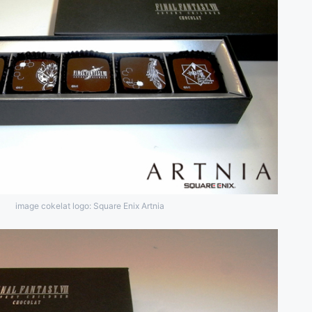
image cokelat logo: Square Enix Artnia