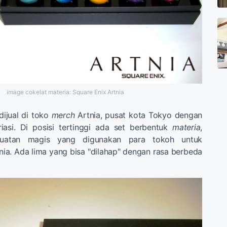
image cokelat materia: Square Enix Artnia
dijual di toko
merch
Artnia, pusat kota Tokyo dengan
iasi. Di posisi tertinggi ada set berbentuk
materia
,
kuatan magis yang digunakan para tokoh untuk
a. Ada lima yang bisa "dilahap" dengan rasa berbeda