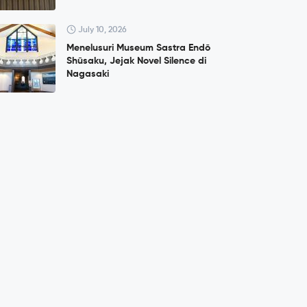
July 10, 2026
Menelusuri Museum Sastra Endō
Shūsaku, Jejak Novel Silence di
Nagasaki