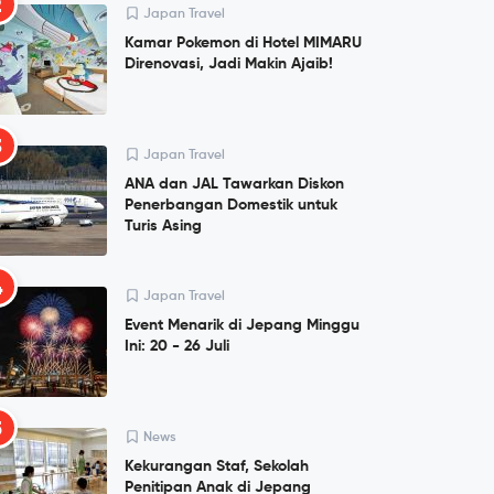
2
Japan Travel
Kamar Pokemon di Hotel MIMARU
Direnovasi, Jadi Makin Ajaib!
3
Japan Travel
ANA dan JAL Tawarkan Diskon
Penerbangan Domestik untuk
Turis Asing
4
Japan Travel
Event Menarik di Jepang Minggu
Ini: 20 - 26 Juli
5
News
Kekurangan Staf, Sekolah
Penitipan Anak di Jepang