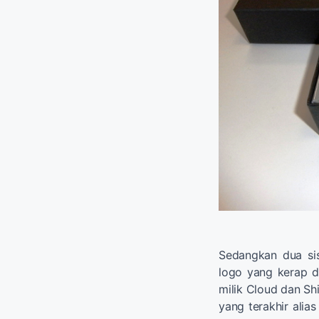
Sedangkan dua si
logo yang kerap 
milik Cloud dan Sh
yang terakhir alias