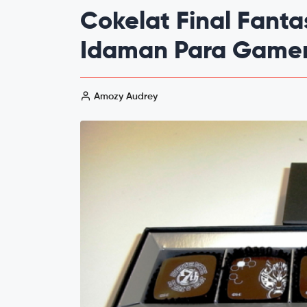
Cokelat Final Fanta
Idaman Para Gamer 
Amozy Audrey