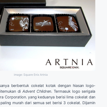
image: Square Enix Artnia
sanya berbentuk cokelat kotak dengan hiasan logo-
ditemukan di
Advent Children
. Termasuk logo serigala
ira Corporation. yang keduanya berisi lima cokelat dan
 paling murah dari semua set berisi 3 cokelat. Dijamin