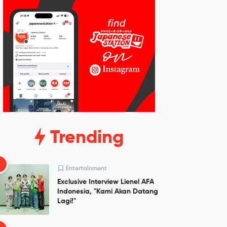
Trending
1
Entertainment
Exclusive Interview Lienel AFA
Indonesia, "Kami Akan Datang
Lagi!"