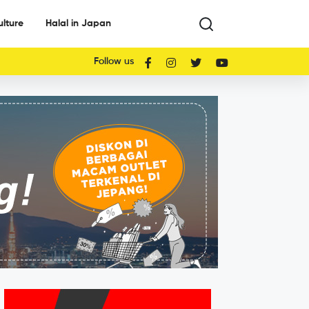
ulture
Halal in Japan
Follow us