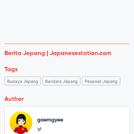
Berita Jepang | Japanesestation.com
Tags
Budaya Jepang
Bandara Jepang
Pesawat Jepang
Author
gaemgyee