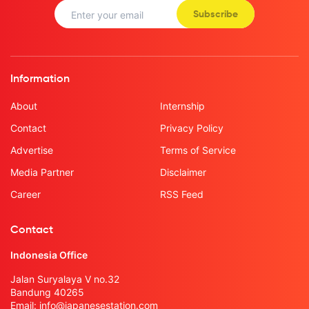
Subscribe
Information
About
Internship
Contact
Privacy Policy
Advertise
Terms of Service
Media Partner
Disclaimer
Career
RSS Feed
Contact
Indonesia Office
Jalan Suryalaya V no.32
Bandung 40265
Email:
info@japanesestation.com