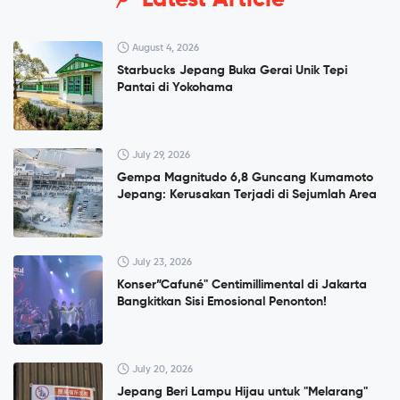
Latest Article
August 4, 2026
Starbucks Jepang Buka Gerai Unik Tepi
Pantai di Yokohama
July 29, 2026
Gempa Magnitudo 6,8 Guncang Kumamoto
Jepang: Kerusakan Terjadi di Sejumlah Area
July 23, 2026
Konser”Cafuné" Centimillimental di Jakarta
Bangkitkan Sisi Emosional Penonton!
July 20, 2026
Jepang Beri Lampu Hijau untuk "Melarang"