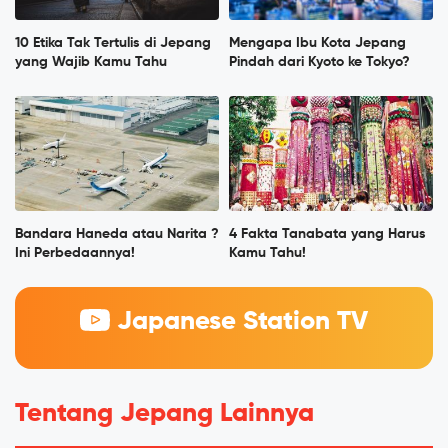
10 Etika Tak Tertulis di Jepang
Mengapa Ibu Kota Jepang
yang Wajib Kamu Tahu
Pindah dari Kyoto ke Tokyo?
Bandara Haneda atau Narita ?
4 Fakta Tanabata yang Harus
Ini Perbedaannya!
Kamu Tahu!
Japanese Station TV
Tentang Jepang Lainnya