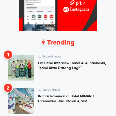
Trending
1
Entertainment
Exclusive Interview Lienel AFA Indonesia,
"Kami Akan Datang Lagi!"
2
Japan Travel
Kamar Pokemon di Hotel MIMARU
Direnovasi, Jadi Makin Ajaib!