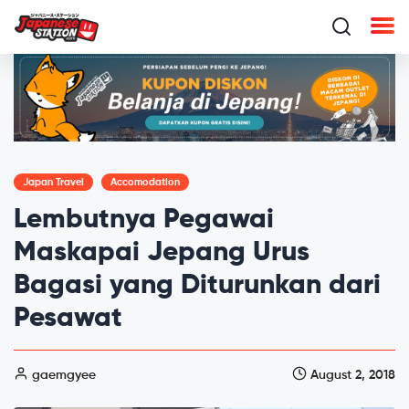
Japan Travel
Accomodation
Lembutnya Pegawai
Maskapai Jepang Urus
Bagasi yang Diturunkan dari
Pesawat
gaemgyee
August 2, 2018