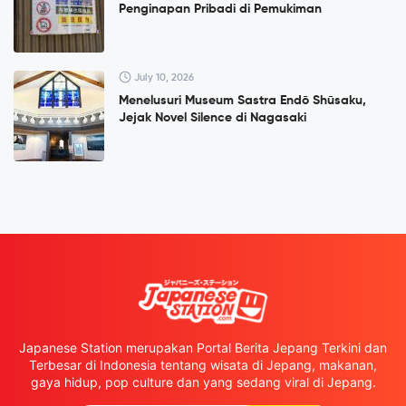
Penginapan Pribadi di Pemukiman
July 10, 2026
Menelusuri Museum Sastra Endō Shūsaku,
Jejak Novel Silence di Nagasaki
Japanese Station merupakan Portal Berita Jepang Terkini dan
Terbesar di Indonesia tentang wisata di Jepang, makanan,
gaya hidup, pop culture dan yang sedang viral di Jepang.