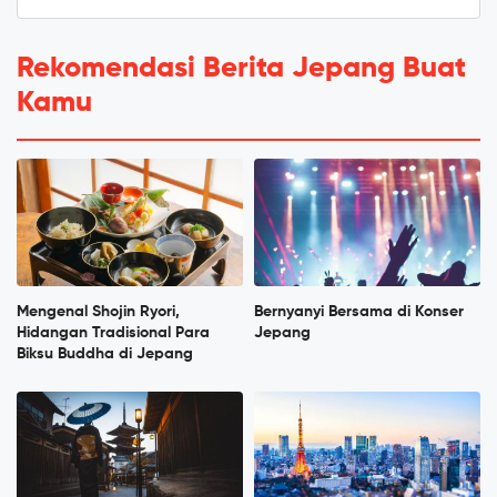
Rekomendasi Berita Jepang Buat
Kamu
Mengenal Shojin Ryori,
Bernyanyi Bersama di Konser
Hidangan Tradisional Para
Jepang
Biksu Buddha di Jepang