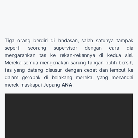
Tiga orang berdiri di landasan, salah satunya tampak
seperti seorang supervisor dengan cara dia
mengarahkan tas ke rekan-rekannya di kedua sisi.
Mereka semua mengenakan sarung tangan putih bersih,
tas yang datang disusun dengan cepat dan lembut ke
dalam gerobak di belakang mereka, yang menandai
merek maskapai Jepang
ANA
.