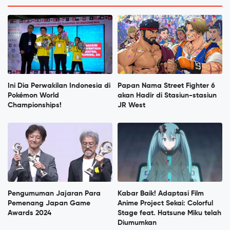
Ini Dia Perwakilan Indonesia di
Papan Nama Street Fighter 6
Pokémon World
akan Hadir di Stasiun-stasiun
Championships!
JR West
Pengumuman Jajaran Para
Kabar Baik! Adaptasi Film
Pemenang Japan Game
Anime Project Sekai: Colorful
Awards 2024
Stage feat. Hatsune Miku telah
Diumumkan