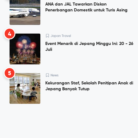
ANA dan JAL Tawarkan Diskon
Penerbangan Domestik untuk Turis Asing
4
Japan Travel
Event Menarik di Jepang Minggu Ini: 20 - 26
Juli
5
News
Kekurangan Staf, Sekolah Penitipan Anak di
Jepang Banyak Tutup