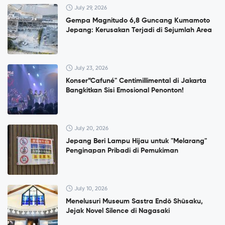
July 29, 2026
Gempa Magnitudo 6,8 Guncang Kumamoto
Jepang: Kerusakan Terjadi di Sejumlah Area
July 23, 2026
Konser”Cafuné" Centimillimental di Jakarta
Bangkitkan Sisi Emosional Penonton!
July 20, 2026
Jepang Beri Lampu Hijau untuk "Melarang"
Penginapan Pribadi di Pemukiman
July 10, 2026
Menelusuri Museum Sastra Endō Shūsaku,
Jejak Novel Silence di Nagasaki