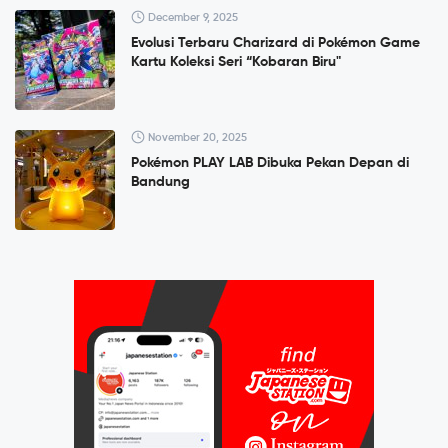
December 9, 2025
Evolusi Terbaru Charizard di Pokémon Game
Kartu Koleksi Seri “Kobaran Biru"
November 20, 2025
Pokémon PLAY LAB Dibuka Pekan Depan di
Bandung