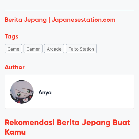
Berita Jepang | Japanesestation.com
Tags
Game
Gamer
Arcade
Taito Station
Author
Anya
Rekomendasi Berita Jepang Buat
Kamu