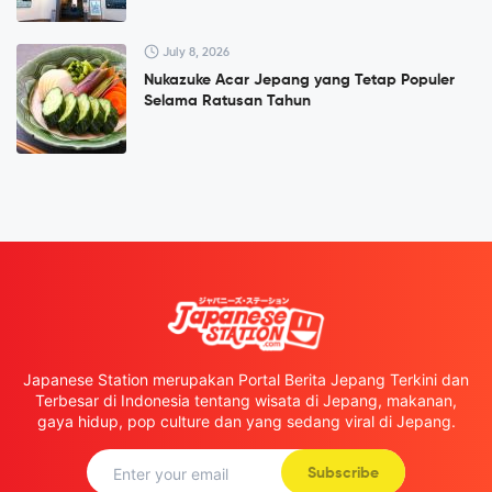
July 8, 2026
Nukazuke Acar Jepang yang Tetap Populer
Selama Ratusan Tahun
Japanese Station merupakan Portal Berita Jepang Terkini dan
Terbesar di Indonesia tentang wisata di Jepang, makanan,
gaya hidup, pop culture dan yang sedang viral di Jepang.
Subscribe