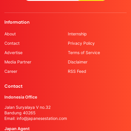
Information
About
Internship
Contact
Privacy Policy
Advertise
Terms of Service
Media Partner
Disclaimer
Career
RSS Feed
Contact
Indonesia Office
Jalan Suryalaya V no.32
Bandung 40265
Email:
info@japanesestation.com
Japan Agent