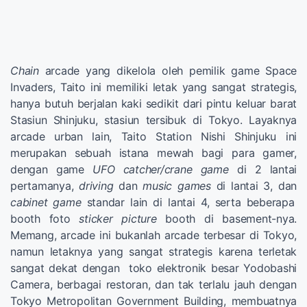
Chain
arcade yang dikelola oleh pemilik game Space
Invaders, Taito ini memiliki letak yang sangat strategis,
hanya butuh berjalan kaki sedikit dari pintu keluar barat
Stasiun Shinjuku, stasiun tersibuk di Tokyo. Layaknya
arcade urban lain, Taito Station Nishi Shinjuku ini
merupakan sebuah istana mewah bagi para gamer,
dengan game
UFO
catcher/crane game
di 2 lantai
pertamanya,
driving
dan
music games
di lantai 3, dan
cabinet game
standar lain di lantai 4, serta beberapa
booth foto
sticker picture
booth di basement-nya.
Memang, arcade ini bukanlah arcade terbesar di Tokyo,
namun letaknya yang sangat strategis karena terletak
sangat dekat dengan toko elektronik besar Yodobashi
Camera, berbagai restoran, dan tak terlalu jauh dengan
Tokyo Metropolitan Government Building, membuatnya