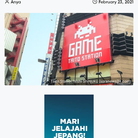
Anya
February 23, 2021
Taito Station Nishi Shinjuku (soranews24.com)