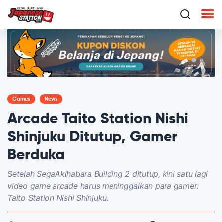
Games
News
Arcade Taito Station Nishi
Shinjuku Ditutup, Gamer
Berduka
Setelah SegaAkihabara Building 2 ditutup, kini satu lagi
video game arcade harus meninggalkan para gamer:
Taito Station Nishi Shinjuku.