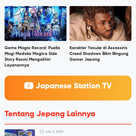
Game Magia Record: Puella
Karakter Yasuke di Assassin's
Magi Madoka Magica Side
Creed Shadows Bikin Bingung
Story Resmi Mengakhiri
Gamer Jepang
Layanannya
Japanese Station TV
Tentang Jepang Lainnya
July 3, 2026