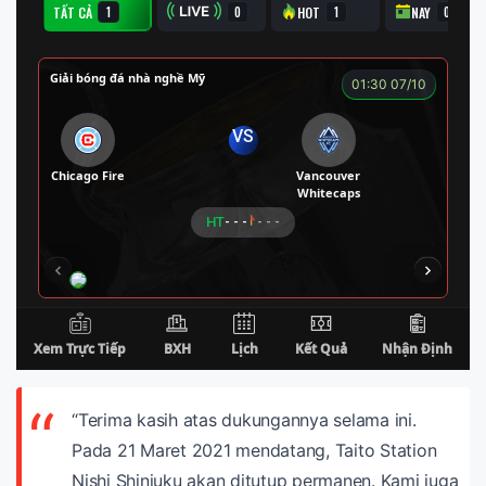
“Terima kasih atas dukungannya selama ini.
Pada 21 Maret 2021 mendatang, Taito Station
Nishi Shinjuku akan ditutup permanen. Kami juga