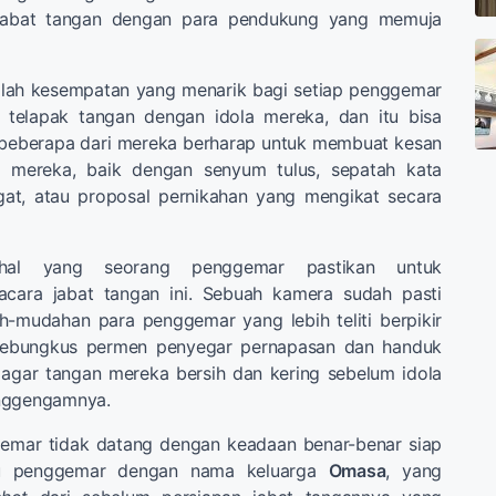
jabat tangan dengan para pendukung yang memuja
alah kesempatan yang menarik bagi setiap penggemar
 telapak tangan dengan idola mereka, dan itu bisa
beberapa dari mereka berharap untuk membuat kesan
it mereka, baik dengan senyum tulus, sepatah kata
at, atau proposal pernikahan yang mengikat secara
al yang seorang penggemar pastikan untuk
ara jabat tangan ini. Sebuah kamera sudah pasti
-mudahan para penggemar yang lebih teliti berpikir
ebungkus permen penyegar pernapasan dan handuk
agar tangan mereka bersih dan kering sebelum idola
enggengamnya.
emar tidak datang dengan keadaan benar-benar siap
atu penggemar dengan nama keluarga
Omasa
, yang