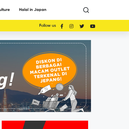
ulture
Halal in Japan
Follow us