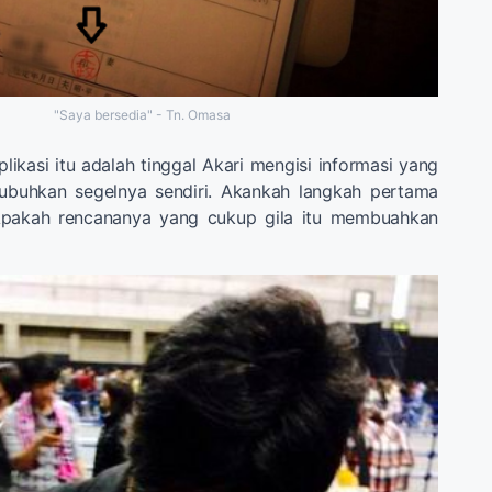
"Saya bersedia" - Tn. Omasa
plikasi itu adalah tinggal Akari mengisi informasi yang
buhkan segelnya sendiri. Akankah langkah pertama
Apakah rencananya yang cukup gila itu membuahkan