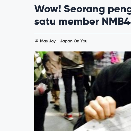
Wow! Seorang pen
satu member NMB4
Mas Joy - Japan On You