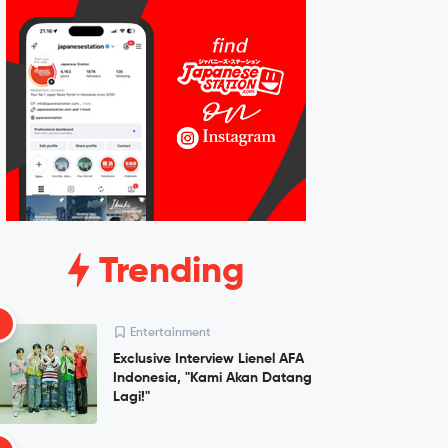
Trending
1
Entertainment
Exclusive Interview Lienel AFA
Indonesia, "Kami Akan Datang
Lagi!"