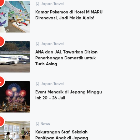
2
Japan Travel
Kamar Pokemon di Hotel MIMARU
Direnovasi, Jadi Makin Ajaib!
3
Japan Travel
ANA dan JAL Tawarkan Diskon
Penerbangan Domestik untuk
Turis Asing
4
Japan Travel
Event Menarik di Jepang Minggu
Ini: 20 - 26 Juli
5
News
Kekurangan Staf, Sekolah
Penitipan Anak di Jepang