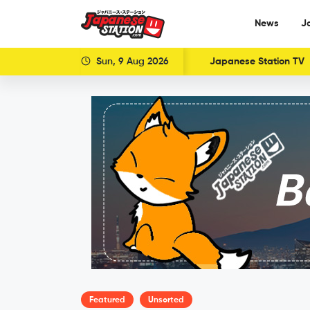
News
J
Sun, 9 Aug 2026
Japanese Station TV
Featured
Unsorted