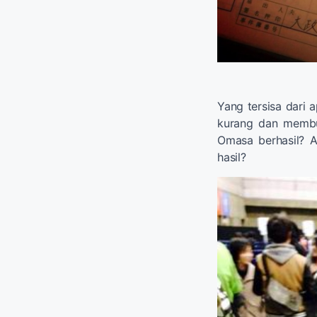
Yang tersisa dari a
kurang dan membu
Omasa berhasil? 
hasil?