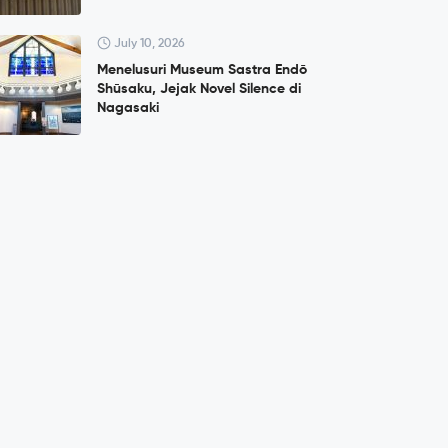
July 10, 2026
Menelusuri Museum Sastra Endō
Shūsaku, Jejak Novel Silence di
Nagasaki