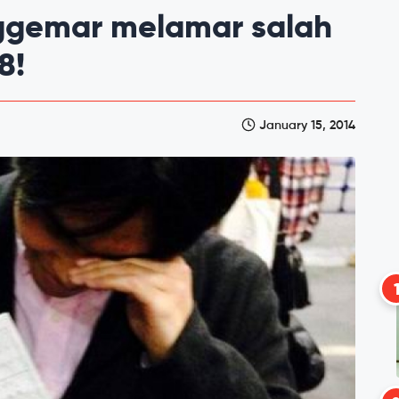
ggemar melamar salah
8!
January 15, 2014