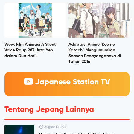
Wow, Film Animasi A Silent
Adaptasi Anime 'Koe no
Voice Raup 283 Juta Yen
Katachi' Mengumumkan
dalam Dua Hari!
Season Penayangannya di
Tahun 2016
Japanese Station TV
Tentang Jepang Lainnya
August 18, 2021