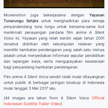
Moxienotion juga bekerjasama dengan
Yayasan
Tunarungu Sehjira
untuk menghadirkan para remaja
penyandandang tuna rungu untuk bersama-sama ikut
menikmati penayangan perdana film
anime A Silent
Voice
ini. Yayasan yang telah berdiri sejak tahun 2001
tersebut didirikan oleh sekumpulan relawan yang
memiliki hambatan pendengaran yang salah satu visinya
adalah untuk menyediakan informasi seputar pendidikan
dan lapangan kerja, serta mengupayakan kesetaraan
bagi penyandang hambatan pendengaran.
Film
anime A Silent Voice
sendiri telah mulai ditayangkan
untuk publik di berbagai jaringan bioskop di Indonesia
mulai tanggal 3 Mei 2017 lalu.
(All images are taken from A Silent Voice
Official
Indonesian Subtitle Trailer Video
)