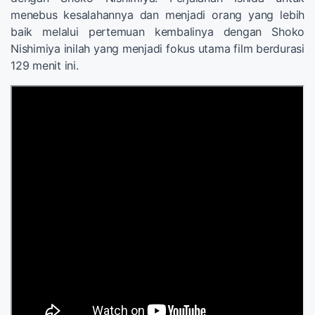
menebus kesalahannya dan menjadi orang yang lebih
baik melalui pertemuan kembalinya dengan Shoko
Nishimiya inilah yang menjadi fokus utama film berdurasi
129 menit ini.