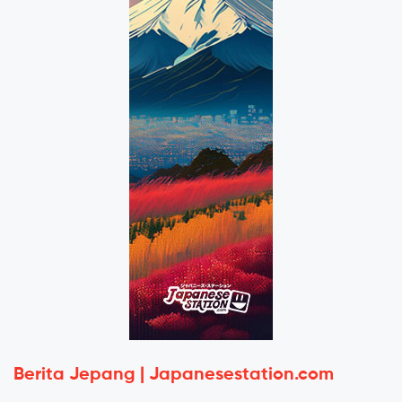
Berita Jepang | Japanesestation.com