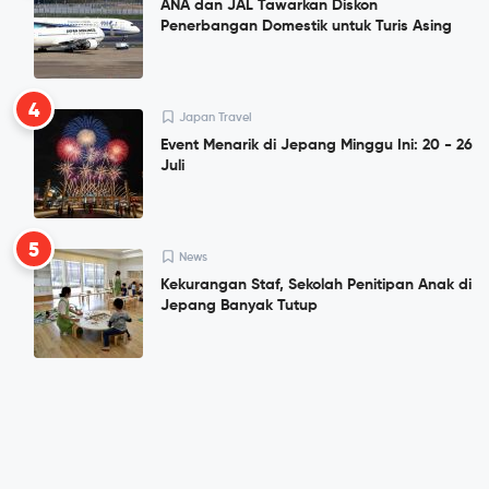
ANA dan JAL Tawarkan Diskon
Penerbangan Domestik untuk Turis Asing
4
Japan Travel
Event Menarik di Jepang Minggu Ini: 20 - 26
Juli
5
News
Kekurangan Staf, Sekolah Penitipan Anak di
Jepang Banyak Tutup