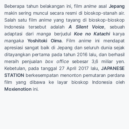
Beberapa tahun belakangan ini, film
anime
asal
Jepang
makin sering muncul secara resmi di bioskop-stanah air.
Salah satu film
anime
yang tayang di bioskop-bioskop
Indonesia tersebut adalah
A Silent Voice
, sebuah
adaptasi dari
manga
berjudul
Koe no Katachi
karya
mangaka
Yoshitoki Oima
. Film
anime
ini mendapat
apresiasi sangat baik di Jepang dan seluruh dunia sejak
ditayangkan pertama pada tahun 2016 lalu, dan berhasil
meraih penjualan
box office
sebesar 3,6 miliar yen.
Kebetulan, pada tanggal 27 April 2017 lalu,
JAPANESE
STATION
berkesempatan menonton pemutaran perdana
film yang dibawa ke layar bioskop Indonesia oleh
Moxienotion
ini.