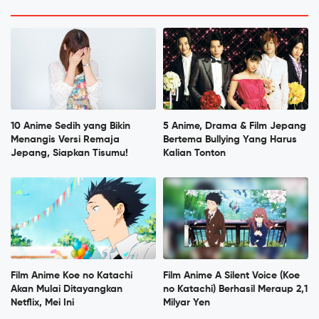
10 Anime Sedih yang Bikin
5 Anime, Drama & Film Jepang
Menangis Versi Remaja
Bertema Bullying Yang Harus
Jepang, Siapkan Tisumu!
Kalian Tonton
Film Anime Koe no Katachi
Film Anime A Silent Voice (Koe
Akan Mulai Ditayangkan
no Katachi) Berhasil Meraup 2,1
Netflix, Mei Ini
Milyar Yen