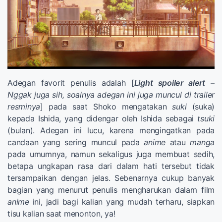
Adegan favorit penulis adalah [
Light spoiler alert
–
Nggak juga sih, soalnya adegan ini juga muncul di trailer
resminya
] pada saat Shoko mengatakan
suki
(suka)
kepada Ishida, yang didengar oleh Ishida sebagai
tsuki
(bulan). Adegan ini lucu, karena mengingatkan pada
candaan yang sering muncul pada
anime
atau
manga
pada umumnya, namun sekaligus juga membuat sedih,
betapa ungkapan rasa dari dalam hati tersebut tidak
tersampaikan dengan jelas. Sebenarnya cukup banyak
bagian yang menurut penulis mengharukan dalam film
anime
ini, jadi bagi kalian yang mudah terharu, siapkan
tisu kalian saat menonton, ya!