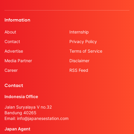
Information
About
Internship
Contact
Privacy Policy
Advertise
Terms of Service
Media Partner
Disclaimer
Career
RSS Feed
Contact
Indonesia Office
Jalan Suryalaya V no.32
Bandung 40265
Email:
info@japanesestation.com
Japan Agent