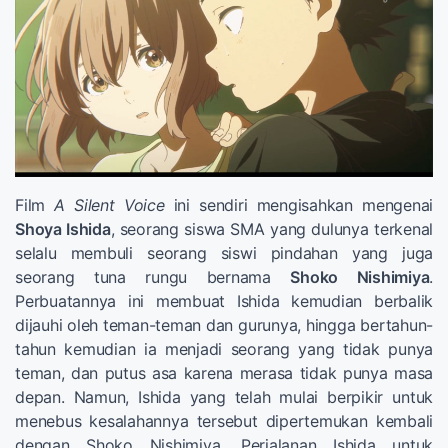
Film
A Silent Voice
ini sendiri mengisahkan mengenai
Shoya Ishida
, seorang siswa SMA yang dulunya terkenal
selalu membuli seorang siswi pindahan yang juga
seorang tuna rungu bernama
Shoko Nishimiya
.
Perbuatannya ini membuat Ishida kemudian berbalik
dijauhi oleh teman-teman dan gurunya, hingga bertahun-
tahun kemudian ia menjadi seorang yang tidak punya
teman, dan putus asa karena merasa tidak punya masa
depan. Namun, Ishida yang telah mulai berpikir untuk
menebus kesalahannya tersebut dipertemukan kembali
dengan Shoko Nishimiya. Perjalanan Ishida untuk