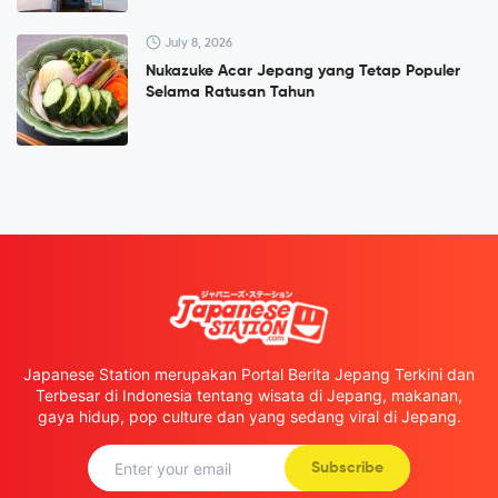
July 8, 2026
Nukazuke Acar Jepang yang Tetap Populer
Selama Ratusan Tahun
Japanese Station merupakan Portal Berita Jepang Terkini dan
Terbesar di Indonesia tentang wisata di Jepang, makanan,
gaya hidup, pop culture dan yang sedang viral di Jepang.
Subscribe