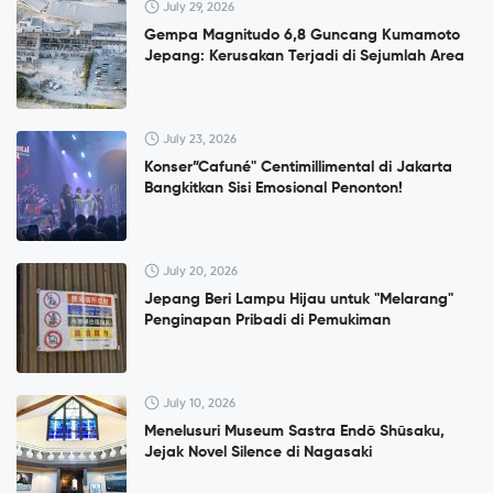
July 29, 2026
Gempa Magnitudo 6,8 Guncang Kumamoto
Jepang: Kerusakan Terjadi di Sejumlah Area
July 23, 2026
Konser”Cafuné" Centimillimental di Jakarta
Bangkitkan Sisi Emosional Penonton!
July 20, 2026
Jepang Beri Lampu Hijau untuk "Melarang"
Penginapan Pribadi di Pemukiman
July 10, 2026
Menelusuri Museum Sastra Endō Shūsaku,
Jejak Novel Silence di Nagasaki