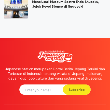
Menelusuri Museum Sastra Endō Shūsaku,
Jejak Novel Silence di Nagasaki
Japanese Station merupakan Portal Berita Jepang Terkini dan
Terbesar di Indonesia tentang wisata di Jepang, makanan,
gaya hidup, pop culture dan yang sedang viral di Jepang.
Subscribe