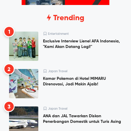
Trending
1
Entertainment
Exclusive Interview Lienel AFA Indonesia,
"Kami Akan Datang Lagi!"
2
Japan Travel
Kamar Pokemon di Hotel MIMARU
Direnovasi, Jadi Makin Ajaib!
3
Japan Travel
ANA dan JAL Tawarkan Diskon
Penerbangan Domestik untuk Turis Asing