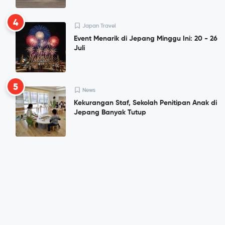
4
Japan Travel
Event Menarik di Jepang Minggu Ini: 20 - 26
Juli
5
News
Kekurangan Staf, Sekolah Penitipan Anak di
Jepang Banyak Tutup