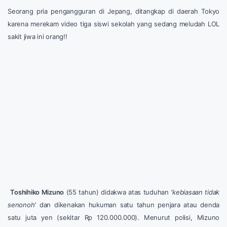
Seorang pria pengangguran di Jepang, ditangkap di daerah Tokyo
karena merekam video tiga siswi sekolah yang sedang meludah LOL
sakit jiwa ini orang!!
Toshihiko Mizuno
(55 tahun) didakwa atas tuduhan
'kebiasaan tidak
senonoh'
dan dikenakan hukuman satu tahun penjara atau denda
satu juta yen (sekitar Rp 120.000.000). Menurut polisi, Mizuno