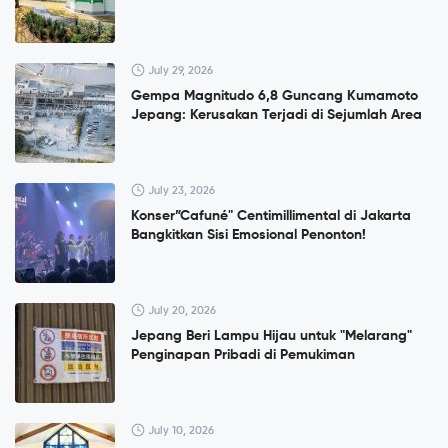
July 29, 2026
Gempa Magnitudo 6,8 Guncang Kumamoto
Jepang: Kerusakan Terjadi di Sejumlah Area
July 23, 2026
Konser”Cafuné" Centimillimental di Jakarta
Bangkitkan Sisi Emosional Penonton!
July 20, 2026
Jepang Beri Lampu Hijau untuk "Melarang"
Penginapan Pribadi di Pemukiman
July 10, 2026