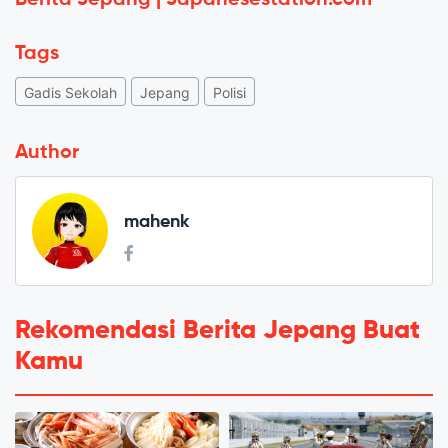
Tags
Gadis Sekolah
Jepang
Polisi
Author
mahenk
Rekomendasi Berita Jepang Buat
Kamu