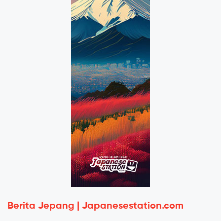
Berita Jepang | Japanesestation.com