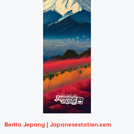
Berita Jepang | Japanesestation.com