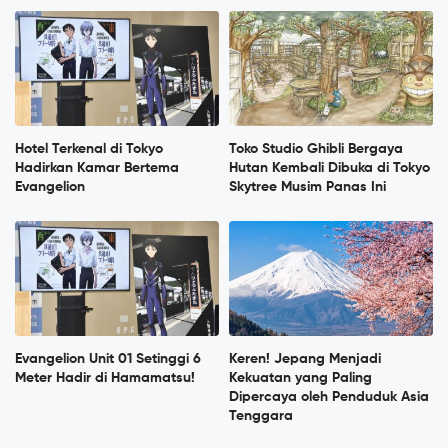
Hotel Terkenal di Tokyo
Toko Studio Ghibli Bergaya
Hadirkan Kamar Bertema
Hutan Kembali Dibuka di Tokyo
Evangelion
Skytree Musim Panas Ini
Evangelion Unit 01 Setinggi 6
Keren! Jepang Menjadi
Meter Hadir di Hamamatsu!
Kekuatan yang Paling
Dipercaya oleh Penduduk Asia
Tenggara