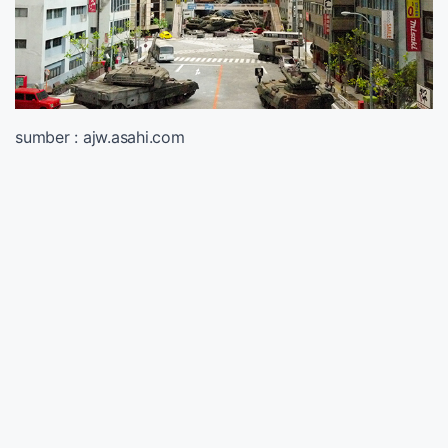
sumber : ajw.asahi.com