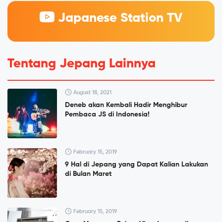
Japanese Station TV
Tentang Jepang Lainnya
August 18, 2021
Deneb akan Kembali Hadir Menghibur
Pembaca JS di Indonesia!
February 15, 2019
9 Hal di Jepang yang Dapat Kalian Lakukan
di Bulan Maret
February 15, 2019