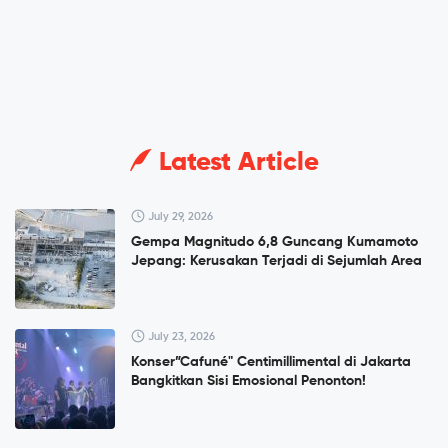
Latest Article
July 29, 2026
Gempa Magnitudo 6,8 Guncang Kumamoto
Jepang: Kerusakan Terjadi di Sejumlah Area
July 23, 2026
Konser”Cafuné" Centimillimental di Jakarta
Bangkitkan Sisi Emosional Penonton!