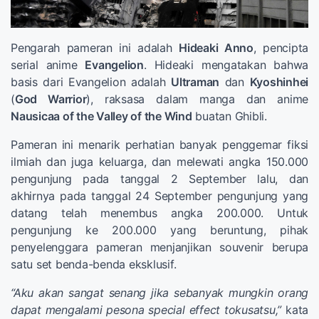
Pengarah pameran ini adalah
Hideaki Anno
, pencipta
serial anime
Evangelion
. Hideaki mengatakan bahwa
basis dari Evangelion adalah
Ultraman
dan
Kyoshinhei
(
God Warrior
), raksasa dalam manga dan anime
Nausicaa of the Valley of the Wind
buatan Ghibli.
Pameran ini menarik perhatian banyak penggemar fiksi
ilmiah dan juga keluarga, dan melewati angka 150.000
pengunjung pada tanggal 2 September lalu, dan
akhirnya pada tanggal 24 September pengunjung yang
datang telah menembus angka 200.000. Untuk
pengunjung ke 200.000 yang beruntung, pihak
penyelenggara pameran menjanjikan souvenir berupa
satu set benda-benda eksklusif.
“Aku akan sangat senang jika sebanyak mungkin orang
dapat mengalami pesona special effect tokusatsu,”
kata