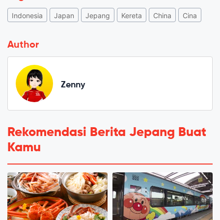
Indonesia
Japan
Jepang
Kereta
China
Cina
Author
Zenny
Rekomendasi Berita Jepang Buat
Kamu