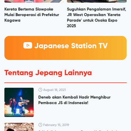
Kereta Bertema Slowpoke
Suguhkan Pengalaman Imersif,
Mulai Beroperasi di Prefektur
JR West Operasikan 'Kereta
Kagawa
Parade' untuk Osaka Expo
2025
Japanese Station TV
Tentang Jepang Lainnya
August 18, 2021
Deneb akan Kembali Hadir Menghibur
Pembaca JS di Indonesia!
February 15, 2019