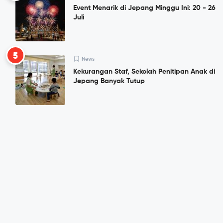
Event Menarik di Jepang Minggu Ini: 20 - 26
Juli
5
News
Kekurangan Staf, Sekolah Penitipan Anak di
Jepang Banyak Tutup