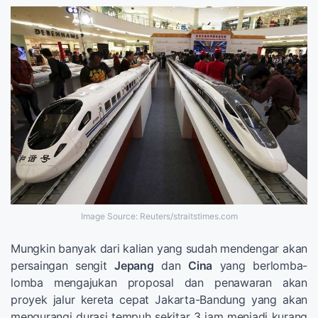
Image Source: Reuters/straitstimes.com
Mungkin banyak dari kalian yang sudah mendengar akan
persaingan sengit
Jepang
dan
Cina
yang berlomba-
lomba mengajukan proposal dan penawaran akan
proyek jalur kereta cepat Jakarta-Bandung yang akan
mengurangi durasi tempuh sekitar 3 jam menjadi kurang