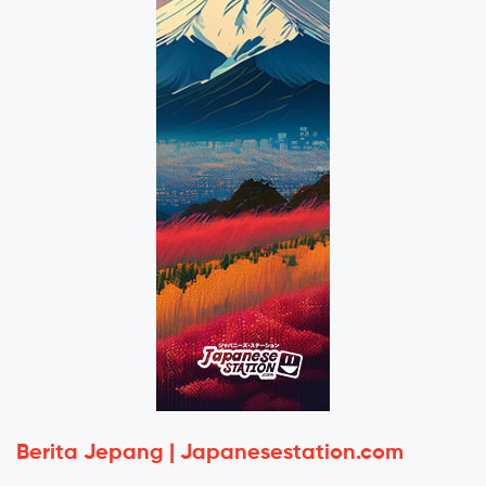
Berita Jepang | Japanesestation.com