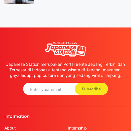
Japanese Station merupakan Portal Berita Jepang Terkini dan
Terbesar di Indonesia tentang wisata di Jepang, makanan,
gaya hidup, pop culture dan yang sedang viral di Jepang.
Subscribe
Information
About
Internship