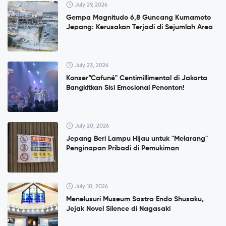
July 29, 2026
Gempa Magnitudo 6,8 Guncang Kumamoto
Jepang: Kerusakan Terjadi di Sejumlah Area
July 23, 2026
Konser”Cafuné" Centimillimental di Jakarta
Bangkitkan Sisi Emosional Penonton!
July 20, 2026
Jepang Beri Lampu Hijau untuk "Melarang"
Penginapan Pribadi di Pemukiman
July 10, 2026
Menelusuri Museum Sastra Endō Shūsaku,
Jejak Novel Silence di Nagasaki