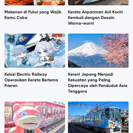
Makanan di Fukui yang Wajib
Kereta Anpanman Asli Kochi
Kamu Coba
Kembali dengan Desain
Warna-warni
Keisei Electric Railway
Keren! Jepang Menjadi
Operasikan Kereta Bertema
Kekuatan yang Paling
Frieren
Dipercaya oleh Penduduk Asia
Tenggara