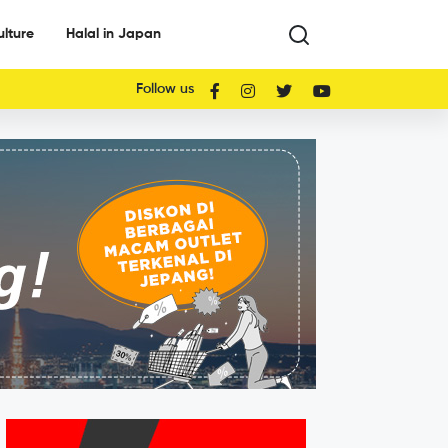
ulture
Halal in Japan
Follow us