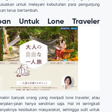
ususkan untuk melayani kebutuhan para pengunjung
akan terus bertambah.
pan Untuk Lone Traveler
emakin banyak orang yang menjadi lone
traveler
, atau
jalan-jalan hanya sendirian saja. Hal ini seringkali
anyaknya kesibukan masyarakat, sehingga sulit untuk