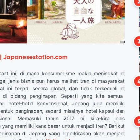
 | Japanesestation.com
saat ini, di mana konsumerisme makin meningkat di
ai jenis bisnis pun harus melihat tren di masyarakat
l ini terjadi secara global, dan tidak terkecuali di
 di bidang penginapan. Seperti yang kita semua
ng hotel-hotel konvensional, Jepang juga memiliki
ntuk penginapan, seperti misalnya hotel kapsul dan
sional. Memasuki tahun 2017 ini, kira-kira jenis
 yang memiliki kans besar untuk menjadi tren? Berikut
nginapan di Jepang yang diperkirakan akan menjadi