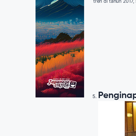
tren di tahun 2017, 
Peng