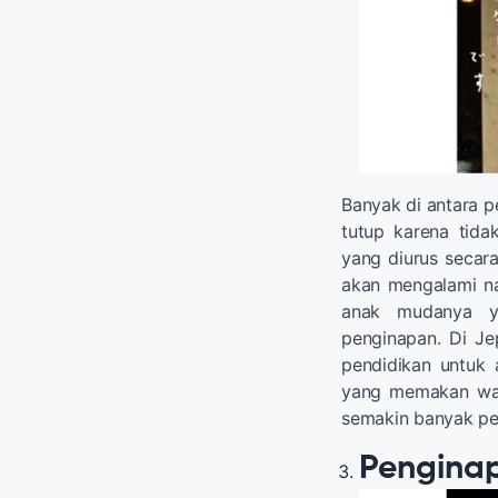
Banyak di antara p
tutup karena tida
yang diurus secara
akan mengalami na
anak mudanya ya
penginapan. Di Jep
pendidikan untuk
yang memakan wakt
semakin banyak pe
Pengi