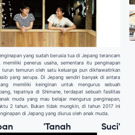
enginapan yang sudah berusia tua di Jepang terancam
k memiliki penerus usaha, sementara itu penginapan
 turun temurun oleh satu keluarga pun dikhawatirkan
sib yang serupa. Di Jepang sendiri banyak di antara
ng memiliki keinginan untuk mengurus sebuah
ang, tepatnya di Shimane, terdapat sebuah fasilitas
 anak muda yang mau belajar mengurus penginapan,
u 2 tahun. Bukan tidak mungkin, di tahun 2017 ini
nginapan di Jepang yang diurus oleh anak muda.
napan 'Tanah Suci'