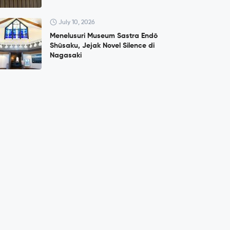
July 10, 2026
Menelusuri Museum Sastra Endō
Shūsaku, Jejak Novel Silence di
Nagasaki