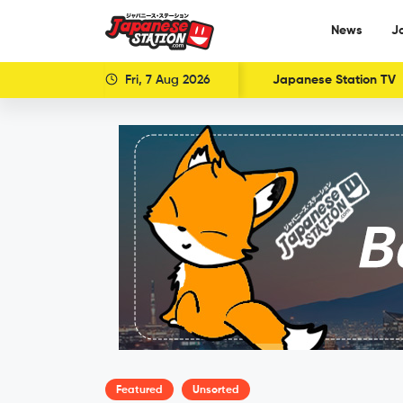
News
J
Fri, 7 Aug 2026
Japanese Station TV
Featured
Unsorted