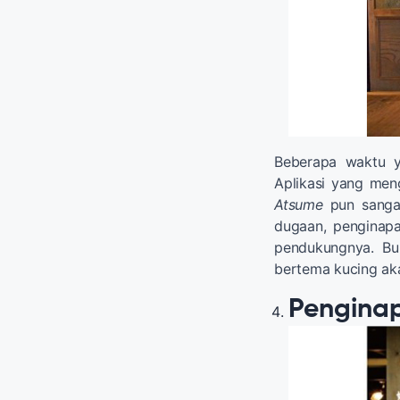
Beberapa waktu y
Aplikasi yang men
Atsume
pun sanga
dugaan, penginap
pendukungnya. Bu
bertema kucing ak
Peng