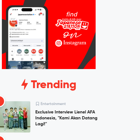
Trending
1
Entertainment
Exclusive Interview Lienel AFA
Indonesia, "Kami Akan Datang
Lagi!"