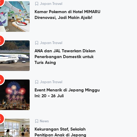
2
Japan Travel
Kamar Pokemon di Hotel MIMARU
Direnovasi, Jadi Makin Ajaib!
3
Japan Travel
ANA dan JAL Tawarkan Diskon
Penerbangan Domestik untuk
Turis Asing
4
Japan Travel
Event Menarik di Jepang Minggu
Ini: 20 - 26 Juli
5
News
Kekurangan Staf, Sekolah
Penitipan Anak di Jepang