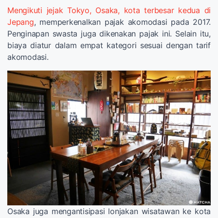
Mengikuti jejak Tokyo, Osaka, kota terbesar kedua di
Jepang
, memperkenalkan pajak akomodasi pada 2017.
Penginapan swasta juga dikenakan pajak ini. Selain itu,
biaya diatur dalam empat kategori sesuai dengan tarif
akomodasi.
Osaka juga mengantisipasi lonjakan wisatawan ke kota