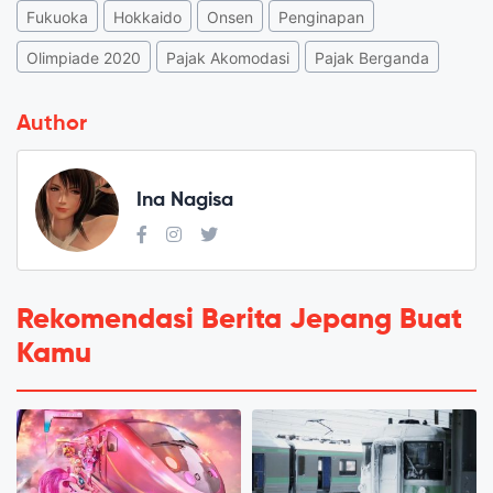
Fukuoka
Hokkaido
Onsen
Penginapan
Olimpiade 2020
Pajak Akomodasi
Pajak Berganda
Author
Ina Nagisa
Rekomendasi Berita Jepang Buat
Kamu