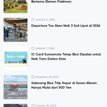
Bertema Elemen Pokémon.
January 5, 2026
Departure Tax Akan Naik 3 Kali Lipat di 2026
January 1, 2026
IC Card Kumamoto Tetap Bisa Dipakai untuk
Naik Trem Dalam Kota
December 28, 2025
Sekarang Bisa Titip Koper di Seven-Eleven
Hanya Mulai dari 500 Yen
October 18, 2025