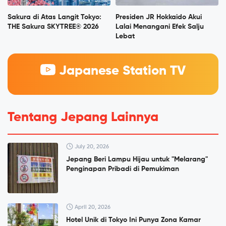
Sakura di Atas Langit Tokyo:
Presiden JR Hokkaido Akui
THE Sakura SKYTREE® 2026
Lalai Menangani Efek Salju
Lebat
Japanese Station TV
Tentang Jepang Lainnya
July 20, 2026
Jepang Beri Lampu Hijau untuk "Melarang"
Penginapan Pribadi di Pemukiman
April 20, 2026
Hotel Unik di Tokyo Ini Punya Zona Kamar