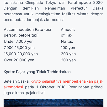
itu selama Olimpiade Tokyo dan Paralimpiade 2020.
Dengan demikian, Pemerintah Prefektur Osaka
berencana untuk meningkatkan fasilitas wisata dengan
pendapatan dari pajak akomodasi.
Accommodation Rate (per
Amount
person, before tax)
of Tax
Under 7,000 yen
No tax
7,000 15,000 yen
100 yen
15,000 20,000 yen
200 yen
Over 20,000 yen
300 yen
Kyoto: Pajak yang Tidak Terhindarkan
Setelah Osaka,
Kyoto selanjutnya memperkenalkan pajak
akomodasi
pada 1 Oktober 2018. Penginapan pribadi
juga dikenai pajak disini.