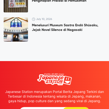
Penginapan Pribadi di Pemukiman
July 10, 2026
Menelusuri Museum Sastra Endō Shūsaku,
Jejak Novel Silence di Nagasaki
Japanese Station merupakan Portal Berita Jepang Terkini dan
Terbesar di Indonesia tentang wisata di Jepang, makanan,
gaya hidup, pop culture dan yang sedang viral di Jepang.