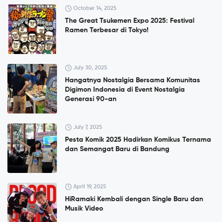
October 14, 2025
The Great Tsukemen Expo 2025: Festival
Ramen Terbesar di Tokyo!
July 30, 2025
Hangatnya Nostalgia Bersama Komunitas
Digimon Indonesia di Event Nostalgia
Generasi 90-an
July 7, 2025
Pesta Komik 2025 Hadirkan Komikus Ternama
dan Semangat Baru di Bandung
April 19, 2025
HiRamaki Kembali dengan Single Baru dan
Musik Video