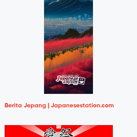
Berita Jepang | Japanesestation.com