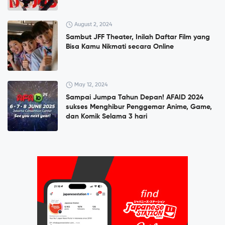
August 2, 2024
Sambut JFF Theater, Inilah Daftar Film yang
Bisa Kamu Nikmati secara Online
May 12, 2024
Sampai Jumpa Tahun Depan! AFAID 2024
sukses Menghibur Penggemar Anime, Game,
dan Komik Selama 3 hari