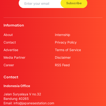
Subscribe
Information
About
Internship
Contact
Privacy Policy
Advertise
Terms of Service
Media Partner
Disclaimer
Career
RSS Feed
Contact
Indonesia Office
Jalan Suryalaya V no.32
Bandung 40265
Email:
info@japanesestation.com