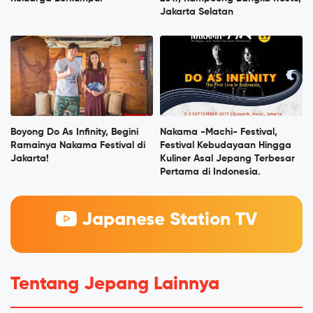
Jakarta Selatan
Boyong Do As Infinity, Begini
Nakama -Machi- Festival,
Ramainya Nakama Festival di
Festival Kebudayaan Hingga
Jakarta!
Kuliner Asal Jepang Terbesar
Pertama di Indonesia.
Japanese Station TV
Tentang Jepang Lainnya