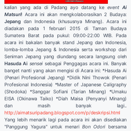
kalian yang ada di Padang ayo datang ke
event
Ai
Matsuri
! Acara ini akan mengkolaborasikan 2 Budaya:
Jepang
dan Indonesia (khususnya Minang). Acara ini
diadakan pada 1 februari 2015 di Taman Budaya
Sumatera Barat pada pukul: 09:00-22:00 WIB. Pada
acara ini bakalan banyak stand Jepang dan Indonesia,
lomba-lomba Jepang & Indonesia serta workshop dari
Seniman Jepang yang diundang secara langsung oleh
Hasuda Ai
sensei
sebagai Penggagas acara ini. Banyak
banget nanti yang akan mengisi di Acara ini: *Hasuda Ai
(Penari Profesional Jepang) *Didik Nini Thowok (Penari
Profesional Indonesia) *Master of Japanese Caligraphy
(Shodoka) *Sanggar Sofiani (Tarian Minang) *Umaku
EISA (Okinawa Taiko) *Diah Maisa (Penyanyi Minang)
dan masih banyak lagi..
http://aimatsuripadang.blogspot.com/p/deskripsi.html
Yang lebih menarik lagi pada acara ini akan disediakan
"Panggung Yagura" untuk menari
Bon Odori
bersama