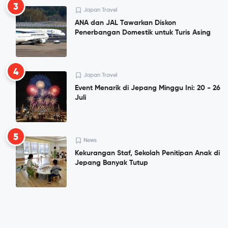
3
Japan Travel
ANA dan JAL Tawarkan Diskon
Penerbangan Domestik untuk Turis Asing
4
Japan Travel
Event Menarik di Jepang Minggu Ini: 20 - 26
Juli
5
News
Kekurangan Staf, Sekolah Penitipan Anak di
Jepang Banyak Tutup