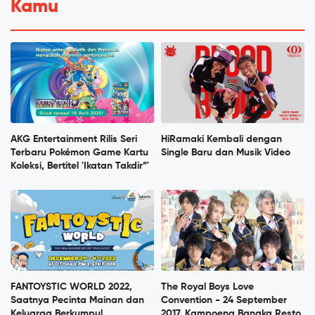
Kamu
AKG Entertainment Rilis Seri
HiRamaki Kembali dengan
Terbaru Pokémon Game Kartu
Single Baru dan Musik Video
Koleksi, Bertitel 'Ikatan Takdir”'
FANTOYSTIC WORLD 2022,
The Royal Boys Love
Saatnya Pecinta Mainan dan
Convention - 24 September
Keluarga Berkumpul
2017, Kampoeng Bangka Resto,