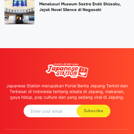
Menelusuri Museum Sastra Endō Shūsaku,
Jejak Novel Silence di Nagasaki
Japanese Station merupakan Portal Berita Jepang Terkini dan
Terbesar di Indonesia tentang wisata di Jepang, makanan,
gaya hidup, pop culture dan yang sedang viral di Jepang.
Subscribe