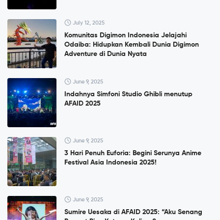
July 12, 2025
Komunitas Digimon Indonesia Jelajahi
Odaiba: Hidupkan Kembali Dunia Digimon
Adventure di Dunia Nyata
June 9, 2025
Indahnya Simfoni Studio Ghibli menutup
AFAID 2025
June 9, 2025
3 Hari Penuh Euforia: Begini Serunya Anime
Festival Asia Indonesia 2025!
June 9, 2025
Sumire Uesaka di AFAID 2025: “Aku Senang