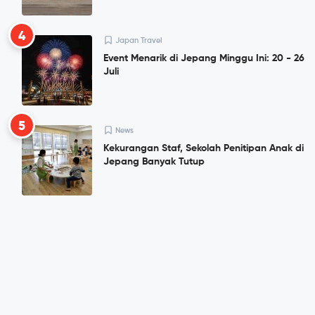
4
Japan Travel
Event Menarik di Jepang Minggu Ini: 20 - 26
Juli
5
News
Kekurangan Staf, Sekolah Penitipan Anak di
Jepang Banyak Tutup