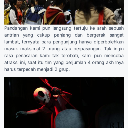
Pandangan kami pun langsung tertuju ke arah sebuah
antrian yang cukup panjang dan bergerak sangat
lambat, ternyata para pengunjung hanya diperbolehkan
masuk maksimal 2 orang atau berpasangan. Tak ingin
rasa penasaran kami tak terobati, kami pun mencoba
atraksi ini, saat itu tim yang berjumlah 4 orang akhirnya
harus terpecah menjadi 2 grup.