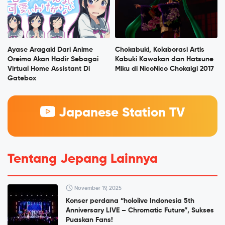
Ayase Aragaki Dari Anime
Chokabuki, Kolaborasi Artis
Oreimo Akan Hadir Sebagai
Kabuki Kawakan dan Hatsune
Virtual Home Assistant Di
Miku di NicoNico Chokaigi 2017
Gatebox
Japanese Station TV
Tentang Jepang Lainnya
November 19, 2025
Konser perdana “hololive Indonesia 5th
Anniversary LIVE – Chromatic Future”, Sukses
Puaskan Fans!