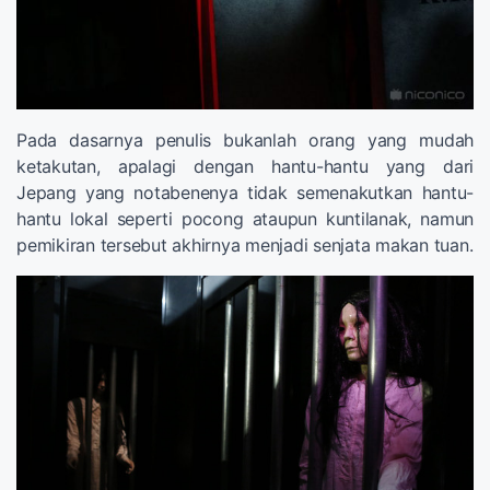
Pada dasarnya penulis bukanlah orang yang mudah
ketakutan, apalagi dengan hantu-hantu yang dari
Jepang yang notabenenya tidak semenakutkan hantu-
hantu lokal seperti pocong ataupun kuntilanak, namun
pemikiran tersebut akhirnya menjadi senjata makan tuan.