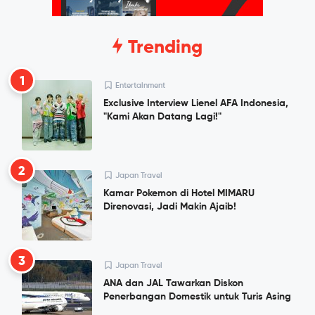
Trending
1
Entertainment
Exclusive Interview Lienel AFA Indonesia,
"Kami Akan Datang Lagi!"
2
Japan Travel
Kamar Pokemon di Hotel MIMARU
Direnovasi, Jadi Makin Ajaib!
3
Japan Travel
ANA dan JAL Tawarkan Diskon
Penerbangan Domestik untuk Turis Asing