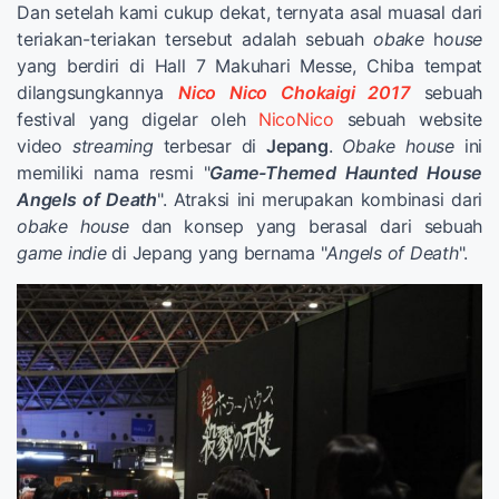
Dan setelah kami cukup dekat, ternyata asal muasal dari
teriakan-teriakan tersebut adalah sebuah
obake
h
ouse
yang berdiri di Hall 7 Makuhari Messe, Chiba tempat
dilangsungkannya
Nico Nico Chokaigi 2017
sebuah
festival yang digelar oleh
NicoNico
sebuah website
video
streaming
terbesar di
Jepang
.
Obake house
ini
memiliki nama resmi "
Game-Themed Haunted House
Angels of Death
". Atraksi ini merupakan kombinasi dari
obake
house
dan konsep yang berasal dari sebuah
game
indie
di Jepang yang bernama "
Angels of Death
".