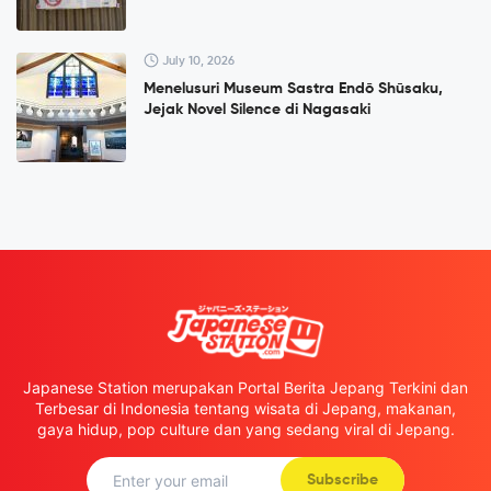
July 10, 2026
Menelusuri Museum Sastra Endō Shūsaku,
Jejak Novel Silence di Nagasaki
Japanese Station merupakan Portal Berita Jepang Terkini dan
Terbesar di Indonesia tentang wisata di Jepang, makanan,
gaya hidup, pop culture dan yang sedang viral di Jepang.
Subscribe