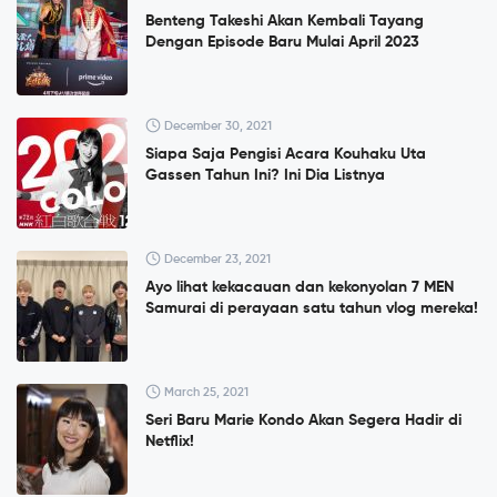
Benteng Takeshi Akan Kembali Tayang
Dengan Episode Baru Mulai April 2023
December 30, 2021
Siapa Saja Pengisi Acara Kouhaku Uta
Gassen Tahun Ini? Ini Dia Listnya
December 23, 2021
Ayo lihat kekacauan dan kekonyolan 7 MEN
Samurai di perayaan satu tahun vlog mereka!
March 25, 2021
Seri Baru Marie Kondo Akan Segera Hadir di
Netflix!