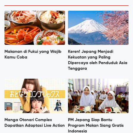
Makanan di Fukui yang Wajib
Keren! Jepang Menjadi
Kamu Coba
Kekuatan yang Paling
Dipercaya oleh Penduduk Asia
Tenggara
Manga Otonari Complex
PM Jepang Siap Bantu
Dapatkan Adaptasi Live Action
Program Makan Siang Gratis
Indonesia