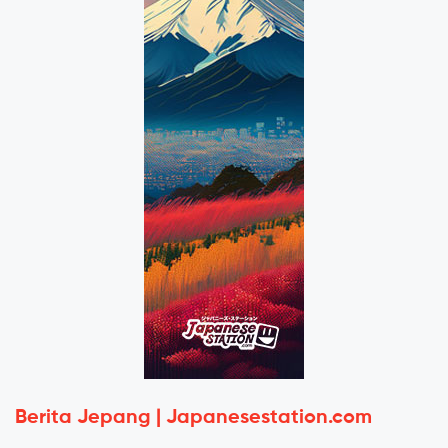
Berita Jepang | Japanesestation.com