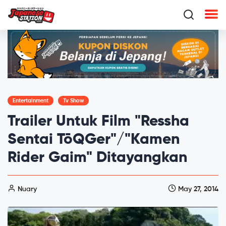
Entertainment
Tv Show
Trailer Untuk Film "Ressha
Sentai TōQGer"/"Kamen
Rider Gaim" Ditayangkan
Nuary
May 27, 2014