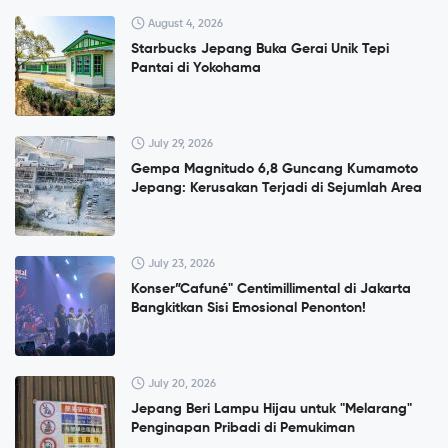
August 4, 2026
Starbucks Jepang Buka Gerai Unik Tepi
Pantai di Yokohama
July 29, 2026
Gempa Magnitudo 6,8 Guncang Kumamoto
Jepang: Kerusakan Terjadi di Sejumlah Area
July 23, 2026
Konser”Cafuné" Centimillimental di Jakarta
Bangkitkan Sisi Emosional Penonton!
July 20, 2026
Jepang Beri Lampu Hijau untuk "Melarang"
Penginapan Pribadi di Pemukiman