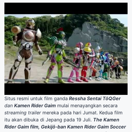
Situs resmi untuk film ganda
Ressha Sentai TōQGer
dan
Kamen Rider Gaim
mulai menayangkan secara
streaming
trailer
mereka pada hari Jumat. Kedua film
itu akan dibuka di Jepang pada 19 Juli.
The Kamen
Rider Gaim film, Gekijō-ban Kamen Rider Gaim Soccer