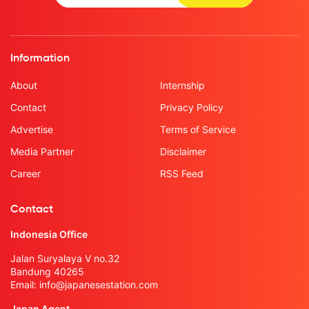
Information
About
Internship
Contact
Privacy Policy
Advertise
Terms of Service
Media Partner
Disclaimer
Career
RSS Feed
Contact
Indonesia Office
Jalan Suryalaya V no.32
Bandung 40265
Email:
info@japanesestation.com
Japan Agent