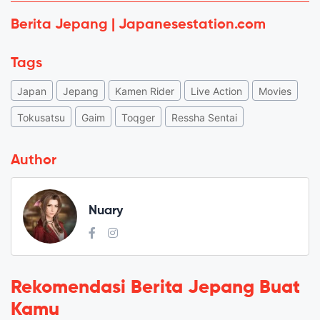
Berita Jepang | Japanesestation.com
Tags
Japan
Jepang
Kamen Rider
Live Action
Movies
Tokusatsu
Gaim
Toqger
Ressha Sentai
Author
Nuary
Rekomendasi Berita Jepang Buat
Kamu