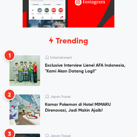
Trending
1
Entertainment
Exclusive Interview Lienel AFA Indonesia,
"Kami Akan Datang Lagi!"
2
Japan Travel
Kamar Pokemon di Hotel MIMARU
Direnovasi, Jadi Makin Ajaib!
3
Japan Travel