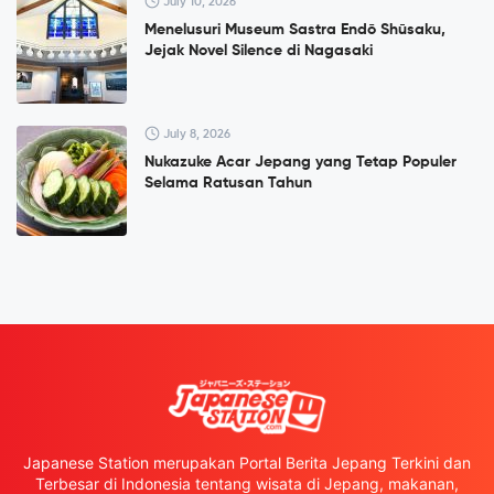
July 10, 2026
Menelusuri Museum Sastra Endō Shūsaku,
Jejak Novel Silence di Nagasaki
July 8, 2026
Nukazuke Acar Jepang yang Tetap Populer
Selama Ratusan Tahun
Japanese Station merupakan Portal Berita Jepang Terkini dan
Terbesar di Indonesia tentang wisata di Jepang, makanan,