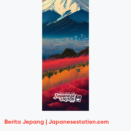
Berita Jepang | Japanesestation.com