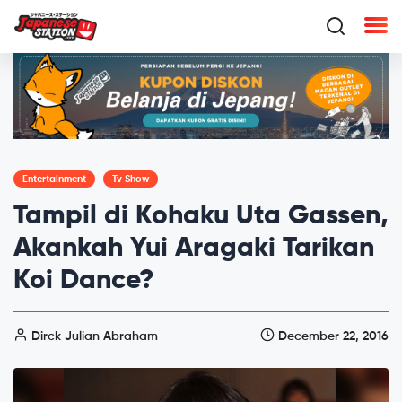
Entertainment
Tv Show
Tampil di Kohaku Uta Gassen,
Akankah Yui Aragaki Tarikan
Koi Dance?
Dirck Julian Abraham
December 22, 2016