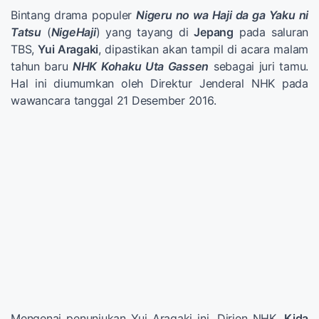
Bintang drama populer
Nigeru no wa Haji da ga Yaku ni
Tatsu
(
NigeHaji
) yang tayang di
Jepang
pada saluran
TBS,
Yui Aragaki
, dipastikan akan tampil di acara malam
tahun baru
NHK Kohaku Uta Gassen
sebagai juri tamu.
Hal ini diumumkan oleh Direktur Jenderal NHK pada
wawancara tanggal 21 Desember 2016.
Mengenai penunjukan Yui Aragaki ini, Dirjen NHK,
Kida