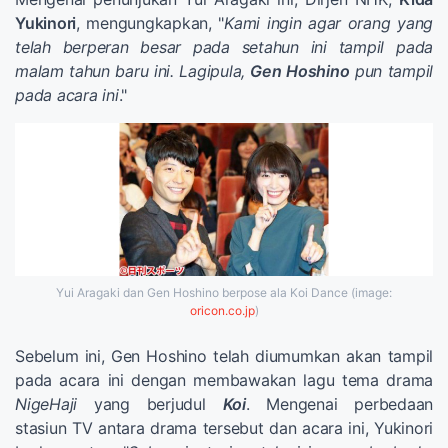
Yukinori
, mengungkapkan, "
Kami ingin agar orang yang
telah berperan besar pada setahun ini tampil pada
malam tahun baru ini. Lagipula,
Gen Hoshino
pun tampil
pada acara ini
."
Yui Aragaki dan Gen Hoshino berpose ala Koi Dance (image:
oricon.co.jp
)
Sebelum ini, Gen Hoshino telah diumumkan akan tampil
pada acara ini dengan membawakan lagu tema drama
NigeHaji
yang berjudul
Koi
. Mengenai perbedaan
stasiun TV antara drama tersebut dan acara ini, Yukinori