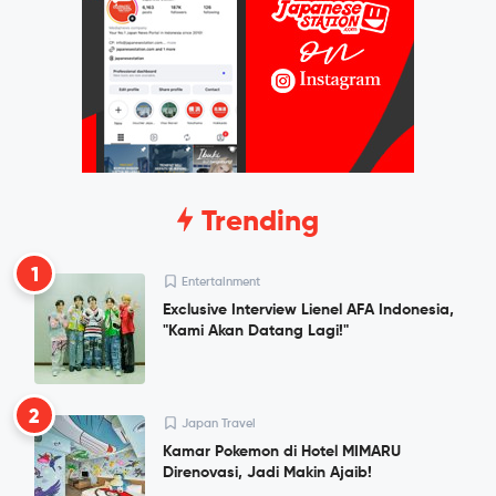
Trending
1
Entertainment
Exclusive Interview Lienel AFA Indonesia,
"Kami Akan Datang Lagi!"
2
Japan Travel
Kamar Pokemon di Hotel MIMARU
Direnovasi, Jadi Makin Ajaib!