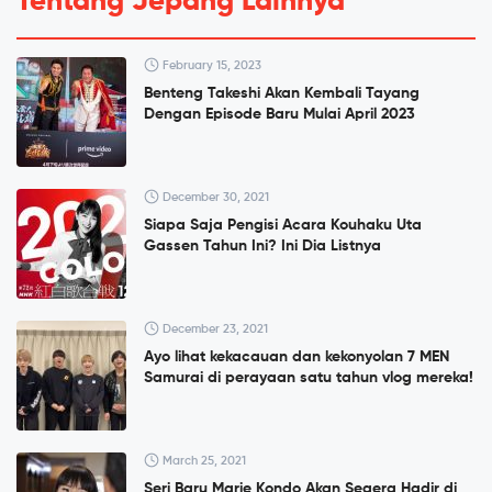
Tentang Jepang Lainnya
February 15, 2023
Benteng Takeshi Akan Kembali Tayang
Dengan Episode Baru Mulai April 2023
December 30, 2021
Siapa Saja Pengisi Acara Kouhaku Uta
Gassen Tahun Ini? Ini Dia Listnya
December 23, 2021
Ayo lihat kekacauan dan kekonyolan 7 MEN
Samurai di perayaan satu tahun vlog mereka!
March 25, 2021
Seri Baru Marie Kondo Akan Segera Hadir di