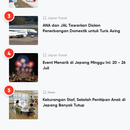
3
Japan Travel
ANA dan JAL Tawarkan Diskon
Penerbangan Domestik untuk Turis Asing
4
Japan Travel
Event Menarik di Jepang Minggu Ini: 20 - 26
Juli
5
News
Kekurangan Staf, Sekolah Penitipan Anak di
Jepang Banyak Tutup