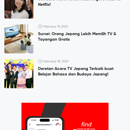
Netflix!
February 19, 2021
Survei: Orang Jepang Lebih Memilih TV &
Tayangan Gratis
February 18, 2021
Deretan Acara TV Jepang Terbaik buat
Belajar Bahasa dan Budaya Jepang!