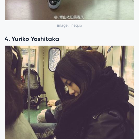
image: lineq.jp
4. Yuriko Yoshitaka