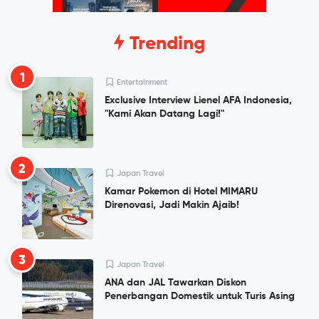
Trending
1
Entertainment
Exclusive Interview Lienel AFA Indonesia,
"Kami Akan Datang Lagi!"
2
Japan Travel
Kamar Pokemon di Hotel MIMARU
Direnovasi, Jadi Makin Ajaib!
3
Japan Travel
ANA dan JAL Tawarkan Diskon
Penerbangan Domestik untuk Turis Asing