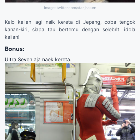
image: twitter.com/star_haken
Kalo kalian lagi naik kereta di Jepang, coba tengok
kanan-kiri, siapa tau bertemu dengan selebriti idola
kalian!
Bonus:
Ultra Seven aja naek kereta.