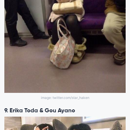
image: twitter.com/star_haken
9. Erika Toda & Gou Ayano