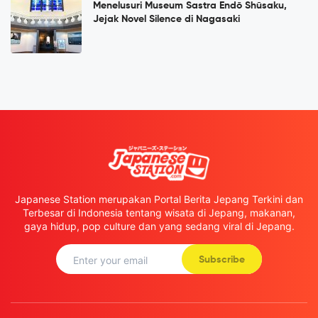
Menelusuri Museum Sastra Endō Shūsaku,
Jejak Novel Silence di Nagasaki
Japanese Station merupakan Portal Berita Jepang Terkini dan
Terbesar di Indonesia tentang wisata di Jepang, makanan,
gaya hidup, pop culture dan yang sedang viral di Jepang.
Subscribe