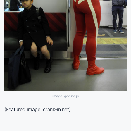
image: goo.ne.jp
(Featured image: crank-in.net)