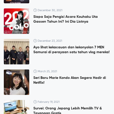
December 30, 2021
Siapa Saja Pengisi Acara Kouhaku Uta
Gassen Tahun Ini? Ini Dia Listnya
December 23, 2021
Ayo lihat kekacauan dan kekonyolan 7 MEN
Samurai di perayaan satu tahun vlog mereka!
March 25, 2021
Seri Baru Marie Kondo Akan Segera Hadir di
Netflix!
February 19, 2021
Survei: Orang Jepang Lebih Memilih TV &
Tayangan Gratis