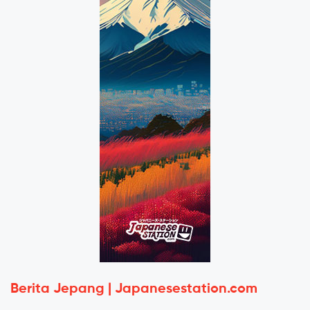
Berita Jepang | Japanesestation.com