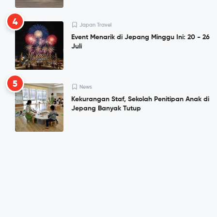
4
Japan Travel
Event Menarik di Jepang Minggu Ini: 20 - 26
Juli
5
News
Kekurangan Staf, Sekolah Penitipan Anak di
Jepang Banyak Tutup