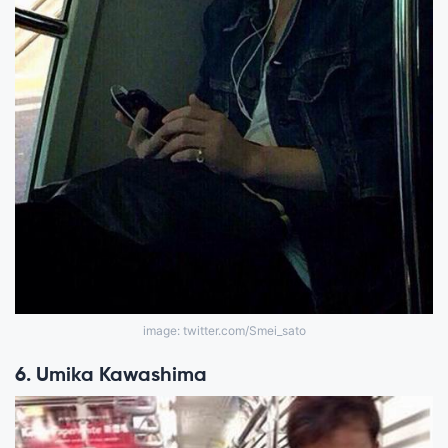
image: twitter.com/Smei_sato
6. Umika Kawashima