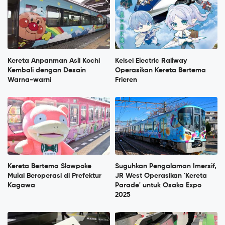
Kereta Anpanman Asli Kochi
Keisei Electric Railway
Kembali dengan Desain
Operasikan Kereta Bertema
Warna-warni
Frieren
Kereta Bertema Slowpoke
Suguhkan Pengalaman Imersif,
Mulai Beroperasi di Prefektur
JR West Operasikan 'Kereta
Kagawa
Parade' untuk Osaka Expo
2025