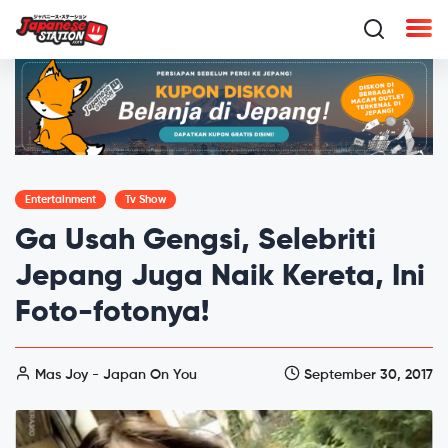
Entertainment
Tv Show
Ga Usah Gengsi, Selebriti
Jepang Juga Naik Kereta, Ini
Foto-fotonya!
Mas Joy - Japan On You
September 30, 2017