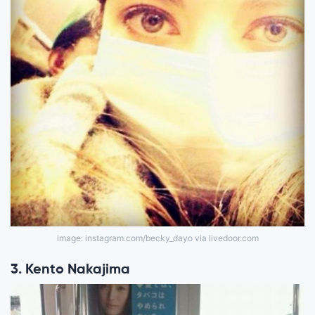
image: instagram.com/becky_dayo via livedoor.com
3. Kento Nakajima