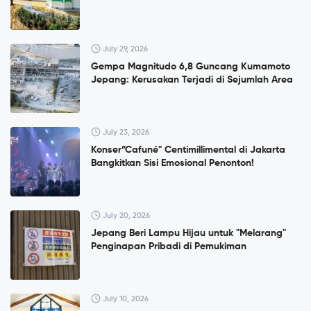
July 29, 2026
Gempa Magnitudo 6,8 Guncang Kumamoto
Jepang: Kerusakan Terjadi di Sejumlah Area
July 23, 2026
Konser”Cafuné" Centimillimental di Jakarta
Bangkitkan Sisi Emosional Penonton!
July 20, 2026
Jepang Beri Lampu Hijau untuk "Melarang"
Penginapan Pribadi di Pemukiman
July 10, 2026