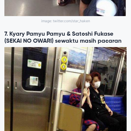
image: twitter.com/star_haken
7. Kyary Pamyu Pamyu & Satoshi Fukase
(SEKAI NO OWARI) sewaktu masih pacaran