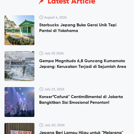
Latest Article
August 4, 2026
Starbucks Jepang Buka Gerai Unik Tepi
Pantai di Yokohama
July 29, 2026
Gempa Magnitudo 6,8 Guncang Kumamoto
Jepang: Kerusakan Terjadi di Sejumlah Area
July 23, 2026
Konser”Cafuné" Centimillimental di Jakarta
Bangkitkan Sisi Emosional Penonton!
July 20, 2026
Jepang Beri Lampu Hijau untuk "Melarang"