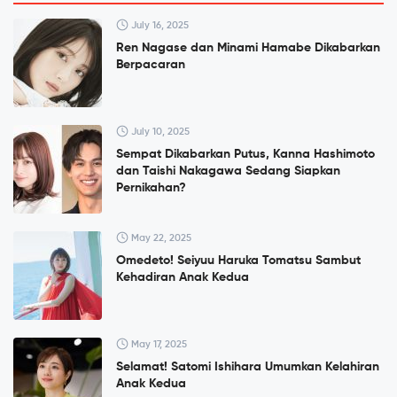
July 16, 2025
Ren Nagase dan Minami Hamabe Dikabarkan
Berpacaran
July 10, 2025
Sempat Dikabarkan Putus, Kanna Hashimoto
dan Taishi Nakagawa Sedang Siapkan
Pernikahan?
May 22, 2025
Omedeto! Seiyuu Haruka Tomatsu Sambut
Kehadiran Anak Kedua
May 17, 2025
Selamat! Satomi Ishihara Umumkan Kelahiran
Anak Kedua