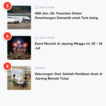
3
Japan Travel
ANA dan JAL Tawarkan Diskon
Penerbangan Domestik untuk Turis Asing
4
Japan Travel
Event Menarik di Jepang Minggu Ini: 20 - 26
Juli
5
News
Kekurangan Staf, Sekolah Penitipan Anak di
Jepang Banyak Tutup