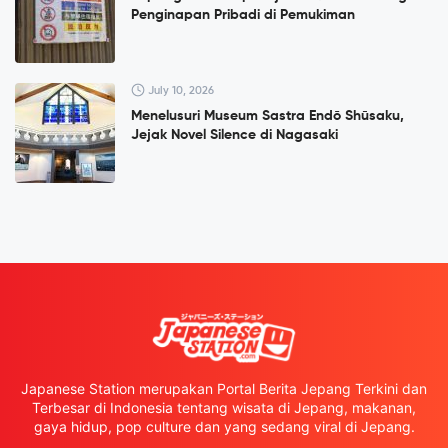
Penginapan Pribadi di Pemukiman
July 10, 2026
Menelusuri Museum Sastra Endō Shūsaku,
Jejak Novel Silence di Nagasaki
Japanese Station merupakan Portal Berita Jepang Terkini dan
Terbesar di Indonesia tentang wisata di Jepang, makanan,
gaya hidup, pop culture dan yang sedang viral di Jepang.