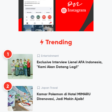
Trending
1
Entertainment
Exclusive Interview Lienel AFA Indonesia,
"Kami Akan Datang Lagi!"
2
Japan Travel
Kamar Pokemon di Hotel MIMARU
Direnovasi, Jadi Makin Ajaib!