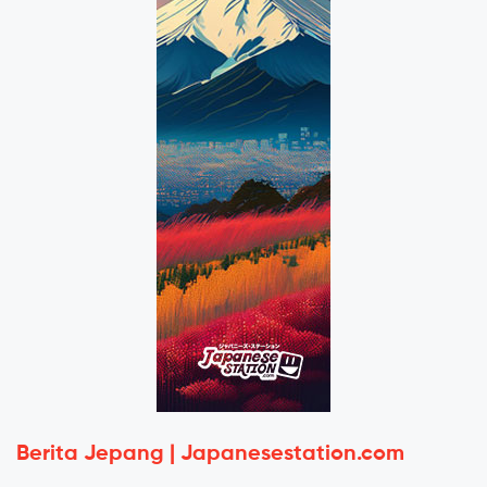
Berita Jepang | Japanesestation.com