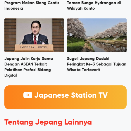
Program Makan Siang Gratis
Taman Bunga Hydrangea di
Indonesia
Wilayah Kanto
Jepang Jalin Kerja Sama
Sugoi! Jepang Duduki
Dengan ASEAN Terkait
Peringkat Ke-3 Sebagai Tujuan
Pelatihan Profesi Bidang
Wisata Terfavorit
Digital
Japanese Station TV
Tentang Jepang Lainnya