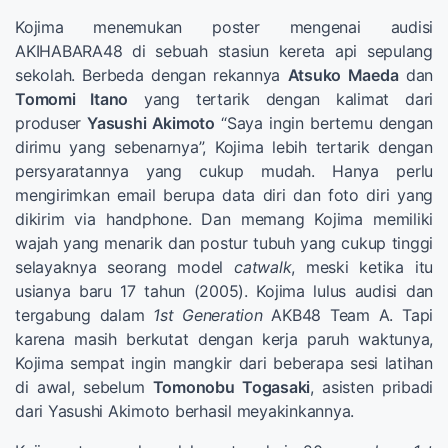
Kojima menemukan poster mengenai audisi
AKIHABARA48 di sebuah stasiun kereta api sepulang
sekolah. Berbeda dengan rekannya
Atsuko Maeda
dan
Tomomi Itano
yang tertarik dengan kalimat dari
produser
Yasushi Akimoto
“Saya ingin bertemu dengan
dirimu yang sebenarnya”, Kojima lebih tertarik dengan
persyaratannya yang cukup mudah. Hanya perlu
mengirimkan email berupa data diri dan foto diri yang
dikirim via handphone. Dan memang Kojima memiliki
wajah yang menarik dan postur tubuh yang cukup tinggi
selayaknya seorang model
catwalk
, meski ketika itu
usianya baru 17 tahun (2005). Kojima lulus audisi dan
tergabung dalam
1st Generation
AKB48 Team A. Tapi
karena masih berkutat dengan kerja paruh waktunya,
Kojima sempat ingin mangkir dari beberapa sesi latihan
di awal, sebelum
Tomonobu Togasaki
, asisten pribadi
dari Yasushi Akimoto berhasil meyakinkannya.