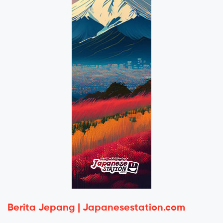
Berita Jepang | Japanesestation.com