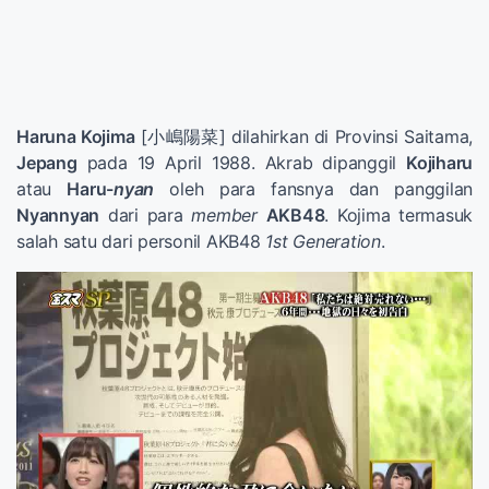
Haruna Kojima
[小嶋陽菜] dilahirkan di Provinsi Saitama,
Jepang
pada 19 April 1988. Akrab dipanggil
Kojiharu
atau
Haru-
nyan
oleh para fansnya dan panggilan
Nyannyan
dari para
member
AKB48
. Kojima termasuk
salah satu dari personil AKB48
1st Generation
.