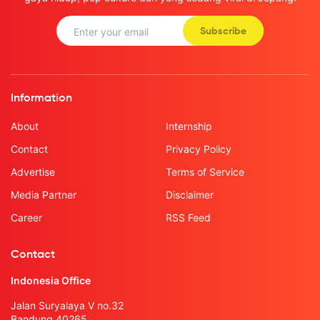
Subscribe
Information
About
Internship
Contact
Privacy Policy
Advertise
Terms of Service
Media Partner
Disclaimer
Career
RSS Feed
Contact
Indonesia Office
Jalan Suryalaya V no.32
Bandung 40265