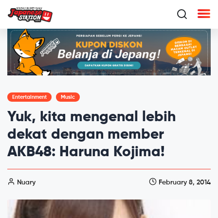
Entertainment
Music
Yuk, kita mengenal lebih
dekat dengan member
AKB48: Haruna Kojima!
Nuary
February 8, 2014