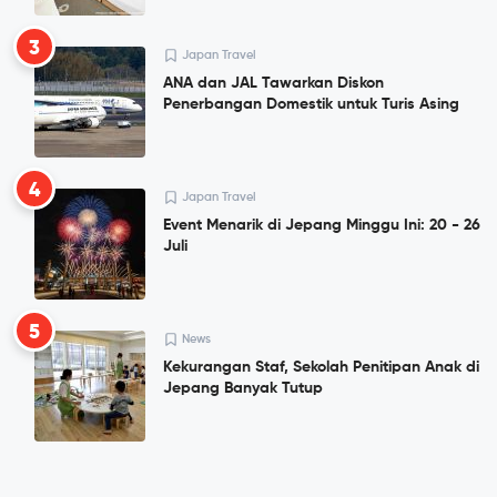
3
Japan Travel
ANA dan JAL Tawarkan Diskon
Penerbangan Domestik untuk Turis Asing
4
Japan Travel
Event Menarik di Jepang Minggu Ini: 20 - 26
Juli
5
News
Kekurangan Staf, Sekolah Penitipan Anak di
Jepang Banyak Tutup