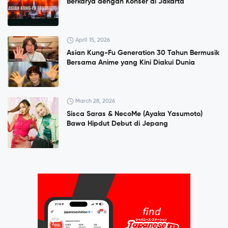
Berkarya dengan Konser di Jakarta
April 15, 2026
Asian Kung-Fu Generation 30 Tahun Bermusik
Bersama Anime yang Kini Diakui Dunia
March 28, 2026
Sisca Saras & NecoMe (Ayaka Yasumoto)
Bawa Hipdut Debut di Jepang