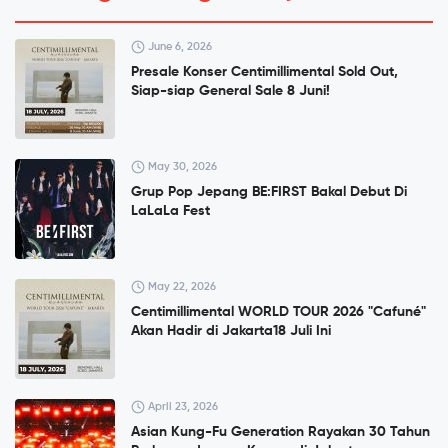
June 6, 2026
Presale Konser Centimillimental Sold Out,
Siap-siap General Sale 8 Juni!
May 30, 2026
Grup Pop Jepang BE:FIRST Bakal Debut Di
LaLaLa Fest
May 22, 2026
Centimillimental WORLD TOUR 2026 "Cafuné"
Akan Hadir di Jakarta18 Juli Ini
April 23, 2026
Asian Kung-Fu Generation Rayakan 30 Tahun