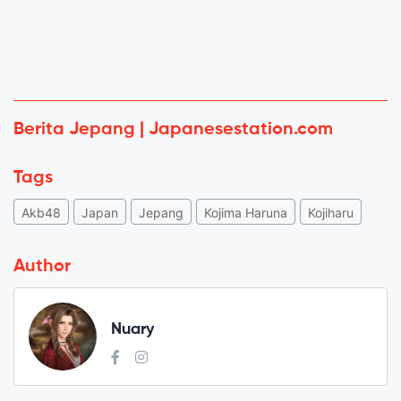
Berita Jepang | Japanesestation.com
Tags
Akb48
Japan
Jepang
Kojima Haruna
Kojiharu
Author
Nuary