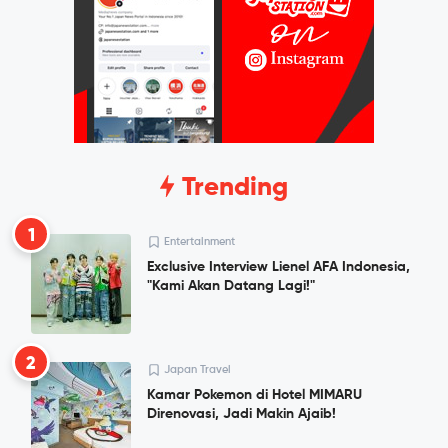
Trending
1
Entertainment
Exclusive Interview Lienel AFA Indonesia,
"Kami Akan Datang Lagi!"
2
Japan Travel
Kamar Pokemon di Hotel MIMARU
Direnovasi, Jadi Makin Ajaib!