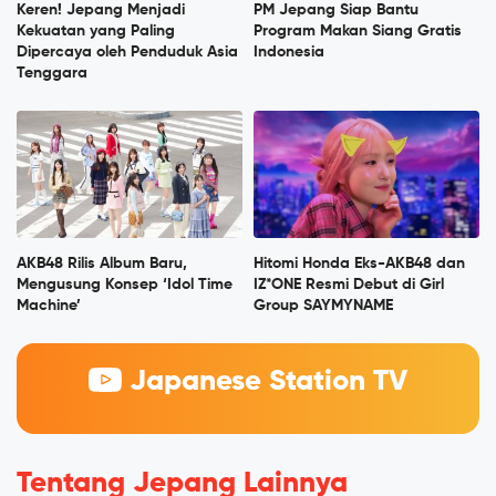
Keren! Jepang Menjadi
PM Jepang Siap Bantu
Kekuatan yang Paling
Program Makan Siang Gratis
Dipercaya oleh Penduduk Asia
Indonesia
Tenggara
AKB48 Rilis Album Baru,
Hitomi Honda Eks-AKB48 dan
Mengusung Konsep ‘Idol Time
IZ*ONE Resmi Debut di Girl
Machine’
Group SAYMYNAME
Japanese Station TV
Tentang Jepang Lainnya