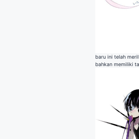
baru ini telah mer
bahkan memiliki t