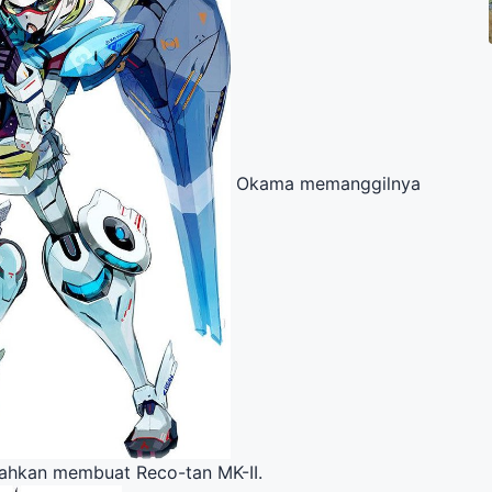
Okama memanggilnya
bahkan membuat Reco-tan MK-II.