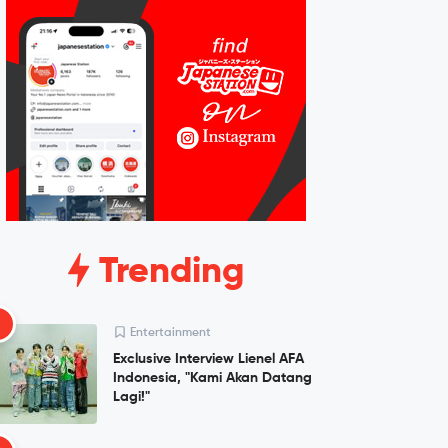
Trending
1
Entertainment
Exclusive Interview Lienel AFA
Indonesia, "Kami Akan Datang
Lagi!"