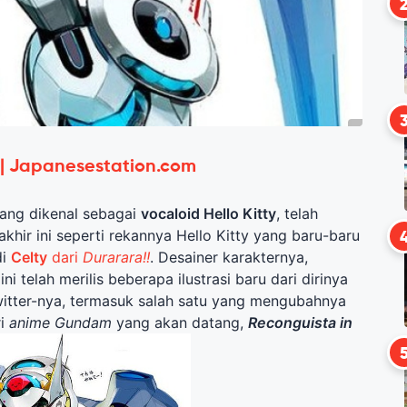
 | Japanesestation.com
yang dikenal sebagai
vocaloid Hello Kitty
, telah
akhir ini seperti rekannya Hello Kitty yang baru-baru
di
Celty
dari
Durarara!!
. Desainer karakternya,
ini telah merilis beberapa ilustrasi baru dari dirinya
witter-nya, termasuk salah satu yang mengubahnya
ri
anime Gundam
yang akan datang,
Reconguista in