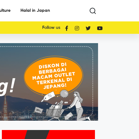
ulture
Halal in Japan
Follow us