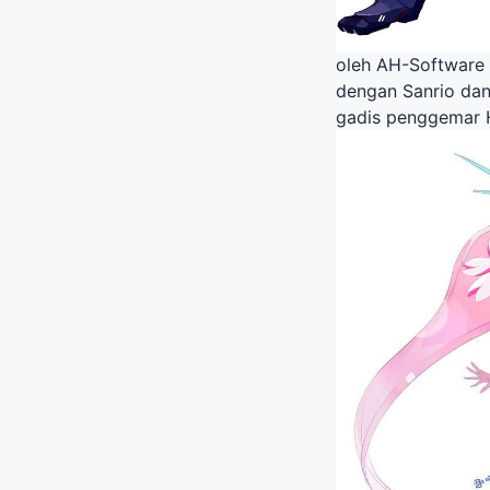
oleh AH-Software 
dengan Sanrio dan 
gadis penggemar H