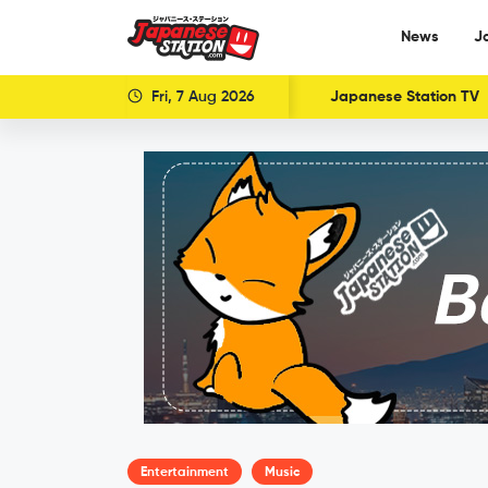
News
J
Fri, 7 Aug 2026
Japanese Station TV
Entertainment
Music