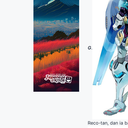
G
.
Reco-tan, dan ia 