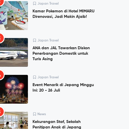
2
Japan Travel
Kamar Pokemon di Hotel MIMARU
Direnovasi, Jadi Makin Ajaib!
3
Japan Travel
ANA dan JAL Tawarkan Diskon
Penerbangan Domestik untuk
Turis Asing
4
Japan Travel
Event Menarik di Jepang Minggu
Ini: 20 - 26 Juli
5
News
Kekurangan Staf, Sekolah
Penitipan Anak di Jepang