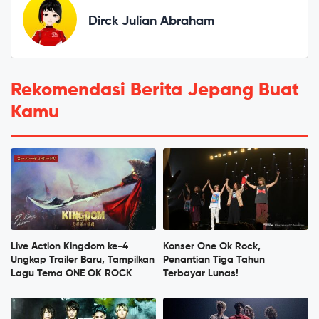
Dirck Julian Abraham
Rekomendasi Berita Jepang Buat
Kamu
Live Action Kingdom ke-4
Konser One Ok Rock,
Ungkap Trailer Baru, Tampilkan
Penantian Tiga Tahun
Lagu Tema ONE OK ROCK
Terbayar Lunas!