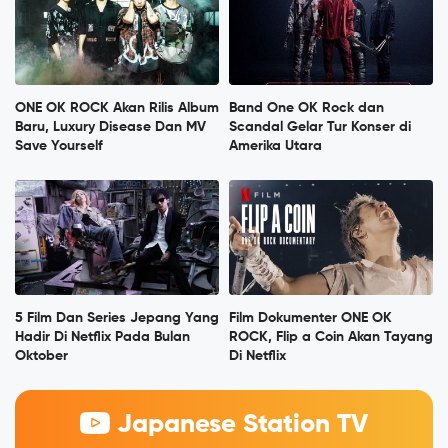
ONE OK ROCK Akan Rilis Album
Band One OK Rock dan
Baru, Luxury Disease Dan MV
Scandal Gelar Tur Konser di
Save Yourself
Amerika Utara
5 Film Dan Series Jepang Yang
Film Dokumenter ONE OK
Hadir Di Netflix Pada Bulan
ROCK, Flip a Coin Akan Tayang
Oktober
Di Netflix
Japanese Station TV