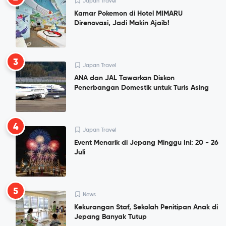
Japan Travel
Kamar Pokemon di Hotel MIMARU
Direnovasi, Jadi Makin Ajaib!
3
Japan Travel
ANA dan JAL Tawarkan Diskon
Penerbangan Domestik untuk Turis Asing
4
Japan Travel
Event Menarik di Jepang Minggu Ini: 20 - 26
Juli
5
News
Kekurangan Staf, Sekolah Penitipan Anak di
Jepang Banyak Tutup