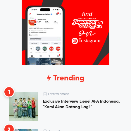
Trending
1
Entertainment
Exclusive Interview Lienel AFA Indonesia,
"Kami Akan Datang Lagi!"
2