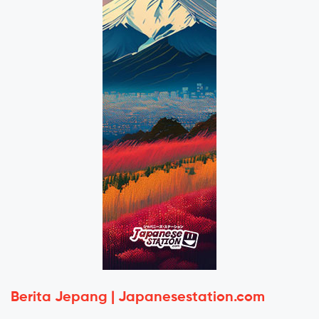
Berita Jepang | Japanesestation.com