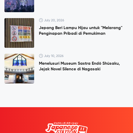
July 20, 2026
Jepang Beri Lampu Hijau untuk "Melarang"
Penginapan Pribadi di Pemukiman
July 10, 2026
Menelusuri Museum Sastra Endō Shūsaku,
Jejak Novel Silence di Nagasaki