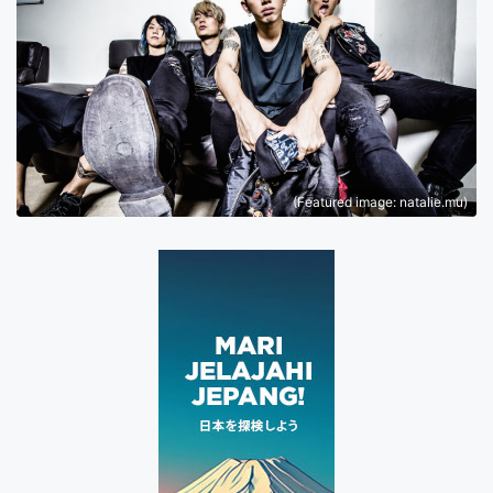
(Featured image: natalie.mu)