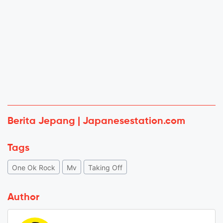
Berita Jepang | Japanesestation.com
Tags
One Ok Rock
Mv
Taking Off
Author