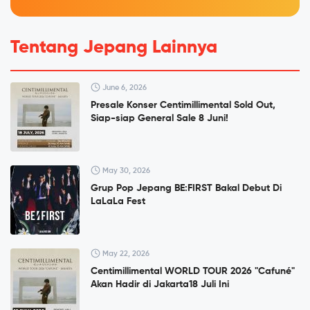
Tentang Jepang Lainnya
June 6, 2026
Presale Konser Centimillimental Sold Out,
Siap-siap General Sale 8 Juni!
May 30, 2026
Grup Pop Jepang BE:FIRST Bakal Debut Di
LaLaLa Fest
May 22, 2026
Centimillimental WORLD TOUR 2026 "Cafuné"
Akan Hadir di Jakarta18 Juli Ini