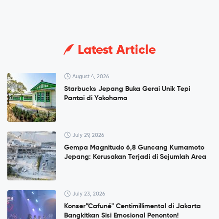
Latest Article
August 4, 2026
Starbucks Jepang Buka Gerai Unik Tepi
Pantai di Yokohama
July 29, 2026
Gempa Magnitudo 6,8 Guncang Kumamoto
Jepang: Kerusakan Terjadi di Sejumlah Area
July 23, 2026
Konser”Cafuné" Centimillimental di Jakarta
Bangkitkan Sisi Emosional Penonton!