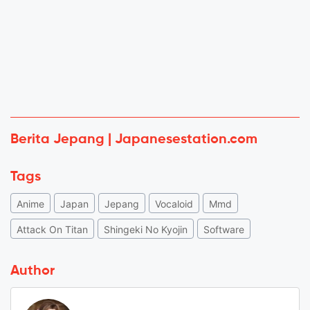
Berita Jepang | Japanesestation.com
Tags
Anime
Japan
Jepang
Vocaloid
Mmd
Attack On Titan
Shingeki No Kyojin
Software
Author