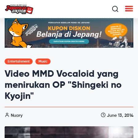
Entertainment
Music
Video MMD Vocaloid yang
menirukan OP "Shingeki no
Kyojin"
Nuary
June 13, 2014