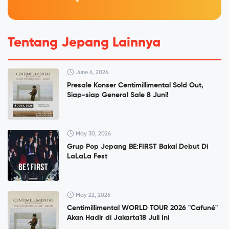
Tentang Jepang Lainnya
June 6, 2026
Presale Konser Centimillimental Sold Out,
Siap-siap General Sale 8 Juni!
May 30, 2026
Grup Pop Jepang BE:FIRST Bakal Debut Di
LaLaLa Fest
May 22, 2026
Centimillimental WORLD TOUR 2026 "Cafuné"
Akan Hadir di Jakarta18 Juli Ini