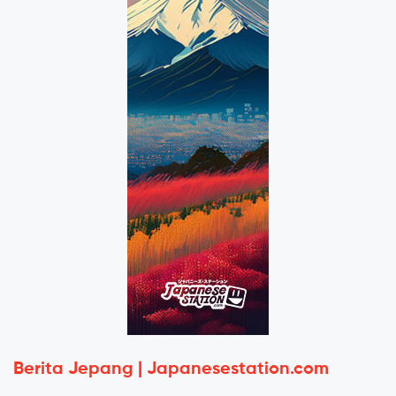
Berita Jepang | Japanesestation.com