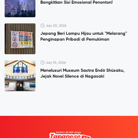
Bangkitkan Sisi Emosional Penonton!
July 20, 2026
Jepang Beri Lampu Hijau untuk "Melarang"
Penginapan Pribadi di Pemukiman
July 10, 2026
Menelusuri Museum Sastra Endō Shūsaku,
Jejak Novel Silence di Nagasaki