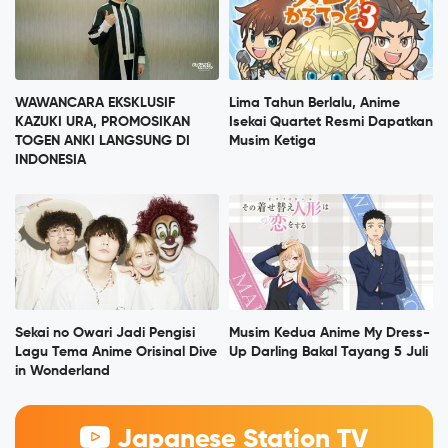
WAWANCARA EKSKLUSIF
Lima Tahun Berlalu, Anime
KAZUKI URA, PROMOSIKAN
Isekai Quartet Resmi Dapatkan
TOGEN ANKI LANGSUNG DI
Musim Ketiga
INDONESIA
Sekai no Owari Jadi Pengisi
Musim Kedua Anime My Dress-
Lagu Tema Anime Orisinal Dive
Up Darling Bakal Tayang 5 Juli
in Wonderland
Japanese Station TV