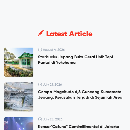
Latest Article
August 4, 2026
Starbucks Jepang Buka Gerai Unik Tepi
Pantai di Yokohama
July 29, 2026
Gempa Magnitudo 6,8 Guncang Kumamoto
Jepang: Kerusakan Terjadi di Sejumlah Area
July 23, 2026
Konser”Cafuné" Centimillimental di Jakarta