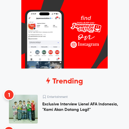
Trending
1
Entertainment
Exclusive Interview Lienel AFA Indonesia,
"Kami Akan Datang Lagi!"