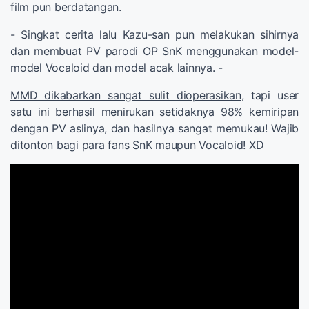
film pun berdatangan.
- Singkat cerita lalu Kazu-san pun melakukan sihirnya
dan membuat PV parodi OP SnK menggunakan model-
model Vocaloid dan model acak lainnya. -
MMD dikabarkan sangat sulit dioperasikan
, tapi user
satu ini berhasil menirukan setidaknya 98% kemiripan
dengan PV aslinya, dan hasilnya sangat memukau! Wajib
ditonton bagi para fans SnK maupun Vocaloid! XD