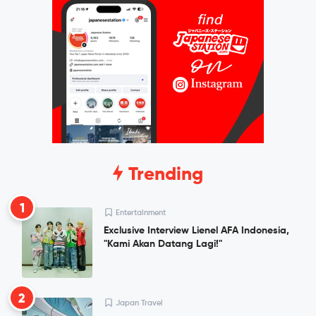
Trending
1
Entertainment
Exclusive Interview Lienel AFA Indonesia,
"Kami Akan Datang Lagi!"
2
Japan Travel