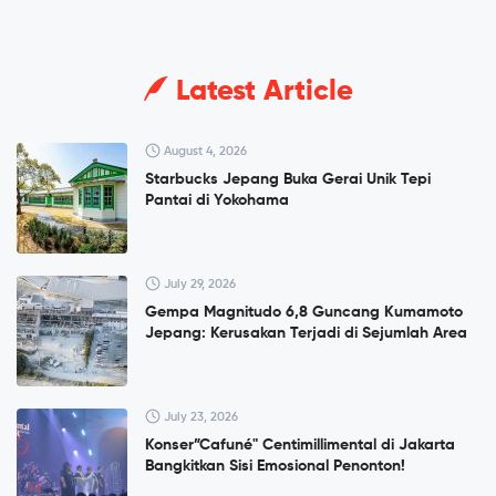
Latest Article
August 4, 2026
Starbucks Jepang Buka Gerai Unik Tepi
Pantai di Yokohama
July 29, 2026
Gempa Magnitudo 6,8 Guncang Kumamoto
Jepang: Kerusakan Terjadi di Sejumlah Area
July 23, 2026
Konser”Cafuné" Centimillimental di Jakarta
Bangkitkan Sisi Emosional Penonton!