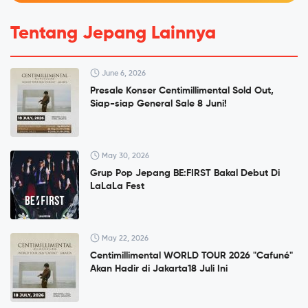
Tentang Jepang Lainnya
June 6, 2026
Presale Konser Centimillimental Sold Out,
Siap-siap General Sale 8 Juni!
May 30, 2026
Grup Pop Jepang BE:FIRST Bakal Debut Di
LaLaLa Fest
May 22, 2026
Centimillimental WORLD TOUR 2026 "Cafuné"
Akan Hadir di Jakarta18 Juli Ini