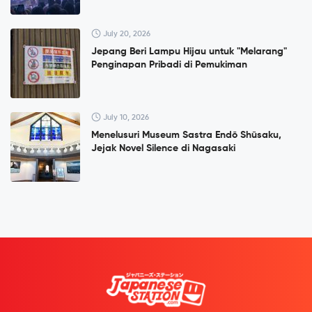
July 20, 2026
Jepang Beri Lampu Hijau untuk "Melarang"
Penginapan Pribadi di Pemukiman
July 10, 2026
Menelusuri Museum Sastra Endō Shūsaku,
Jejak Novel Silence di Nagasaki