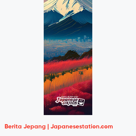
Berita Jepang | Japanesestation.com