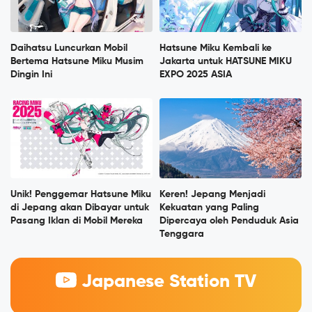
Daihatsu Luncurkan Mobil
Hatsune Miku Kembali ke
Bertema Hatsune Miku Musim
Jakarta untuk HATSUNE MIKU
Dingin Ini
EXPO 2025 ASIA
Unik! Penggemar Hatsune Miku
Keren! Jepang Menjadi
di Jepang akan Dibayar untuk
Kekuatan yang Paling
Pasang Iklan di Mobil Mereka
Dipercaya oleh Penduduk Asia
Tenggara
Japanese Station TV