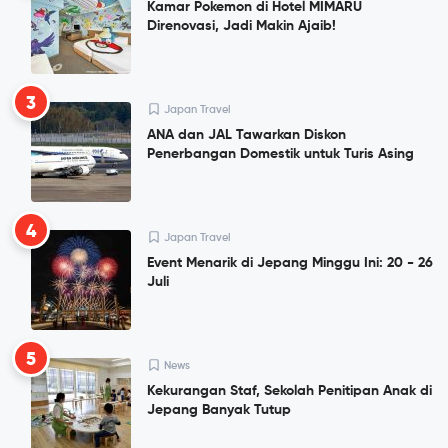
Kamar Pokemon di Hotel MIMARU
Direnovasi, Jadi Makin Ajaib!
3
Japan Travel
ANA dan JAL Tawarkan Diskon
Penerbangan Domestik untuk Turis Asing
4
Japan Travel
Event Menarik di Jepang Minggu Ini: 20 - 26
Juli
5
News
Kekurangan Staf, Sekolah Penitipan Anak di
Jepang Banyak Tutup