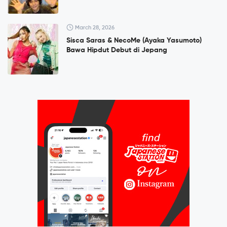
March 28, 2026
Sisca Saras & NecoMe (Ayaka Yasumoto)
Bawa Hipdut Debut di Jepang