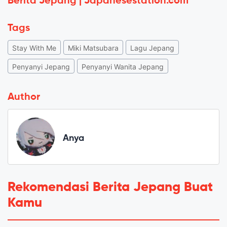
Berita Jepang | Japanesestation.com
Tags
Stay With Me
Miki Matsubara
Lagu Jepang
Penyanyi Jepang
Penyanyi Wanita Jepang
Author
Anya
Rekomendasi Berita Jepang Buat
Kamu