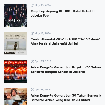
May 30, 2026
Grup Pop Jepang BE:FIRST Bakal Debut Di
LaLaLa Fest
May 22, 2026
Centimillimental WORLD TOUR 2026 "Cafuné"
Akan Hadir di Jakarta18 Juli Ini
April 23, 2026
Asian Kung-Fu Generation Rayakan 30 Tahun
Berkarya dengan Konser di Jakarta
April 15, 2026
Asian Kung-Fu Generation 30 Tahun Bermusik
Bersama Anime yang Kini Diakui Dunia