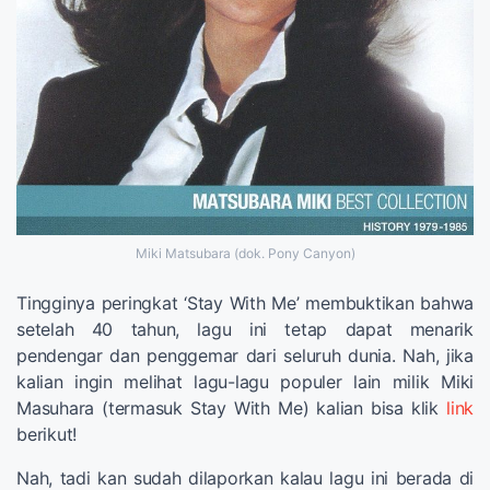
Miki Matsubara (dok. Pony Canyon)
Tingginya peringkat ‘Stay With Me’ membuktikan bahwa
setelah 40 tahun, lagu ini tetap dapat menarik
pendengar dan penggemar dari seluruh dunia. Nah, jika
kalian ingin melihat lagu-lagu populer lain milik Miki
Masuhara (termasuk Stay With Me) kalian bisa klik
link
berikut!
Nah, tadi kan sudah dilaporkan kalau lagu ini berada di