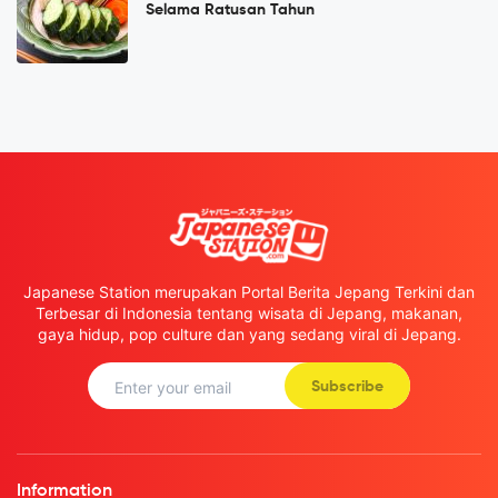
Selama Ratusan Tahun
Japanese Station merupakan Portal Berita Jepang Terkini dan
Terbesar di Indonesia tentang wisata di Jepang, makanan,
gaya hidup, pop culture dan yang sedang viral di Jepang.
Subscribe
Information