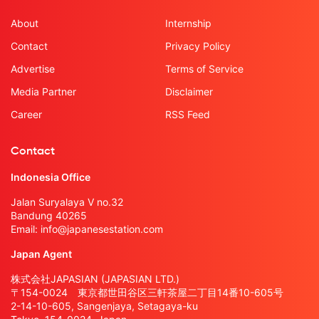
About
Internship
Contact
Privacy Policy
Advertise
Terms of Service
Media Partner
Disclaimer
Career
RSS Feed
Contact
Indonesia Office
Jalan Suryalaya V no.32
Bandung 40265
Email:
info@japanesestation.com
Japan Agent
株式会社JAPASIAN (JAPASIAN LTD.)
〒154-0024 東京都世田谷区三軒茶屋二丁目14番10-605号
2-14-10-605, Sangenjaya, Setagaya-ku