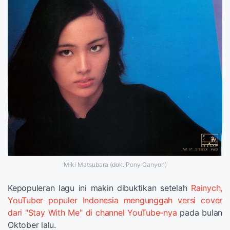
Miki Matsubara (dok. Pony Canyon)
Kepopuleran lagu ini makin dibuktikan setelah
Rainych,
YouTuber populer Indonesia mengunggah versi cover
dari "Stay With Me" di channel YouTube-nya
pada bulan
Oktober lalu.