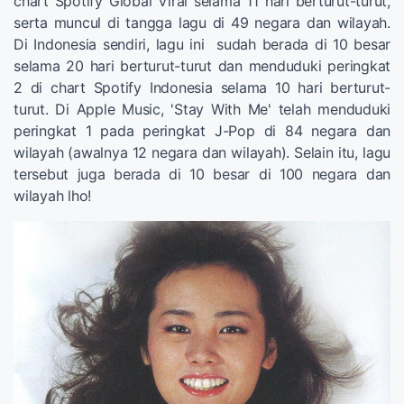
chart Spotify Global Viral selama 11 hari berturut-turut,
serta muncul di tangga lagu di 49 negara dan wilayah.
Di Indonesia sendiri, lagu ini sudah berada di 10 besar
selama 20 hari berturut-turut dan menduduki peringkat
2 di chart Spotify Indonesia selama 10 hari berturut-
turut. Di Apple Music, 'Stay With Me' telah menduduki
peringkat 1 pada peringkat J-Pop di 84 negara dan
wilayah (awalnya 12 negara dan wilayah). Selain itu, lagu
tersebut juga berada di 10 besar di 100 negara dan
wilayah lho!