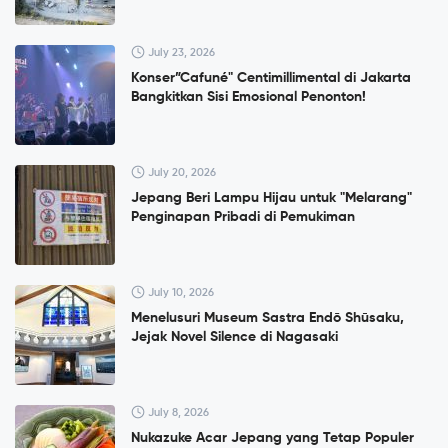
July 23, 2026
Konser”Cafuné" Centimillimental di Jakarta
Bangkitkan Sisi Emosional Penonton!
July 20, 2026
Jepang Beri Lampu Hijau untuk "Melarang"
Penginapan Pribadi di Pemukiman
July 10, 2026
Menelusuri Museum Sastra Endō Shūsaku,
Jejak Novel Silence di Nagasaki
July 8, 2026
Nukazuke Acar Jepang yang Tetap Populer