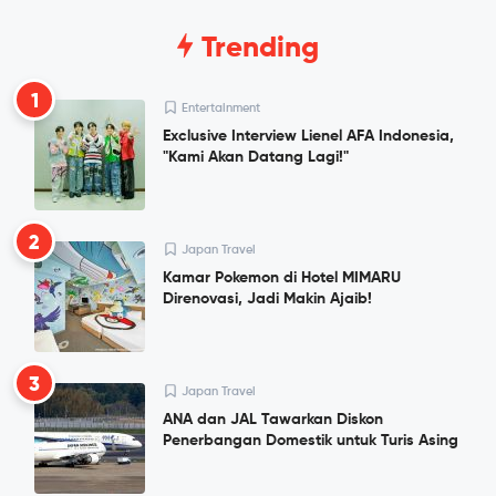
Trending
1
Entertainment
Exclusive Interview Lienel AFA Indonesia,
"Kami Akan Datang Lagi!"
2
Japan Travel
Kamar Pokemon di Hotel MIMARU
Direnovasi, Jadi Makin Ajaib!
3
Japan Travel
ANA dan JAL Tawarkan Diskon
Penerbangan Domestik untuk Turis Asing