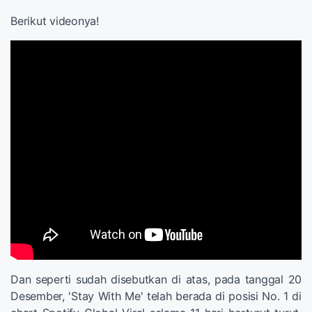
Berikut videonya!
Dan seperti sudah disebutkan di atas, pada tanggal 20
Desember, 'Stay With Me' telah berada di posisi No. 1 di