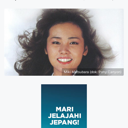
Miki Matsubara (dok. Pony Canyon)