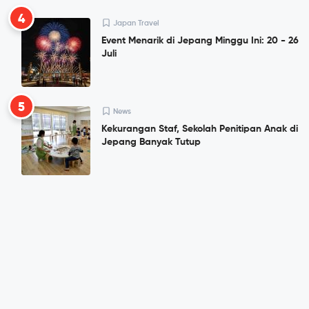
4
Japan Travel
Event Menarik di Jepang Minggu Ini: 20 - 26
Juli
5
News
Kekurangan Staf, Sekolah Penitipan Anak di
Jepang Banyak Tutup