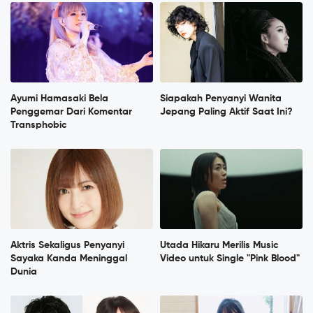
Ayumi Hamasaki Bela
Siapakah Penyanyi Wanita
Penggemar Dari Komentar
Jepang Paling Aktif Saat Ini?
Transphobic
Aktris Sekaligus Penyanyi
Utada Hikaru Merilis Music
Sayaka Kanda Meninggal
Video untuk Single "Pink Blood"
Dunia