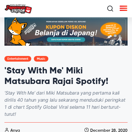
Entertainment
Music
'Stay With Me' Miki
Matsubara Rajai Spotify!
‘Stay With Me’ dari Miki Matsubara yang pertama kali
dirilis 40 tahun yang lalu sekarang menduduki peringkat
1 di chart Spotify Global Viral selama 11 hari berturut-
turut!
Anya
December 28, 2020