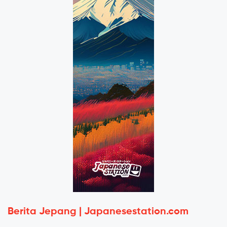
Berita Jepang | Japanesestation.com