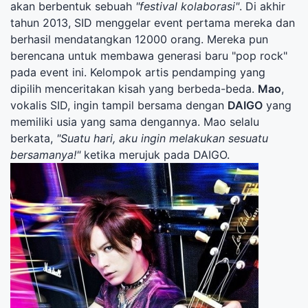
akan berbentuk sebuah
"festival kolaborasi"
. Di akhir
tahun 2013, SID menggelar event pertama mereka dan
berhasil mendatangkan 12000 orang. Mereka pun
berencana untuk membawa generasi baru "pop rock"
pada event ini. Kelompok artis pendamping yang
dipilih menceritakan kisah yang berbeda-beda.
Mao
,
vokalis SID, ingin tampil bersama dengan
DAIGO
yang
memiliki usia yang sama dengannya. Mao selalu
berkata,
"Suatu hari, aku ingin melakukan sesuatu
bersamanya!"
ketika merujuk pada DAIGO.