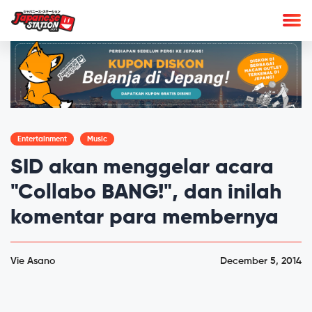
Entertainment
Music
SID akan menggelar acara
"Collabo BANG!", dan inilah
komentar para membernya
Vie Asano
December 5, 2014