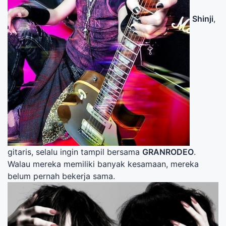
Shinji
,
gitaris, selalu ingin tampil bersama
GRANRODEO
.
Walau mereka memiliki banyak kesamaan, mereka
belum pernah bekerja sama.