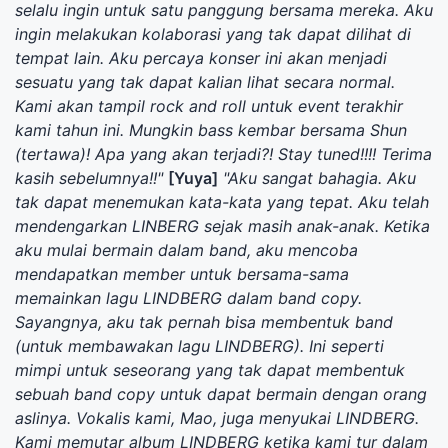
selalu ingin untuk satu panggung bersama mereka. Aku
ingin melakukan kolaborasi yang tak dapat dilihat di
tempat lain. Aku percaya konser ini akan menjadi
sesuatu yang tak dapat kalian lihat secara normal.
Kami akan tampil rock and roll untuk event terakhir
kami tahun ini. Mungkin bass kembar bersama Shun
(tertawa)! Apa yang akan terjadi?! Stay tuned!!!! Terima
kasih sebelumnya!!"
[Yuya]
"Aku sangat bahagia. Aku
tak dapat menemukan kata-kata yang tepat. Aku telah
mendengarkan LINBERG sejak masih anak-anak. Ketika
aku mulai bermain dalam band, aku mencoba
mendapatkan member untuk bersama-sama
memainkan lagu LINDBERG dalam band copy.
Sayangnya, aku tak pernah bisa membentuk band
(untuk membawakan lagu LINDBERG). Ini seperti
mimpi untuk seseorang yang tak dapat membentuk
sebuah band copy untuk dapat bermain dengan orang
aslinya. Vokalis kami, Mao, juga menyukai LINDBERG.
Kami memutar album LINDBERG ketika kami tur dalam