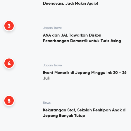
Direnovasi, Jadi Makin Ajaib!
3
Japan Travel
ANA dan JAL Tawarkan Diskon
Penerbangan Domestik untuk Turis Asing
4
Japan Travel
Event Menarik di Jepang Minggu Ini: 20 - 26
Juli
5
News
Kekurangan Staf, Sekolah Penitipan Anak di
Jepang Banyak Tutup