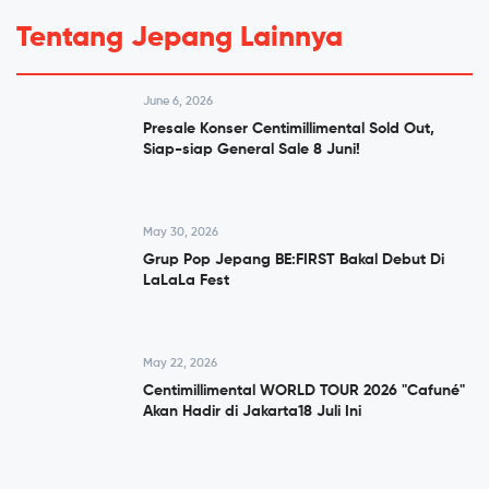
Tentang Jepang Lainnya
June 6, 2026
Presale Konser Centimillimental Sold Out,
Siap-siap General Sale 8 Juni!
May 30, 2026
Grup Pop Jepang BE:FIRST Bakal Debut Di
LaLaLa Fest
May 22, 2026
Centimillimental WORLD TOUR 2026 "Cafuné"
Akan Hadir di Jakarta18 Juli Ini