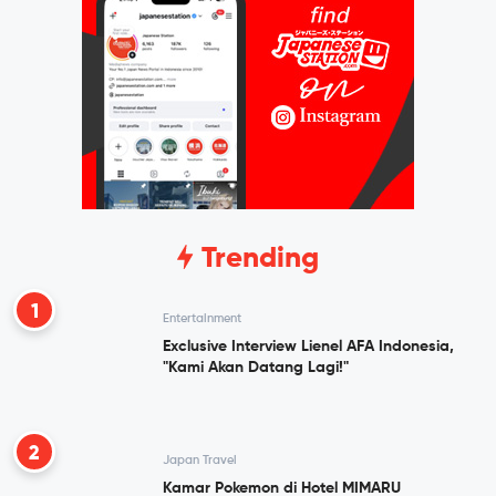
Trending
1
Entertainment
Exclusive Interview Lienel AFA Indonesia,
"Kami Akan Datang Lagi!"
2
Japan Travel
Kamar Pokemon di Hotel MIMARU