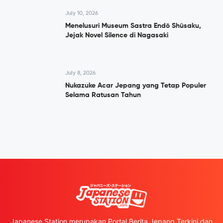
July 10, 2026
Menelusuri Museum Sastra Endō Shūsaku,
Jejak Novel Silence di Nagasaki
July 8, 2026
Nukazuke Acar Jepang yang Tetap Populer
Selama Ratusan Tahun
Japanese Station merupakan Portal Berita Jepang Terkini dan