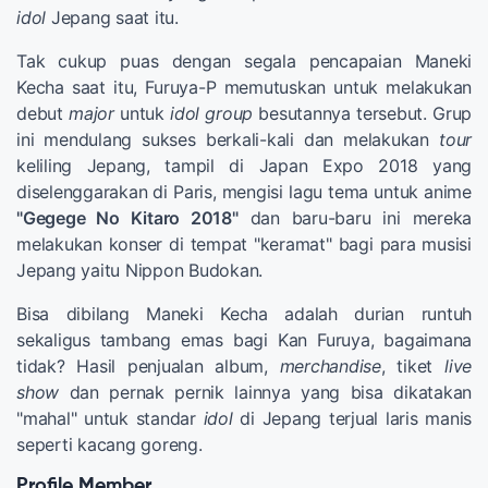
idol
Jepang saat itu.
Tak cukup puas dengan segala pencapaian Maneki
Kecha saat itu, Furuya-P memutuskan untuk melakukan
debut
major
untuk
idol
group
besutannya tersebut. Grup
ini mendulang sukses berkali-kali dan melakukan
tour
keliling Jepang, tampil di Japan Expo 2018 yang
diselenggarakan di Paris, mengisi lagu tema untuk anime
"Gegege No Kitaro 2018"
dan baru-baru ini mereka
melakukan konser di tempat "keramat" bagi para musisi
Jepang yaitu Nippon Budokan.
Bisa dibilang Maneki Kecha adalah durian runtuh
sekaligus tambang emas bagi Kan Furuya, bagaimana
tidak? Hasil penjualan album,
merchandise
, tiket
live
show
dan pernak pernik lainnya yang bisa dikatakan
"mahal" untuk standar
idol
di Jepang terjual laris manis
seperti kacang goreng.
Profile Member