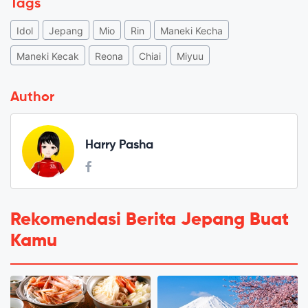
Tags
Idol
Jepang
Mio
Rin
Maneki Kecha
Maneki Kecak
Reona
Chiai
Miyuu
Author
Harry Pasha
Rekomendasi Berita Jepang Buat
Kamu