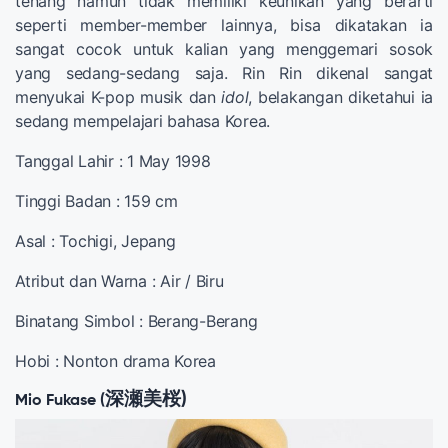
tenang namun tidak memiliki keunikan yang berarti
seperti member-member lainnya, bisa dikatakan ia
sangat cocok untuk kalian yang menggemari sosok
yang sedang-sedang saja. Rin Rin dikenal sangat
menyukai K-pop musik dan
idol
, belakangan diketahui ia
sedang mempelajari bahasa Korea.
Tanggal Lahir : 1 May 1998
Tinggi Badan : 159 cm
Asal : Tochigi, Jepang
Atribut dan Warna : Air / Biru
Binatang Simbol : Berang-Berang
Hobi : Nonton drama Korea
深瀬美桜
)
Mio Fukase (