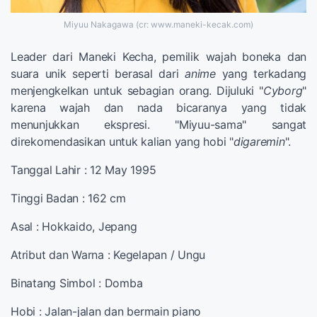
Miyuu Nakagawa (cr: www.maneki-kecak.com)
Leader dari Maneki Kecha, pemilik wajah boneka dan
suara unik seperti berasal dari
anime
yang terkadang
menjengkelkan untuk sebagian orang. Dijuluki "
Cyborg
"
karena wajah dan nada bicaranya yang tidak
menunjukkan ekspresi. "Miyuu-sama" sangat
direkomendasikan untuk kalian yang hobi "
digaremin
".
Tanggal Lahir : 12 May 1995
Tinggi Badan : 162 cm
Asal : Hokkaido, Jepang
Atribut dan Warna : Kegelapan / Ungu
Binatang Simbol : Domba
Hobi : Jalan-jalan dan bermain piano