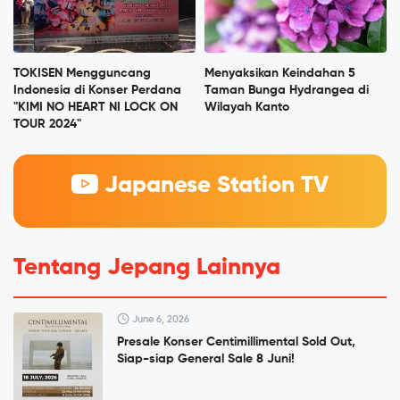
TOKISEN Mengguncang
Menyaksikan Keindahan 5
Indonesia di Konser Perdana
Taman Bunga Hydrangea di
"KIMI NO HEART NI LOCK ON
Wilayah Kanto
TOUR 2024"
Japanese Station TV
Tentang Jepang Lainnya
June 6, 2026
Presale Konser Centimillimental Sold Out,
Siap-siap General Sale 8 Juni!