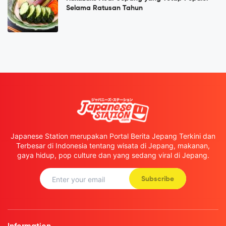
Selama Ratusan Tahun
Japanese Station merupakan Portal Berita Jepang Terkini dan
Terbesar di Indonesia tentang wisata di Jepang, makanan,
gaya hidup, pop culture dan yang sedang viral di Jepang.
Subscribe