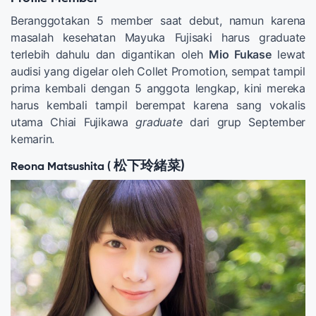
Beranggotakan 5 member saat debut, namun karena
masalah kesehatan Mayuka Fujisaki harus graduate
terlebih dahulu dan digantikan oleh
Mio Fukase
lewat
audisi yang digelar oleh Collet Promotion, sempat tampil
prima kembali dengan 5 anggota lengkap, kini mereka
harus kembali tampil berempat karena sang vokalis
utama Chiai Fujikawa
graduate
dari grup September
kemarin.
松下玲緒菜)
Reona Matsushita (