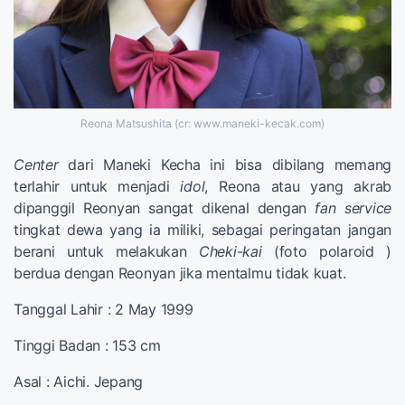
Reona Matsushita (cr: www.maneki-kecak.com)
Center
dari Maneki Kecha ini bisa dibilang memang
terlahir untuk menjadi
idol
, Reona atau yang akrab
dipanggil Reonyan sangat dikenal dengan
fan
service
tingkat dewa yang ia miliki, sebagai peringatan jangan
berani untuk melakukan
Cheki
-
kai
(foto polaroid )
berdua dengan Reonyan jika mentalmu tidak kuat.
Tanggal Lahir : 2 May 1999
Tinggi Badan : 153 cm
Asal : Aichi. Jepang