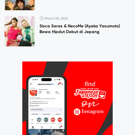
March 28, 2026
Sisca Saras & NecoMe (Ayaka Yasumoto)
Bawa Hipdut Debut di Jepang