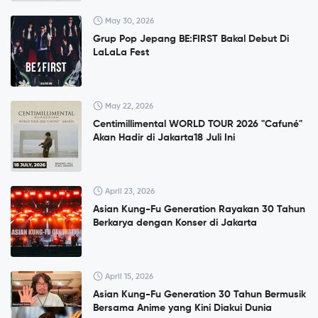
May 30, 2026
Grup Pop Jepang BE:FIRST Bakal Debut Di
LaLaLa Fest
May 22, 2026
Centimillimental WORLD TOUR 2026 "Cafuné"
Akan Hadir di Jakarta18 Juli Ini
April 23, 2026
Asian Kung-Fu Generation Rayakan 30 Tahun
Berkarya dengan Konser di Jakarta
April 15, 2026
Asian Kung-Fu Generation 30 Tahun Bermusik
Bersama Anime yang Kini Diakui Dunia