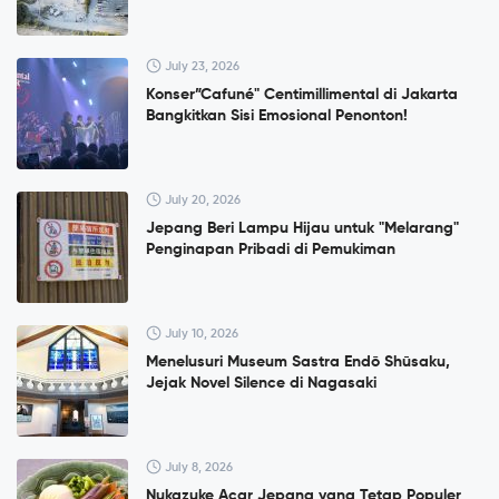
July 23, 2026
Konser”Cafuné" Centimillimental di Jakarta
Bangkitkan Sisi Emosional Penonton!
July 20, 2026
Jepang Beri Lampu Hijau untuk "Melarang"
Penginapan Pribadi di Pemukiman
July 10, 2026
Menelusuri Museum Sastra Endō Shūsaku,
Jejak Novel Silence di Nagasaki
July 8, 2026
Nukazuke Acar Jepang yang Tetap Populer