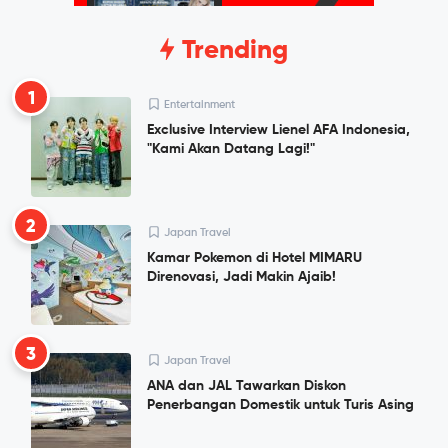
Trending
1
Entertainment
Exclusive Interview Lienel AFA Indonesia,
"Kami Akan Datang Lagi!"
2
Japan Travel
Kamar Pokemon di Hotel MIMARU
Direnovasi, Jadi Makin Ajaib!
3
Japan Travel
ANA dan JAL Tawarkan Diskon
Penerbangan Domestik untuk Turis Asing