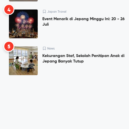
4
Japan Travel
Event Menarik di Jepang Minggu Ini: 20 - 26
Juli
5
News
Kekurangan Staf, Sekolah Penitipan Anak di
Jepang Banyak Tutup