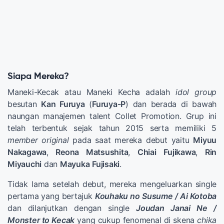
Siapa Mereka?
Maneki-Kecak atau Maneki Kecha adalah
idol
group
besutan
Kan Furuya
(
Furuya-P
) dan berada di bawah
naungan manajemen talent Collet Promotion. Grup ini
telah terbentuk sejak tahun 2015 serta memiliki 5
member original
pada saat mereka debut yaitu
Miyuu
Nakagawa
,
Reona Matsushita
,
Chiai
Fujikawa
,
Rin
Miyauchi
dan
Mayuka
Fujisaki
.
Tidak lama setelah debut, mereka mengeluarkan single
pertama yang bertajuk
Kouhaku no Susume / Ai Kotoba
dan dilanjutkan dengan single
Joudan Janai Ne /
Monster to Kecak
yang cukup fenomenal di skena
chika