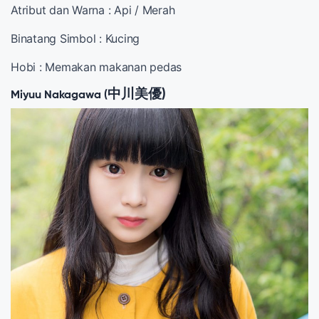
Atribut dan Warna : Api / Merah
Binatang Simbol : Kucing
Hobi : Memakan makanan pedas
中川美優
)
Miyuu Nakagawa (