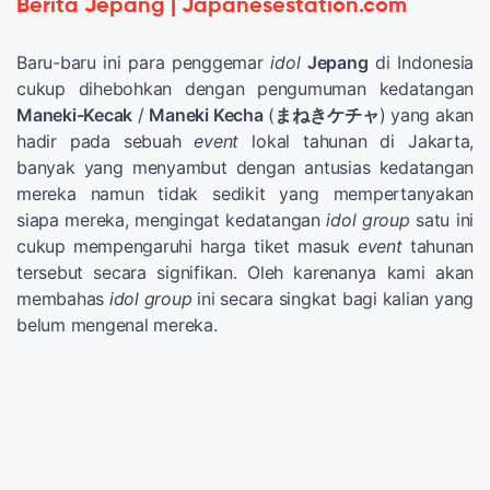
Berita Jepang | Japanesestation.com
Baru-baru ini para penggemar
idol
Jepang
di Indonesia
cukup dihebohkan dengan pengumuman kedatangan
Maneki-Kecak
/
Maneki Kecha
(
まねきケチャ
) yang akan
hadir pada sebuah
event
lokal tahunan di Jakarta,
banyak yang menyambut dengan antusias kedatangan
mereka namun tidak sedikit yang mempertanyakan
siapa mereka, mengingat kedatangan
idol
group
satu ini
cukup mempengaruhi harga tiket masuk
event
tahunan
tersebut secara signifikan. Oleh karenanya kami akan
membahas
idol
group
ini secara singkat bagi kalian yang
belum mengenal mereka.