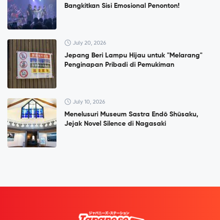
Bangkitkan Sisi Emosional Penonton!
July 20, 2026
Jepang Beri Lampu Hijau untuk "Melarang"
Penginapan Pribadi di Pemukiman
July 10, 2026
Menelusuri Museum Sastra Endō Shūsaku,
Jejak Novel Silence di Nagasaki