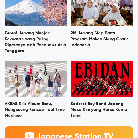
Keren! Jepang Menjadi
PM Jepang Siap Bantu
Kekuatan yang Paling
Program Makan Siang Gratis
Dipercaya oleh Penduduk Asia
Indonesia
Tenggara
AKB48 Rilis Album Baru,
Sederet Boy Band Jepang
Mengusung Konsep ‘Idol Time
Masa Kini yang Harus Kamu
Machine’
Tahu!
Japanese Station TV