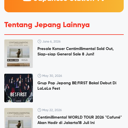
Tentang Jepang Lainnya
June 6, 2026
Presale Konser Centimillimental Sold Out,
Siap-siap General Sale 8 Juni!
May 30, 2026
Grup Pop Jepang BE:FIRST Bakal Debut Di
LaLaLa Fest
May 22, 2026
Centimillimental WORLD TOUR 2026 "Cafuné"
Akan Hadir di Jakarta18 Juli Ini