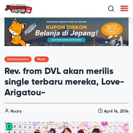
Entertainment
Music
Rev. from DVL akan merilis
single terbaru mereka, Love-
Arigatou-
Nuary
April 14, 2014