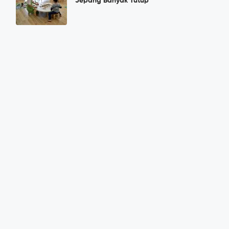
Jepang Banyak Tutup