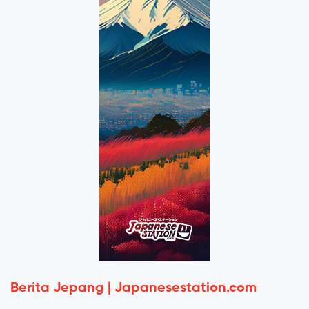
Berita Jepang | Japanesestation.com