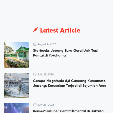
Latest Article
August 4, 2026
Starbucks Jepang Buka Gerai Unik Tepi
Pantai di Yokohama
July 29, 2026
Gempa Magnitudo 6,8 Guncang Kumamoto
Jepang: Kerusakan Terjadi di Sejumlah Area
July 23, 2026
Konser”Cafuné" Centimillimental di Jakarta