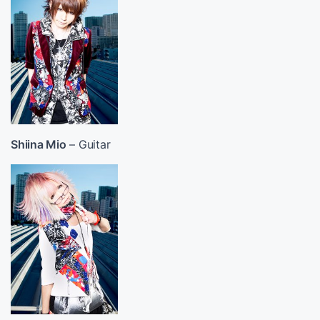
Shiina Mio
– Guitar