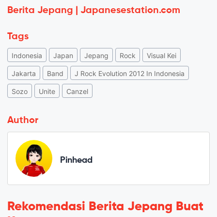
Berita Jepang | Japanesestation.com
Tags
Indonesia
Japan
Jepang
Rock
Visual Kei
Jakarta
Band
J Rock Evolution 2012 In Indonesia
Sozo
Unite
Canzel
Author
Pinhead
Rekomendasi Berita Jepang Buat