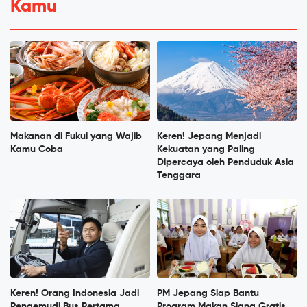
Kamu
Makanan di Fukui yang Wajib
Keren! Jepang Menjadi
Kamu Coba
Kekuatan yang Paling
Dipercaya oleh Penduduk Asia
Tenggara
Keren! Orang Indonesia Jadi
PM Jepang Siap Bantu
Pengemudi Bus Pertama
Program Makan Siang Gratis