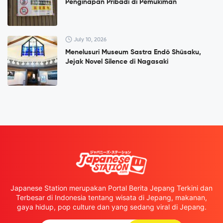
Penginapan Pribadi di Pemukiman
July 10, 2026
Menelusuri Museum Sastra Endō Shūsaku,
Jejak Novel Silence di Nagasaki
Japanese Station merupakan Portal Berita Jepang Terkini dan
Terbesar di Indonesia tentang wisata di Jepang, makanan,
gaya hidup, pop culture dan yang sedang viral di Jepang.