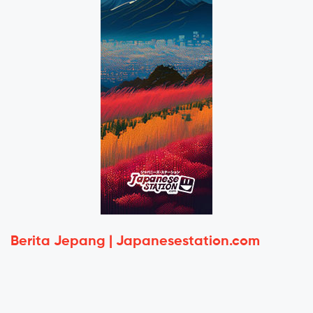
Berita Jepang | Japanesestation.com