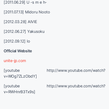
[2011.06.29] U -s m e h-
[2011.07.13] Midoru Nooto
[2012.03.28] AIVIE
[2012.06.27] Yakusoku
[2012.09.12] Io
Official Website
unite-jp.com
[youtube http://www.youtube.com/watch?
v=WOg7ZLzObdY]
[youtube http://www.youtube.com/watch?
v=RWHnrB3Tx9s]