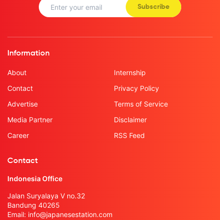
Subscribe
Information
About
Internship
Contact
Privacy Policy
Advertise
Terms of Service
Media Partner
Disclaimer
Career
RSS Feed
Contact
Indonesia Office
Jalan Suryalaya V no.32
Bandung 40265
Email:
info@japanesestation.com