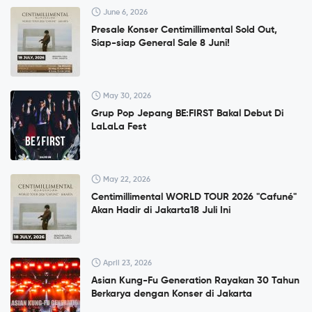
June 6, 2026
Presale Konser Centimillimental Sold Out,
Siap-siap General Sale 8 Juni!
May 30, 2026
Grup Pop Jepang BE:FIRST Bakal Debut Di
LaLaLa Fest
May 22, 2026
Centimillimental WORLD TOUR 2026 "Cafuné"
Akan Hadir di Jakarta18 Juli Ini
April 23, 2026
Asian Kung-Fu Generation Rayakan 30 Tahun
Berkarya dengan Konser di Jakarta