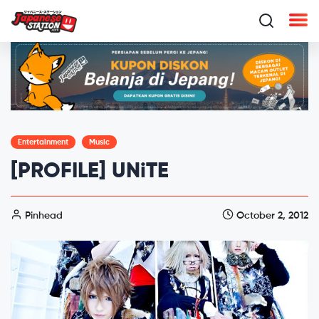
Entertainment
Music
[PROFILE] UNiTE
Pinhead
October 2, 2012