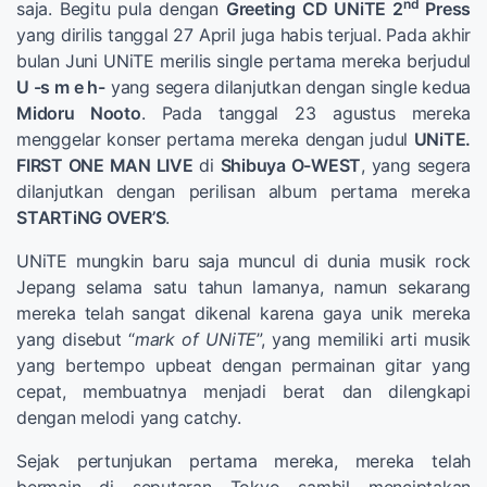
nd
saja. Begitu pula dengan
Greeting CD UNiTE 2
Press
yang dirilis tanggal 27 April juga habis terjual. Pada akhir
bulan Juni UNiTE merilis single pertama mereka berjudul
U -s m e h-
yang segera dilanjutkan dengan single kedua
Midoru Nooto
. Pada tanggal 23 agustus mereka
menggelar konser pertama mereka dengan judul
UNiTE.
FIRST ONE MAN LIVE
di
Shibuya O-WEST
, yang segera
dilanjutkan dengan perilisan album pertama mereka
STARTiNG OVER’S
.
UNiTE mungkin baru saja muncul di dunia musik rock
Jepang selama satu tahun lamanya, namun sekarang
mereka telah sangat dikenal karena gaya unik mereka
yang disebut “
mark of UNiTE
”, yang memiliki arti musik
yang bertempo upbeat dengan permainan gitar yang
cepat, membuatnya menjadi berat dan dilengkapi
dengan melodi yang catchy.
Sejak pertunjukan pertama mereka, mereka telah