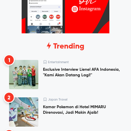
Trending
1
Entertainment
Exclusive Interview Lienel AFA Indonesia,
"Kami Akan Datang Lagi!"
2
Japan Travel
Kamar Pokemon di Hotel MIMARU
Direnovasi, Jadi Makin Ajaib!