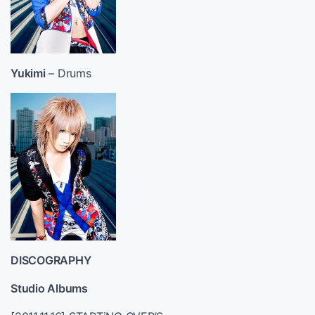
Yukimi
– Drums
DISCOGRAPHY
Studio Albums