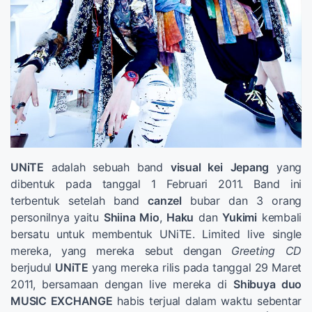
UNiTE
adalah sebuah band
visual kei
Jepang
yang
dibentuk pada tanggal 1 Februari 2011. Band ini
terbentuk setelah band
canzel
bubar dan 3 orang
personilnya yaitu
Shiina Mio
,
Haku
dan
Yukimi
kembali
bersatu untuk membentuk UNiTE. Limited live single
mereka, yang mereka sebut dengan
Greeting CD
berjudul
UNiTE
yang mereka rilis pada tanggal 29 Maret
2011, bersamaan dengan live mereka di
Shibuya duo
MUSIC EXCHANGE
habis terjual dalam waktu sebentar