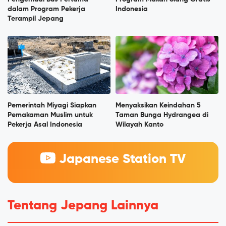
dalam Program Pekerja
Indonesia
Terampil Jepang
Pemerintah Miyagi Siapkan
Menyaksikan Keindahan 5
Pemakaman Muslim untuk
Taman Bunga Hydrangea di
Pekerja Asal Indonesia
Wilayah Kanto
Japanese Station TV
Tentang Jepang Lainnya