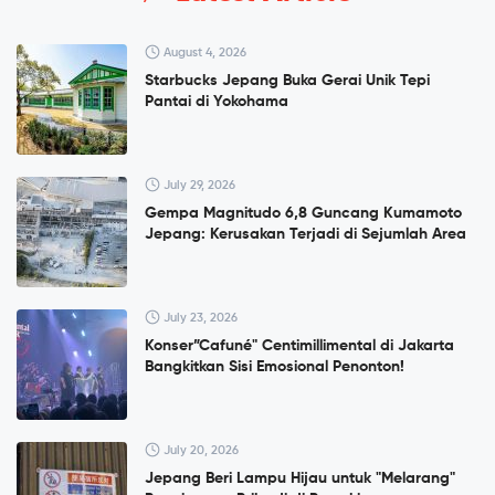
August 4, 2026
Starbucks Jepang Buka Gerai Unik Tepi
Pantai di Yokohama
July 29, 2026
Gempa Magnitudo 6,8 Guncang Kumamoto
Jepang: Kerusakan Terjadi di Sejumlah Area
July 23, 2026
Konser”Cafuné" Centimillimental di Jakarta
Bangkitkan Sisi Emosional Penonton!
July 20, 2026
Jepang Beri Lampu Hijau untuk "Melarang"