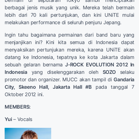
bermain di seputaran Tokyo sambil menciptakan
berbagai jenis musik yang unik. Mereka telah bermain
lebih dari 70 kali pertunjukan, dan kini UNiTE mulai
melakukan performance di seluruh penjuru Jepang.
Ingin tahu bagaimana permainan dari band baru yang
menjanjikan ini? Kini kita semua di Indonesia dapat
menyaksikan pertunjukan mereka, karena UNiTE akan
datang ke Indonesia, tepatnya ke kota Jakarta dalam
sebuah gelaran bernama
J-ROCK EVOLUTION 2012 In
Indonesia
yang diselenggarakan oleh
SOZO
selaku
promotor dan organizer. MUCC akan tampil di
Gandaria
City, Skeeno Hall, Jakarta Hall #B
pada tanggal 7
Oktober 2012 ini.
MEMBERS:
Yui
– Vocals