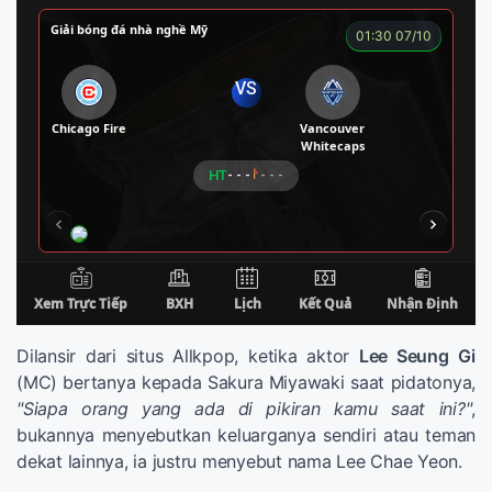
Dilansir dari situs Allkpop, ketika aktor
Lee Seung Gi
(MC) bertanya kepada Sakura Miyawaki saat pidatonya,
"Siapa orang yang ada di pikiran kamu saat ini?"
,
bukannya menyebutkan keluarganya sendiri atau teman
dekat lainnya, ia justru menyebut nama Lee Chae Yeon.