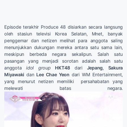
Episode terakhir Produce 48 disiarkan secara langsung
oleh stasiun televisi Korea Selatan, Mnet, banyak
penggemar dan netizen melihat para anggota saling
menunjukkan dukungan mereka antara satu sama lain,
meskipun berbeda negara sekalipun. Salah satu
pasangan yang menjadi sorotan adalah salah satu
anggota
idol group
HKT48
dari
Jepang
,
Sakura
Miyawaki
dan
Lee Chae Yeon
dari WM Entertainment,
yang menurut netizen memiliki persahabatan yang
melewati batas negara.