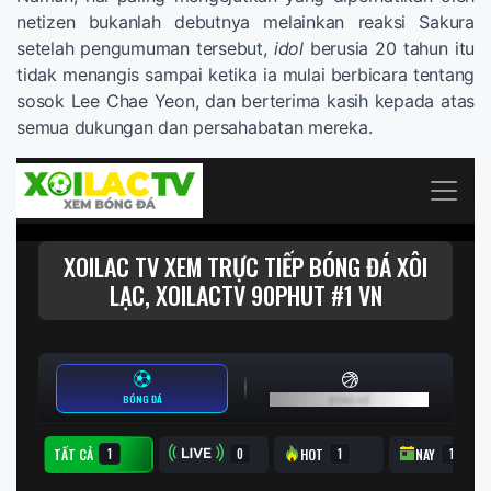
netizen bukanlah debutnya melainkan reaksi Sakura
setelah pengumuman tersebut,
idol
berusia 20 tahun itu
tidak menangis sampai ketika ia mulai berbicara tentang
sosok Lee Chae Yeon, dan berterima kasih kepada atas
semua dukungan dan persahabatan mereka.