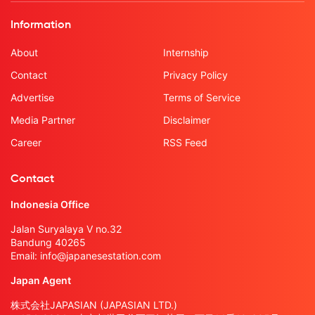
Information
About
Internship
Contact
Privacy Policy
Advertise
Terms of Service
Media Partner
Disclaimer
Career
RSS Feed
Contact
Indonesia Office
Jalan Suryalaya V no.32
Bandung 40265
Email:
info@japanesestation.com
Japan Agent
株式会社JAPASIAN (JAPASIAN LTD.)