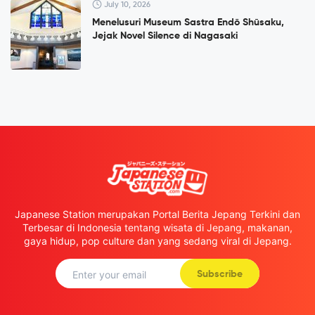
July 10, 2026
Menelusuri Museum Sastra Endō Shūsaku,
Jejak Novel Silence di Nagasaki
Japanese Station merupakan Portal Berita Jepang Terkini dan
Terbesar di Indonesia tentang wisata di Jepang, makanan,
gaya hidup, pop culture dan yang sedang viral di Jepang.
Subscribe