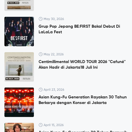
May 30, 2026
Grup Pop Jepang BE:FIRST Bakal Debut Di
LaLaLa Fest
May 22, 2026
Centimillimental WORLD TOUR 2026 "Cafuné"
Akan Hadir di Jakarta18 Juli Ini
April 23, 2026
Asian Kung-Fu Generation Rayakan 30 Tahun
Berkarya dengan Konser di Jakarta
April 15, 2026