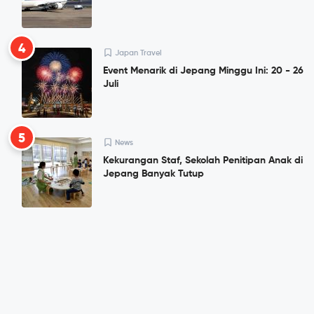
4
Japan Travel
Event Menarik di Jepang Minggu Ini: 20 - 26
Juli
5
News
Kekurangan Staf, Sekolah Penitipan Anak di
Jepang Banyak Tutup