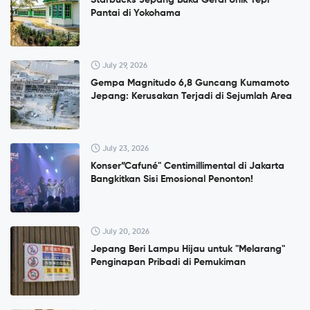
Starbucks Jepang Buka Gerai Unik Tepi
Pantai di Yokohama
July 29, 2026
Gempa Magnitudo 6,8 Guncang Kumamoto
Jepang: Kerusakan Terjadi di Sejumlah Area
July 23, 2026
Konser”Cafuné" Centimillimental di Jakarta
Bangkitkan Sisi Emosional Penonton!
July 20, 2026
Jepang Beri Lampu Hijau untuk "Melarang"
Penginapan Pribadi di Pemukiman