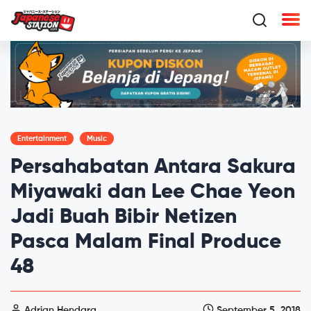
Entertainment
Music
Persahabatan Antara Sakura
Miyawaki dan Lee Chae Yeon
Jadi Buah Bibir Netizen
Pasca Malam Final Produce
48
Adrian Hendara
September 5, 2018