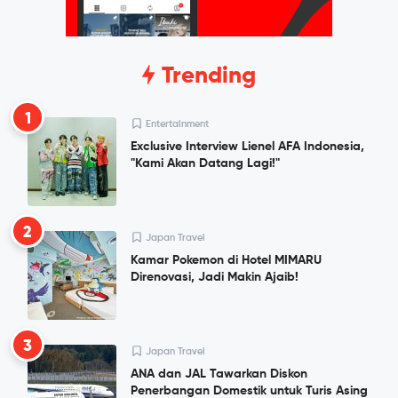
Trending
1
Entertainment
Exclusive Interview Lienel AFA Indonesia,
"Kami Akan Datang Lagi!"
2
Japan Travel
Kamar Pokemon di Hotel MIMARU
Direnovasi, Jadi Makin Ajaib!
3
Japan Travel
ANA dan JAL Tawarkan Diskon
Penerbangan Domestik untuk Turis Asing