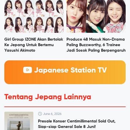
Girl Group IZONE Akan Bertolak
Produce 48 Masuk Non-Drama
Ke Jepang Untuk Bertemu
Paling Buzzworthy, 6 Trainee
Yasushi Akimoto
Jadi Sosok Paling Berpengaruh
Japanese Station TV
Tentang Jepang Lainnya
June 6, 2026
Presale Konser Centimillimental Sold Out,
Siap-siap General Sale 8 Juni!