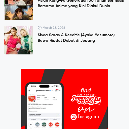
Asian Kung-Fu Generation 30 Tahun Bermusik
Bersama Anime yang Kini Diakui Dunia
March 28, 2026
Sisca Saras & NecoMe (Ayaka Yasumoto)
Bawa Hipdut Debut di Jepang