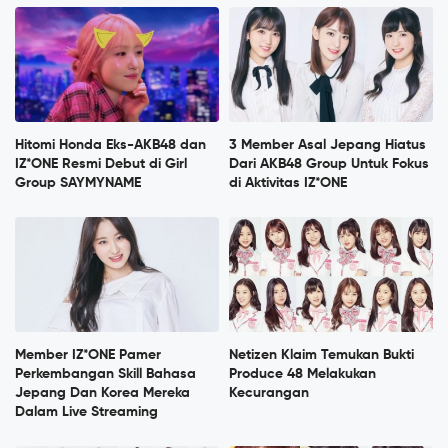
Hitomi Honda Eks-AKB48 dan
3 Member Asal Jepang Hiatus
IZ*ONE Resmi Debut di Girl
Dari AKB48 Group Untuk Fokus
Group SAYMYNAME
di Aktivitas IZ*ONE
Member IZ*ONE Pamer
Netizen Klaim Temukan Bukti
Perkembangan Skill Bahasa
Produce 48 Melakukan
Jepang Dan Korea Mereka
Kecurangan
Dalam Live Streaming