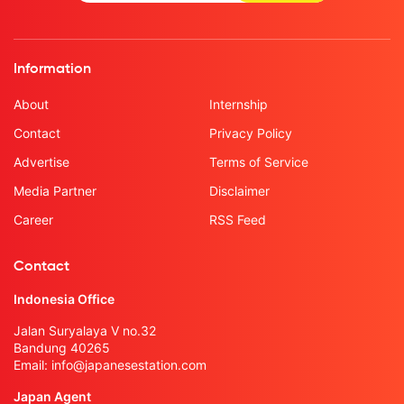
Information
About
Internship
Contact
Privacy Policy
Advertise
Terms of Service
Media Partner
Disclaimer
Career
RSS Feed
Contact
Indonesia Office
Jalan Suryalaya V no.32
Bandung 40265
Email:
info@japanesestation.com
Japan Agent