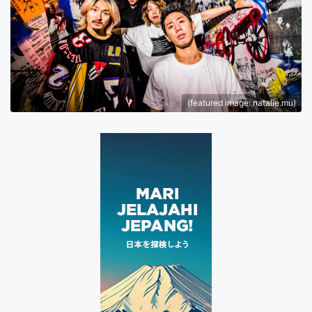
(featured image: natalie.mu)