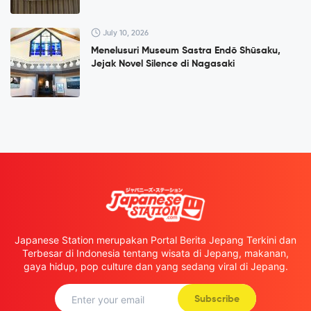
July 10, 2026
Menelusuri Museum Sastra Endō Shūsaku,
Jejak Novel Silence di Nagasaki
Japanese Station merupakan Portal Berita Jepang Terkini dan
Terbesar di Indonesia tentang wisata di Jepang, makanan,
gaya hidup, pop culture dan yang sedang viral di Jepang.
Subscribe