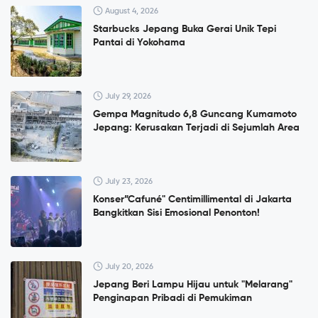
August 4, 2026
Starbucks Jepang Buka Gerai Unik Tepi
Pantai di Yokohama
July 29, 2026
Gempa Magnitudo 6,8 Guncang Kumamoto
Jepang: Kerusakan Terjadi di Sejumlah Area
July 23, 2026
Konser”Cafuné" Centimillimental di Jakarta
Bangkitkan Sisi Emosional Penonton!
July 20, 2026
Jepang Beri Lampu Hijau untuk "Melarang"
Penginapan Pribadi di Pemukiman