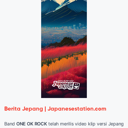
Berita Jepang | Japanesestation.com
Band
ONE OK ROCK
telah merilis video klip versi Jepang