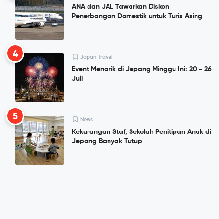
ANA dan JAL Tawarkan Diskon
Penerbangan Domestik untuk Turis Asing
4
Japan Travel
Event Menarik di Jepang Minggu Ini: 20 - 26
Juli
5
News
Kekurangan Staf, Sekolah Penitipan Anak di
Jepang Banyak Tutup