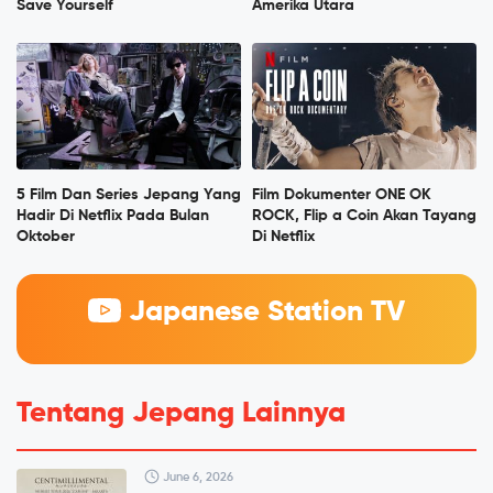
Save Yourself
Amerika Utara
5 Film Dan Series Jepang Yang
Film Dokumenter ONE OK
Hadir Di Netflix Pada Bulan
ROCK, Flip a Coin Akan Tayang
Oktober
Di Netflix
Japanese Station TV
Tentang Jepang Lainnya
June 6, 2026