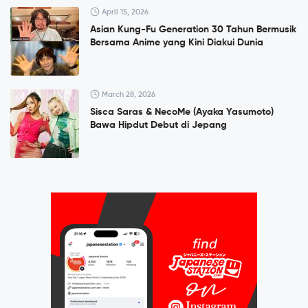
April 15, 2026
Asian Kung-Fu Generation 30 Tahun Bermusik
Bersama Anime yang Kini Diakui Dunia
March 28, 2026
Sisca Saras & NecoMe (Ayaka Yasumoto)
Bawa Hipdut Debut di Jepang