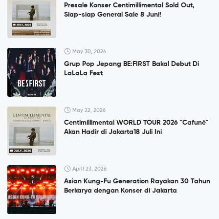
Presale Konser Centimillimental Sold Out,
Siap-siap General Sale 8 Juni!
May 30, 2026
Grup Pop Jepang BE:FIRST Bakal Debut Di
LaLaLa Fest
May 22, 2026
Centimillimental WORLD TOUR 2026 "Cafuné"
Akan Hadir di Jakarta18 Juli Ini
April 23, 2026
Asian Kung-Fu Generation Rayakan 30 Tahun
Berkarya dengan Konser di Jakarta