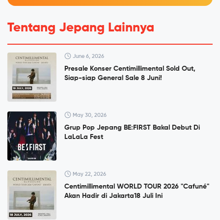
Tentang Jepang Lainnya
June 6, 2026
Presale Konser Centimillimental Sold Out,
Siap-siap General Sale 8 Juni!
May 30, 2026
Grup Pop Jepang BE:FIRST Bakal Debut Di
LaLaLa Fest
May 22, 2026
Centimillimental WORLD TOUR 2026 "Cafuné"
Akan Hadir di Jakarta18 Juli Ini