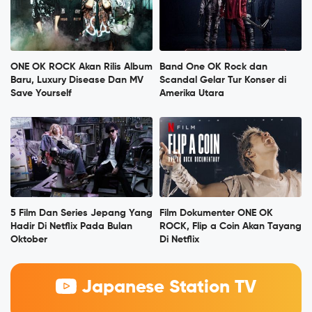
ONE OK ROCK Akan Rilis Album
Band One OK Rock dan
Baru, Luxury Disease Dan MV
Scandal Gelar Tur Konser di
Save Yourself
Amerika Utara
5 Film Dan Series Jepang Yang
Film Dokumenter ONE OK
Hadir Di Netflix Pada Bulan
ROCK, Flip a Coin Akan Tayang
Oktober
Di Netflix
Japanese Station TV