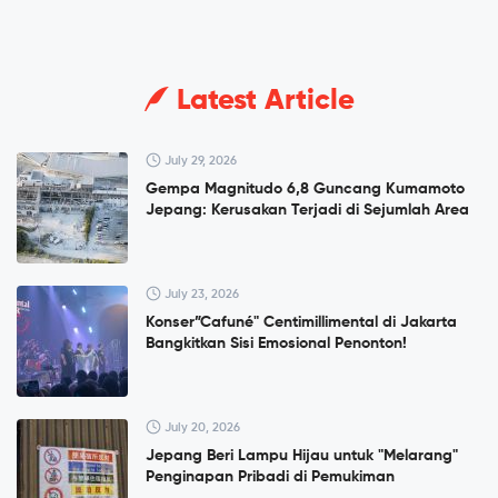
Latest Article
July 29, 2026
Gempa Magnitudo 6,8 Guncang Kumamoto
Jepang: Kerusakan Terjadi di Sejumlah Area
July 23, 2026
Konser”Cafuné" Centimillimental di Jakarta
Bangkitkan Sisi Emosional Penonton!
July 20, 2026
Jepang Beri Lampu Hijau untuk "Melarang"
Penginapan Pribadi di Pemukiman