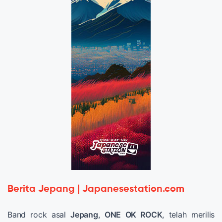
Berita Jepang | Japanesestation.com
Band rock asal
Jepang
,
ONE OK ROCK
, telah merilis