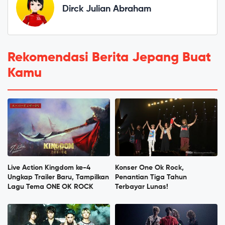
Dirck Julian Abraham
Rekomendasi Berita Jepang Buat
Kamu
Live Action Kingdom ke-4
Konser One Ok Rock,
Ungkap Trailer Baru, Tampilkan
Penantian Tiga Tahun
Lagu Tema ONE OK ROCK
Terbayar Lunas!