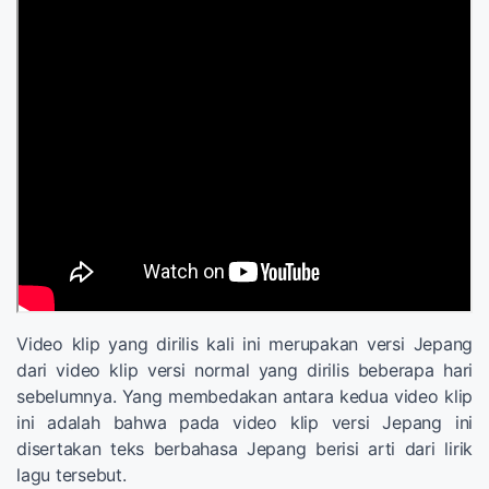
Video klip yang dirilis kali ini merupakan versi Jepang
dari video klip versi normal yang dirilis beberapa hari
sebelumnya. Yang membedakan antara kedua video klip
ini adalah bahwa pada video klip versi Jepang ini
disertakan teks berbahasa Jepang berisi arti dari lirik
lagu tersebut.