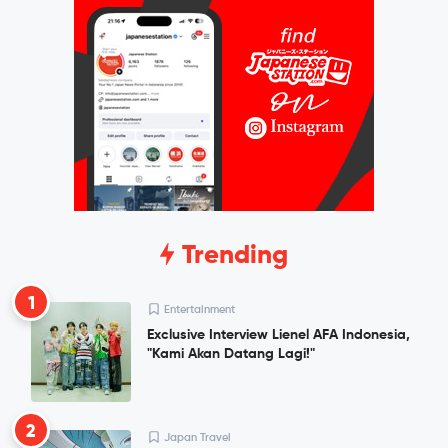
Trending
1
Entertainment
Exclusive Interview Lienel AFA Indonesia,
"Kami Akan Datang Lagi!"
2
Japan Travel