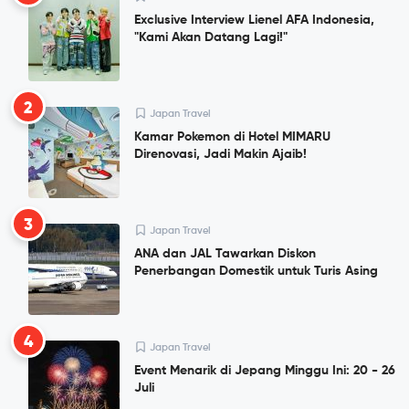
Exclusive Interview Lienel AFA Indonesia,
"Kami Akan Datang Lagi!"
2
Japan Travel
Kamar Pokemon di Hotel MIMARU
Direnovasi, Jadi Makin Ajaib!
3
Japan Travel
ANA dan JAL Tawarkan Diskon
Penerbangan Domestik untuk Turis Asing
4
Japan Travel
Event Menarik di Jepang Minggu Ini: 20 - 26
Juli