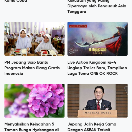
Kamu Coba
Kekuatan yang Paling
Dipercaya oleh Penduduk Asia
Tenggara
PM Jepang Siap Bantu
Live Action Kingdom ke-4
Program Makan Siang Gratis
Ungkap Trailer Baru, Tampilkan
Indonesia
Lagu Tema ONE OK ROCK
Menyaksikan Keindahan 5
Jepang Jalin Kerja Sama
Taman Bunga Hydrangea di
Dengan ASEAN Terkait