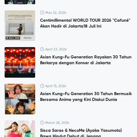
May 22, 2026
Centimillimental WORLD TOUR 2026 "Cafuné"
Akan Hadir di Jakarta18 Juli Ini
April 23, 2026
Asian Kung-Fu Generation Rayakan 30 Tahun
Berkarya dengan Konser di Jakarta
April 15, 2026
Asian Kung-Fu Generation 30 Tahun Bermusik
Bersama Anime yang Kini Diakui Dunia
March 28, 2026
Sisca Saras & NecoMe (Ayaka Yasumoto)
Bawa Hipdut Debut di Jepang