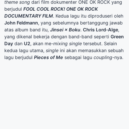
theme song
dari film dokumenter ONE OK ROCK yang
berjudul
FOOL COOL ROCK! ONE OK ROCK
DOCUMENTARY FILM
. Kedua lagu itu diproduseri oleh
John Feldmann
, yang sebelumnya bertanggung jawab
atas album band itu,
Jinsei × Boku
.
Chris Lord-Alge
,
yang dikenal bekerja dengan band-band seperti
Green
Day
dan
U2
, akan me-
mixing
single
tersebut. Selain
kedua lagu utama,
single
ini akan memasukkan sebuah
lagu berjudul
Pieces of Me
sebagai lagu
coupling
-nya.