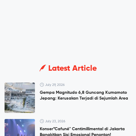
Latest Article
July 29, 2026
Gempa Magnitudo 6,8 Guncang Kumamoto
Jepang: Kerusakan Terjadi di Sejumlah Area
July 23, 2026
Konser”Cafuné" Centimillimental di Jakarta
Bangkitkan Sisi Emosional Penonton!