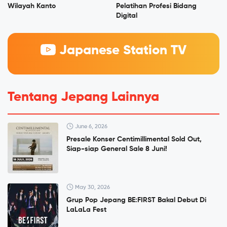
Wilayah Kanto
Pelatihan Profesi Bidang
Digital
Japanese Station TV
Tentang Jepang Lainnya
June 6, 2026
Presale Konser Centimillimental Sold Out,
Siap-siap General Sale 8 Juni!
May 30, 2026
Grup Pop Jepang BE:FIRST Bakal Debut Di
LaLaLa Fest