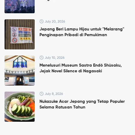
July 20, 2026
Jepang Beri Lampu Hijau untuk "Melarang"
Penginapan Pribadi di Pemukiman
July 10, 2026
Menelusuri Museum Sastra Endō Shūsaku,
Jejak Novel Silence di Nagasaki
July 8, 2026
Nukazuke Acar Jepang yang Tetap Populer
Selama Ratusan Tahun