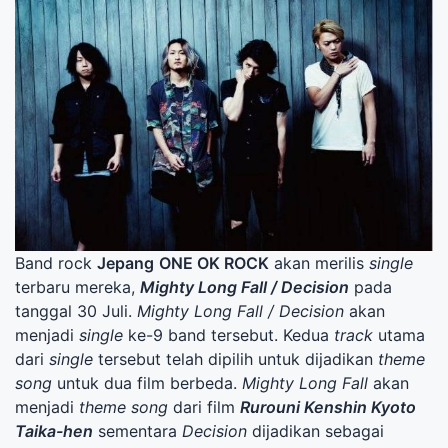
Band rock
Jepang
ONE OK ROCK
akan merilis
single
terbaru mereka,
Mighty Long Fall / Decision
pada
tanggal 30 Juli.
Mighty Long Fall / Decision
akan
menjadi
single
ke-9 band tersebut. Kedua
track
utama
dari
single
tersebut telah dipilih untuk dijadikan
theme
song
untuk dua film berbeda.
Mighty Long Fall
akan
menjadi
theme song
dari film
Rurouni Kenshin Kyoto
Taika-hen
sementara
Decision
dijadikan sebagai