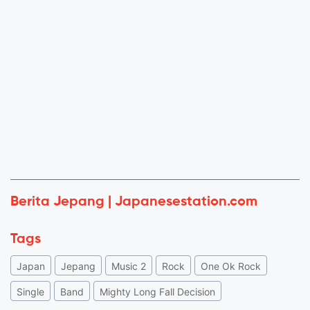
Berita Jepang | Japanesestation.com
Tags
Japan
Jepang
Music 2
Rock
One Ok Rock
Single
Band
Mighty Long Fall Decision