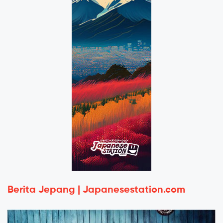
Berita Jepang | Japanesestation.com