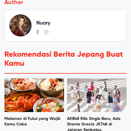
Author
Nuary
Rekomendasi Berita Jepang Buat
Kamu
Makanan di Fukui yang Wajib
AKB48 Rilis Single Baru, Ada
Kamu Coba
Shania Gracia JKT48 di
Jajaran Senbatsu