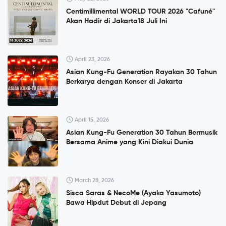
Centimillimental WORLD TOUR 2026 "Cafuné"
Akan Hadir di Jakarta18 Juli Ini
April 23, 2026
Asian Kung-Fu Generation Rayakan 30 Tahun
Berkarya dengan Konser di Jakarta
April 15, 2026
Asian Kung-Fu Generation 30 Tahun Bermusik
Bersama Anime yang Kini Diakui Dunia
March 28, 2026
Sisca Saras & NecoMe (Ayaka Yasumoto)
Bawa Hipdut Debut di Jepang