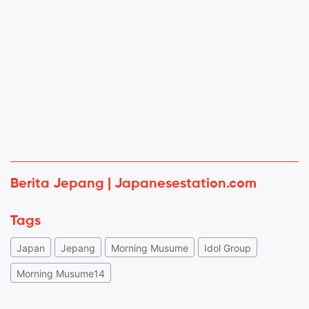
Berita Jepang | Japanesestation.com
Tags
Japan
Jepang
Morning Musume
Idol Group
Morning Musume14