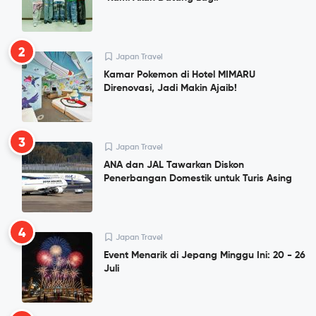
2
Japan Travel
Kamar Pokemon di Hotel MIMARU
Direnovasi, Jadi Makin Ajaib!
3
Japan Travel
ANA dan JAL Tawarkan Diskon
Penerbangan Domestik untuk Turis Asing
4
Japan Travel
Event Menarik di Jepang Minggu Ini: 20 - 26
Juli