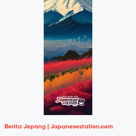
Berita Jepang | Japanesestation.com