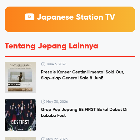
Japanese Station TV
Tentang Jepang Lainnya
June 6, 2026
Presale Konser Centimillimental Sold Out,
Siap-siap General Sale 8 Juni!
May 30, 2026
Grup Pop Jepang BE:FIRST Bakal Debut Di
LaLaLa Fest
May 22, 2026