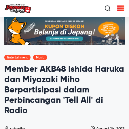
Entertainment
Music
Member AKB48 Ishida Haruka
dan Miyazaki Miho
Berpartisipasi dalam
Perbincangan 'Tell All' di
Radio
adrmike
August 16, 2013