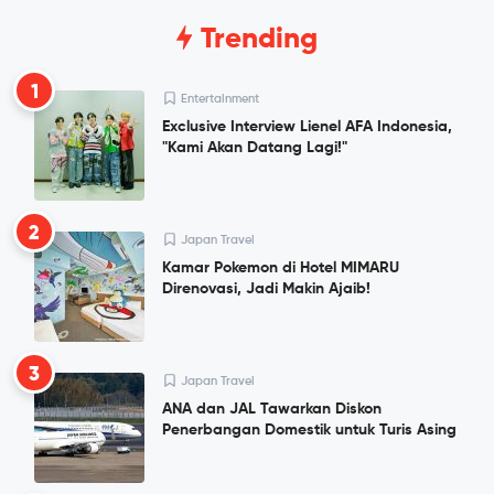
Trending
1
Entertainment
Exclusive Interview Lienel AFA Indonesia,
"Kami Akan Datang Lagi!"
2
Japan Travel
Kamar Pokemon di Hotel MIMARU
Direnovasi, Jadi Makin Ajaib!
3
Japan Travel
ANA dan JAL Tawarkan Diskon
Penerbangan Domestik untuk Turis Asing