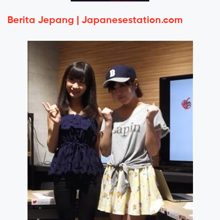
Berita Jepang | Japanesestation.com