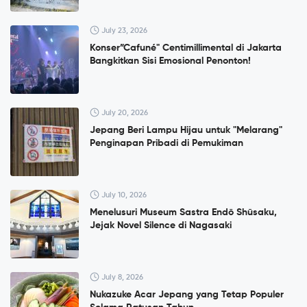
July 23, 2026
Konser”Cafuné" Centimillimental di Jakarta
Bangkitkan Sisi Emosional Penonton!
July 20, 2026
Jepang Beri Lampu Hijau untuk "Melarang"
Penginapan Pribadi di Pemukiman
July 10, 2026
Menelusuri Museum Sastra Endō Shūsaku,
Jejak Novel Silence di Nagasaki
July 8, 2026
Nukazuke Acar Jepang yang Tetap Populer