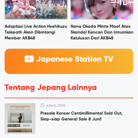
Adaptasi Live Action Hoshikuzu
Nana Okada Minta Maaf Atas
Telepath Akan Dibintangi
Skandal Kencan Dan Umumkan
Member AKB48
Kelulusan Dari AKB48
Japanese Station TV
Tentang Jepang Lainnya
June 6, 2026
Presale Konser Centimillimental Sold Out,
Siap-siap General Sale 8 Juni!