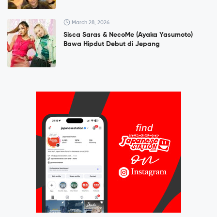
March 28, 2026
Sisca Saras & NecoMe (Ayaka Yasumoto)
Bawa Hipdut Debut di Jepang