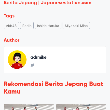
Berita Jepang | Japanesestation.com
Tags
Akb48
Radio
Ishida Haruka
Miyazaki Miho
Author
adrmike
Rekomendasi Berita Jepang Buat
Kamu