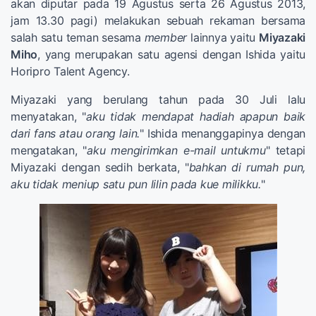
akan diputar pada 19 Agustus serta 26 Agustus 2013,
jam 13.30 pagi) melakukan sebuah rekaman bersama
salah satu teman sesama
member
lainnya yaitu
Miyazaki
Miho
, yang merupakan satu agensi dengan Ishida yaitu
Horipro Talent Agency.
Miyazaki yang berulang tahun pada 30 Juli lalu
menyatakan, "
aku tidak mendapat hadiah apapun baik
dari fans atau orang lain.
" Ishida menanggapinya dengan
mengatakan, "
aku mengirimkan e-mail untukmu
" tetapi
Miyazaki dengan sedih berkata, "
bahkan di rumah pun,
aku tidak meniup satu pun lilin pada kue milikku.
"