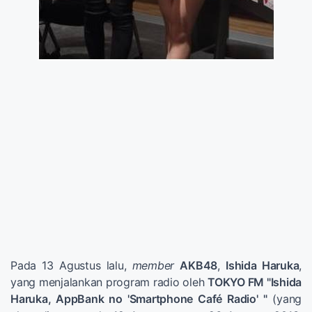
Pada 13 Agustus lalu,
member
AKB48
,
Ishida Haruka
,
yang menjalankan program radio oleh
TOKYO FM "
Ishida
Haruka, AppBank no 'Smartphone Café Radio' "
(yang