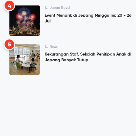
4
Japan Travel
Event Menarik di Jepang Minggu Ini: 20 - 26
Juli
5
News
Kekurangan Staf, Sekolah Penitipan Anak di
Jepang Banyak Tutup