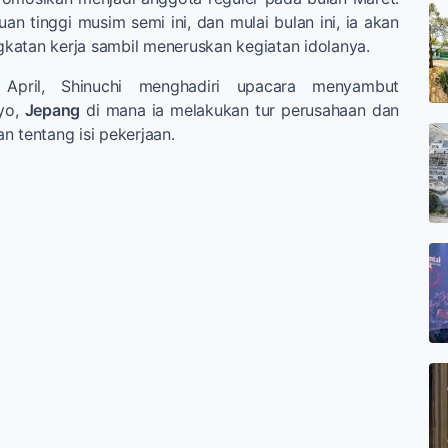
ruan tinggi musim semi ini, dan mulai bulan ini, ia akan
katan kerja sambil meneruskan kegiatan idolanya.
April, Shinuchi menghadiri upacara menyambut
yo,
Jepang
di mana ia melakukan tur perusahaan dan
n tentang isi pekerjaan.