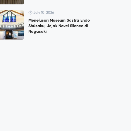
July 10, 2026
Menelusuri Museum Sastra Endō
Shūsaku, Jejak Novel Silence di
Nagasaki