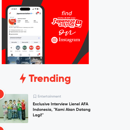
Trending
1
Entertainment
Exclusive Interview Lienel AFA
Indonesia, "Kami Akan Datang
Lagi!"