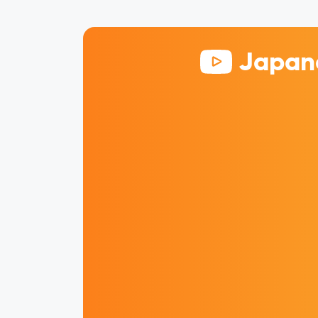
Japane