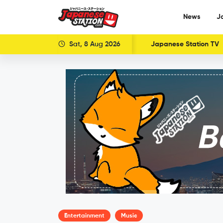
News
J
Sat, 8 Aug 2026
Japanese Station TV
Entertainment
Music