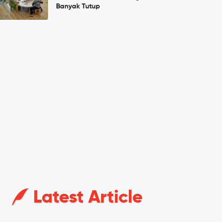
Banyak Tutup
Latest Article