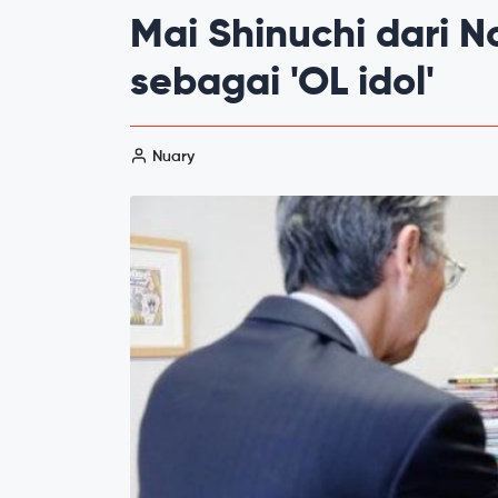
Mai Shinuchi dari N
sebagai 'OL idol'
Nuary