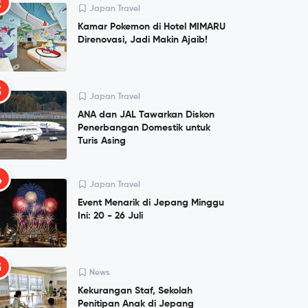
2
Japan Travel
Kamar Pokemon di Hotel MIMARU
Direnovasi, Jadi Makin Ajaib!
3
Japan Travel
ANA dan JAL Tawarkan Diskon
Penerbangan Domestik untuk
Turis Asing
4
Japan Travel
Event Menarik di Jepang Minggu
Ini: 20 - 26 Juli
5
News
Kekurangan Staf, Sekolah
Penitipan Anak di Jepang