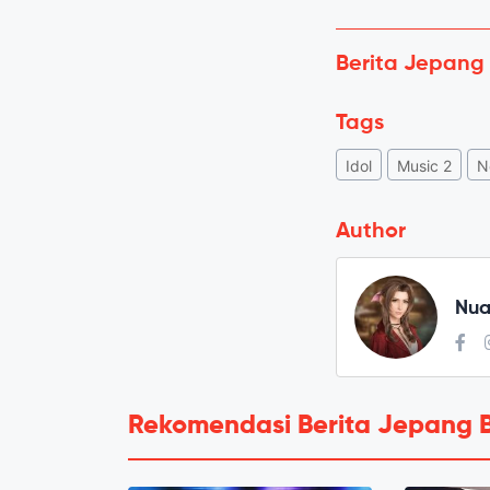
Berita Jepang
Tags
Idol
Music 2
N
Author
Nua
Rekomendasi Berita Jepang 