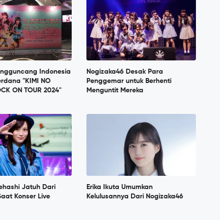
ngguncang Indonesia
Nogizaka46 Desak Para
erdana "KIMI NO
Penggemar untuk Berhenti
OCK ON TOUR 2024"
Menguntit Mereka
ehashi Jatuh Dari
Erika Ikuta Umumkan
aat Konser Live
Kelulusannya Dari Nogizaka46