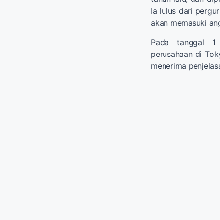
Ia lulus dari pergu
akan memasuki ang
Pada tanggal 1 
perusahaan di Tok
menerima penjelasa