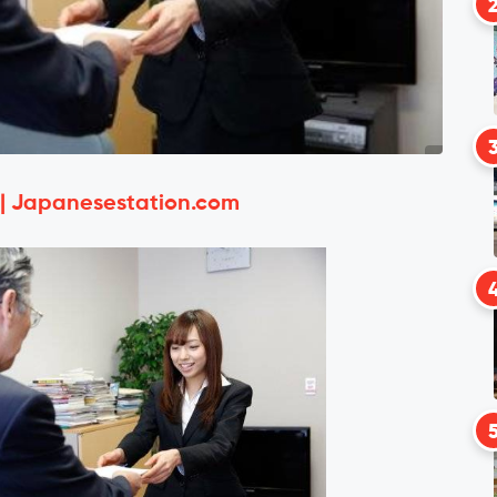
 | Japanesestation.com