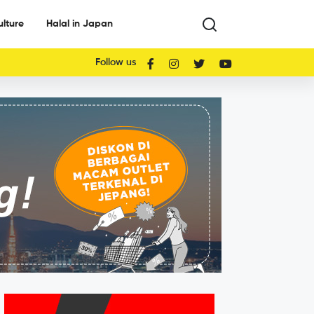
ulture
Halal in Japan
Follow us