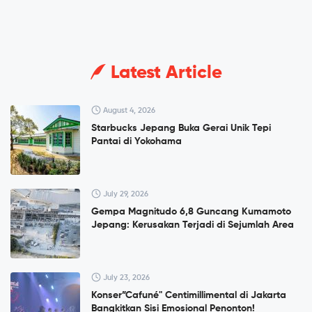
Latest Article
August 4, 2026
Starbucks Jepang Buka Gerai Unik Tepi
Pantai di Yokohama
July 29, 2026
Gempa Magnitudo 6,8 Guncang Kumamoto
Jepang: Kerusakan Terjadi di Sejumlah Area
July 23, 2026
Konser”Cafuné" Centimillimental di Jakarta
Bangkitkan Sisi Emosional Penonton!