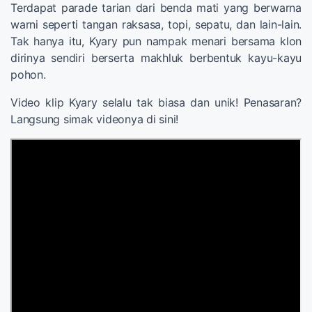
Terdapat parade tarian dari benda mati yang berwarna
warni seperti tangan raksasa, topi, sepatu, dan lain-lain.
Tak hanya itu, Kyary pun nampak menari bersama klon
dirinya sendiri berserta makhluk berbentuk kayu-kayu
pohon.
Video klip Kyary selalu tak biasa dan unik! Penasaran?
Langsung simak videonya di sini!