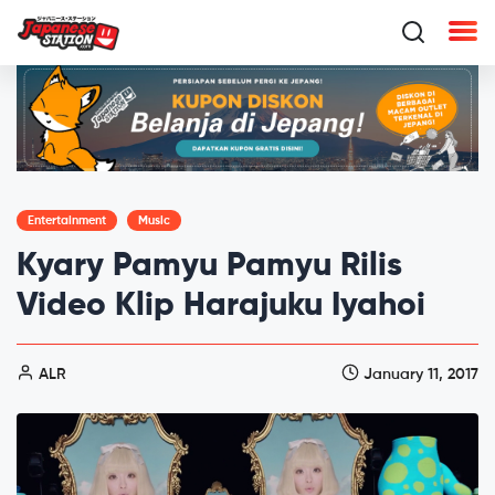
Entertainment
Music
Kyary Pamyu Pamyu Rilis
Video Klip Harajuku Iyahoi
ALR
January 11, 2017