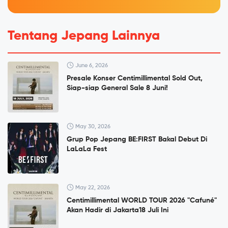
Tentang Jepang Lainnya
June 6, 2026
Presale Konser Centimillimental Sold Out,
Siap-siap General Sale 8 Juni!
May 30, 2026
Grup Pop Jepang BE:FIRST Bakal Debut Di
LaLaLa Fest
May 22, 2026
Centimillimental WORLD TOUR 2026 "Cafuné"
Akan Hadir di Jakarta18 Juli Ini