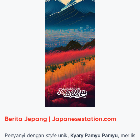
Berita Jepang | Japanesestation.com
Penyanyi dengan
style
unik,
Kyary Pamyu Pamyu
, merilis