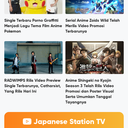
Single Terbaru Porno Graffitti
Serial Anime Zoids Wild Telah
Menjadi Lagu Tema Film Anime
Merilis Video Promosi
Pokemon
Terbarunya
RADWIMPS Rilis Video Preview
Anime Shingeki no Kyojin
Single Terbarunya, Catharsist,
Season 3 Telah Rilis Video
Yang Rilis Hari Ini
Promosi dan Poster Visual
Serta Umumkan Tanggal
Tayangnya
Japanese Station TV