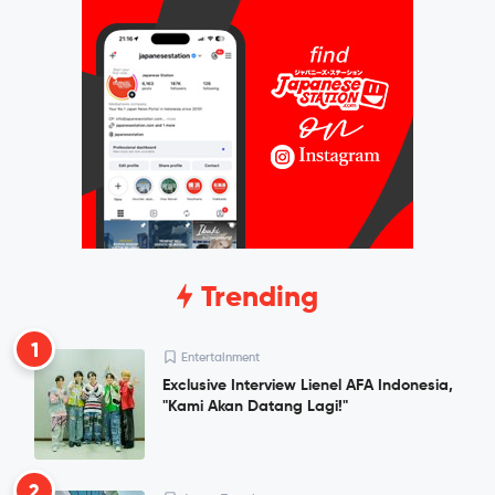
Trending
1
Entertainment
Exclusive Interview Lienel AFA Indonesia,
"Kami Akan Datang Lagi!"
2