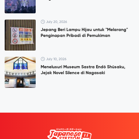
July 20, 2026
Jepang Beri Lampu Hijau untuk "Melarang"
Penginapan Pribadi di Pemukiman
July 10, 2026
Menelusuri Museum Sastra Endō Shūsaku,
Jejak Novel Silence di Nagasaki