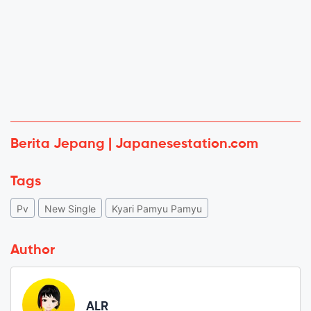
Berita Jepang | Japanesestation.com
Tags
Pv
New Single
Kyari Pamyu Pamyu
Author
ALR