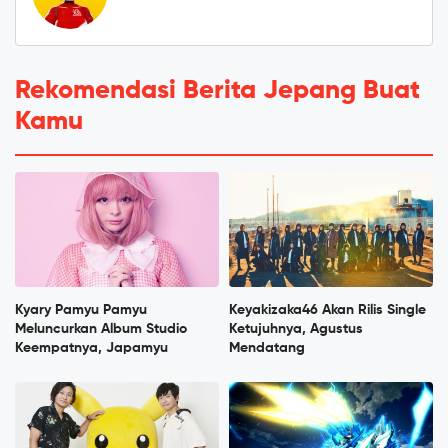
Rekomendasi Berita Jepang Buat
Kamu
Kyary Pamyu Pamyu
Keyakizaka46 Akan Rilis Single
Meluncurkan Album Studio
Ketujuhnya, Agustus
Keempatnya, Japamyu
Mendatang