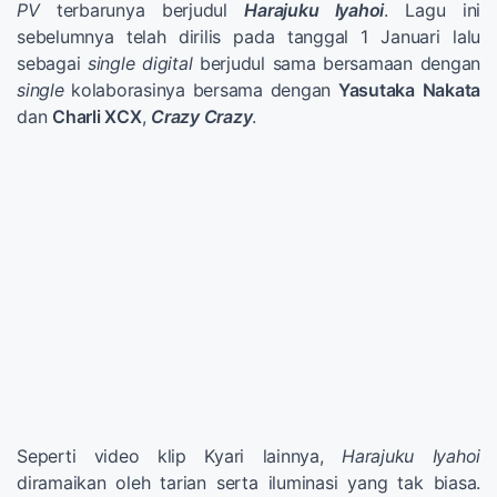
PV
terbarunya berjudul
Harajuku Iyahoi
. Lagu ini
sebelumnya telah dirilis pada tanggal 1 Januari lalu
sebagai
single digital
berjudul sama bersamaan dengan
single
kolaborasinya bersama dengan
Yasutaka
Nakata
dan
Charli XCX
,
Crazy Crazy
.
Seperti video klip Kyari lainnya,
Harajuku Iyahoi
diramaikan oleh tarian serta iluminasi yang tak biasa.