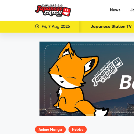
News
J
Fri, 7 Aug 2026
Japanese Station TV
Anime Manga
Hobby