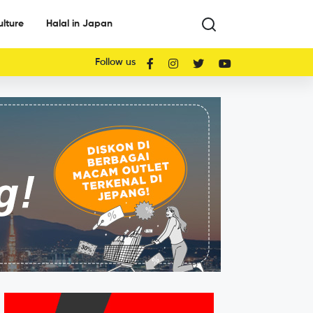
ulture
Halal in Japan
Follow us