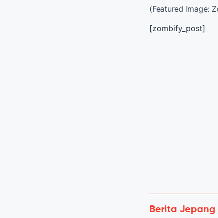
(Featured Image: Z
[zombify_post]
Berita Jepang