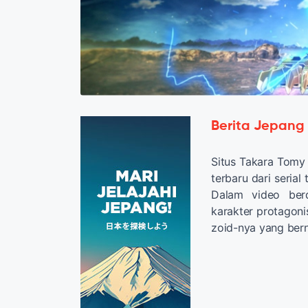
Berita Jepang
Situs Takara Tomy
terbaru dari serial 
Dalam video berd
karakter protagoni
zoid-nya yang bern