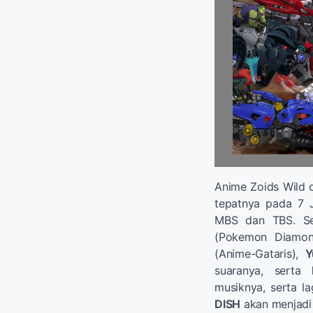
Anime Zoids Wild 
tepatnya pada 7 J
MBS dan TBS. Ser
(Pokemon Diamond
(Anime-Gataris),
Y
suaranya, serta
musiknya, serta la
DISH
akan menjadi