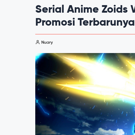
Serial Anime Zoids W
Promosi Terbarunya
Nuary