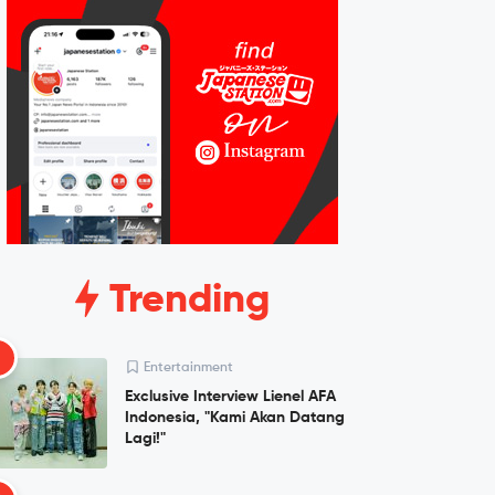
Trending
1
Entertainment
Exclusive Interview Lienel AFA
Indonesia, "Kami Akan Datang
Lagi!"