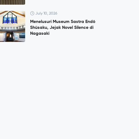
July 10, 2026
Menelusuri Museum Sastra Endō
Shūsaku, Jejak Novel Silence di
Nagasaki