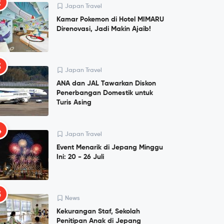
2
Japan Travel
Kamar Pokemon di Hotel MIMARU
Direnovasi, Jadi Makin Ajaib!
3
Japan Travel
ANA dan JAL Tawarkan Diskon
Penerbangan Domestik untuk
Turis Asing
4
Japan Travel
Event Menarik di Jepang Minggu
Ini: 20 - 26 Juli
5
News
Kekurangan Staf, Sekolah
Penitipan Anak di Jepang