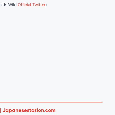
oids Wild
Official Twitter
)
 | Japanesestation.com