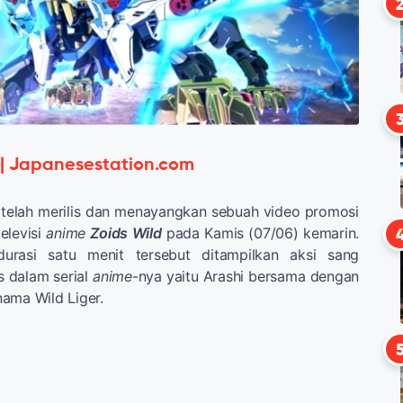
 | Japanesestation.com
 telah merilis dan menayangkan sebuah video promosi
televisi
anime
Zoids Wild
pada Kamis (07/06) kemarin.
urasi satu menit tersebut ditampilkan aksi sang
s dalam serial
anime
-nya yaitu Arashi bersama dengan
ama Wild Liger.