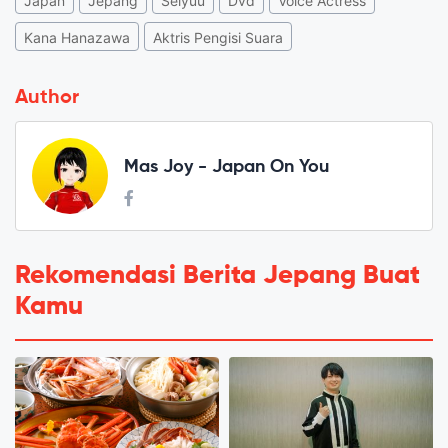
Japan
Jepang
Seiyuu
Dvd
Voice Actress
Kana Hanazawa
Aktris Pengisi Suara
Author
Mas Joy - Japan On You
Rekomendasi Berita Jepang Buat
Kamu