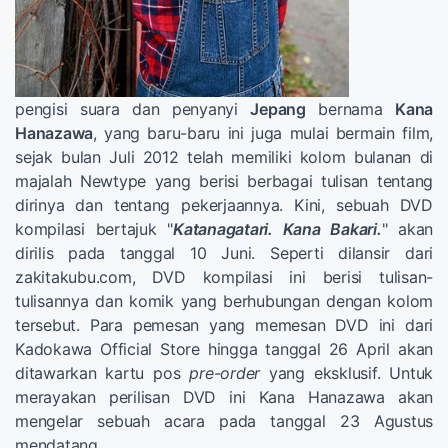
pengisi suara dan penyanyi
Jepang
bernama
Kana
Hanazawa
, yang baru-baru ini juga mulai bermain film,
sejak bulan Juli 2012 telah memiliki kolom bulanan di
majalah Newtype yang berisi berbagai tulisan tentang
dirinya dan tentang pekerjaannya. Kini, sebuah DVD
kompilasi bertajuk "
Katanagatari. Kana Bakari.
" akan
dirilis pada tanggal 10 Juni. Seperti dilansir dari
zakitakubu.com, DVD kompilasi ini berisi tulisan-
tulisannya dan komik yang berhubungan dengan kolom
tersebut. Para pemesan yang memesan DVD ini dari
Kadokawa Official Store hingga tanggal 26 April akan
ditawarkan kartu pos
pre-order
yang eksklusif. Untuk
merayakan perilisan DVD ini Kana Hanazawa akan
mengelar sebuah acara pada tanggal 23 Agustus
mendatang.