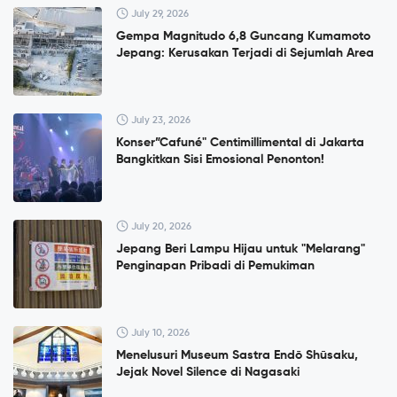
July 29, 2026
Gempa Magnitudo 6,8 Guncang Kumamoto
Jepang: Kerusakan Terjadi di Sejumlah Area
July 23, 2026
Konser”Cafuné" Centimillimental di Jakarta
Bangkitkan Sisi Emosional Penonton!
July 20, 2026
Jepang Beri Lampu Hijau untuk "Melarang"
Penginapan Pribadi di Pemukiman
July 10, 2026
Menelusuri Museum Sastra Endō Shūsaku,
Jejak Novel Silence di Nagasaki