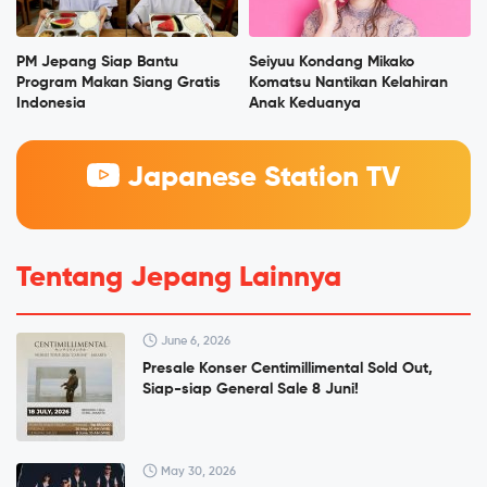
PM Jepang Siap Bantu
Seiyuu Kondang Mikako
Program Makan Siang Gratis
Komatsu Nantikan Kelahiran
Indonesia
Anak Keduanya
Japanese Station TV
Tentang Jepang Lainnya
June 6, 2026
Presale Konser Centimillimental Sold Out,
Siap-siap General Sale 8 Juni!
May 30, 2026