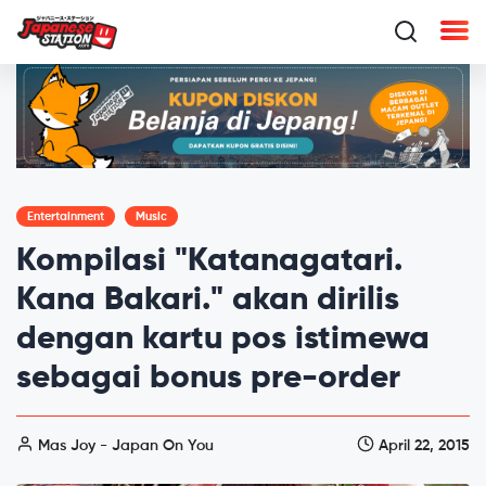
Entertainment
Music
Kompilasi "Katanagatari.
Kana Bakari." akan dirilis
dengan kartu pos istimewa
sebagai bonus pre-order
Mas Joy - Japan On You
April 22, 2015