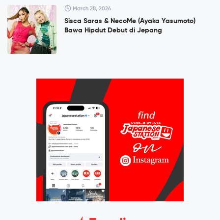
March 28, 2026
Sisca Saras & NecoMe (Ayaka Yasumoto)
Bawa Hipdut Debut di Jepang