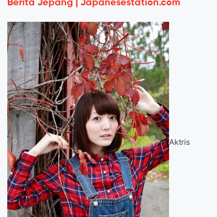
Berita Jepang | Japanesestation.com
Aktris