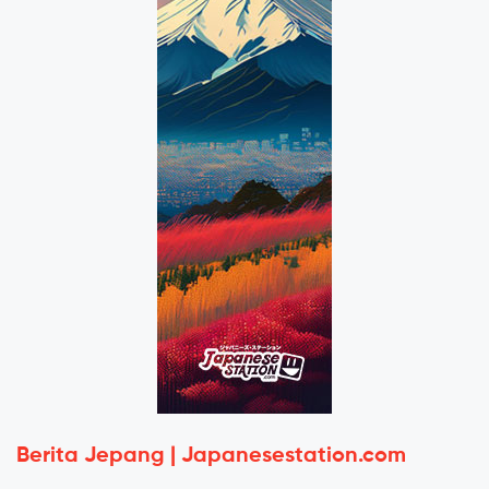
Berita Jepang | Japanesestation.com