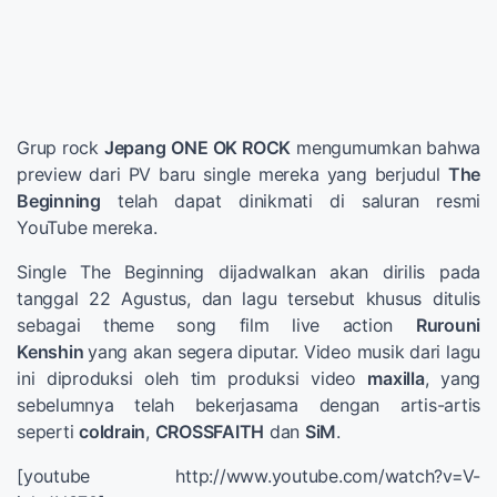
Grup rock
Jepang
ONE OK ROCK
mengumumkan bahwa
preview dari PV baru single mereka yang berjudul
The
Beginning
telah dapat dinikmati di saluran resmi
YouTube mereka.
Single The Beginning dijadwalkan akan dirilis pada
tanggal 22 Agustus, dan lagu tersebut khusus ditulis
sebagai theme song film live action
Rurouni
Kenshin
yang akan segera diputar. Video musik dari lagu
ini diproduksi oleh tim produksi video
maxilla
, yang
sebelumnya telah bekerjasama dengan artis-artis
seperti
coldrain
,
CROSSFAITH
dan
SiM
.
[youtube http://www.youtube.com/watch?v=V-