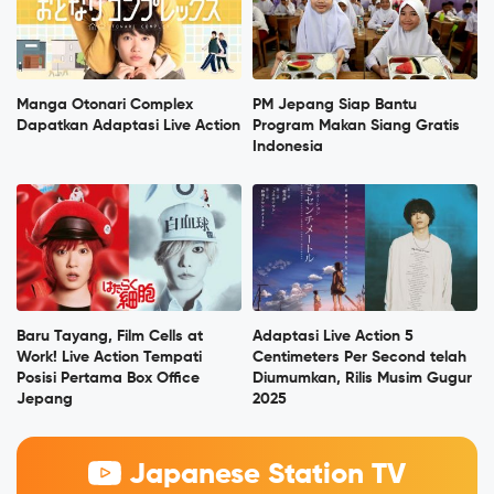
Manga Otonari Complex
PM Jepang Siap Bantu
Dapatkan Adaptasi Live Action
Program Makan Siang Gratis
Indonesia
Baru Tayang, Film Cells at
Adaptasi Live Action 5
Work! Live Action Tempati
Centimeters Per Second telah
Posisi Pertama Box Office
Diumumkan, Rilis Musim Gugur
Jepang
2025
Japanese Station TV