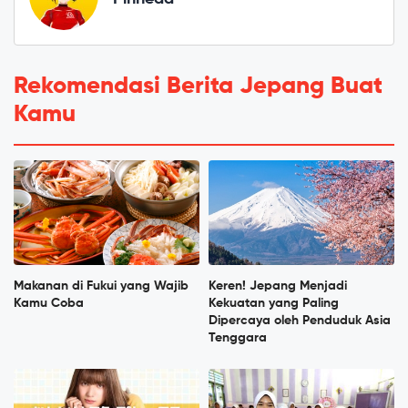
Rekomendasi Berita Jepang Buat
Kamu
Makanan di Fukui yang Wajib
Keren! Jepang Menjadi
Kamu Coba
Kekuatan yang Paling
Dipercaya oleh Penduduk Asia
Tenggara