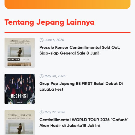
Tentang Jepang Lainnya
June 6, 2026
Presale Konser Centimillimental Sold Out,
Siap-siap General Sale 8 Juni!
May 30, 2026
Grup Pop Jepang BE:FIRST Bakal Debut Di
LaLaLa Fest
May 22, 2026
Centimillimental WORLD TOUR 2026 "Cafuné"
Akan Hadir di Jakarta18 Juli Ini