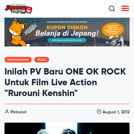
Entertainment
Music
Inilah PV Baru ONE OK ROCK
Untuk Film Live Action
"Rurouni Kenshin"
Pinhead
August 1, 2012