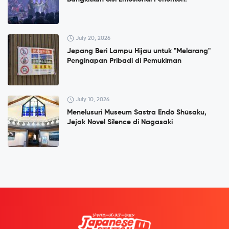
July 20, 2026
Jepang Beri Lampu Hijau untuk "Melarang"
Penginapan Pribadi di Pemukiman
July 10, 2026
Menelusuri Museum Sastra Endō Shūsaku,
Jejak Novel Silence di Nagasaki