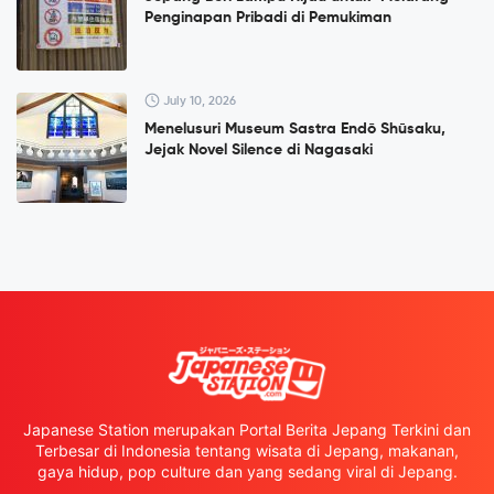
Penginapan Pribadi di Pemukiman
July 10, 2026
Menelusuri Museum Sastra Endō Shūsaku,
Jejak Novel Silence di Nagasaki
Japanese Station merupakan Portal Berita Jepang Terkini dan
Terbesar di Indonesia tentang wisata di Jepang, makanan,
gaya hidup, pop culture dan yang sedang viral di Jepang.