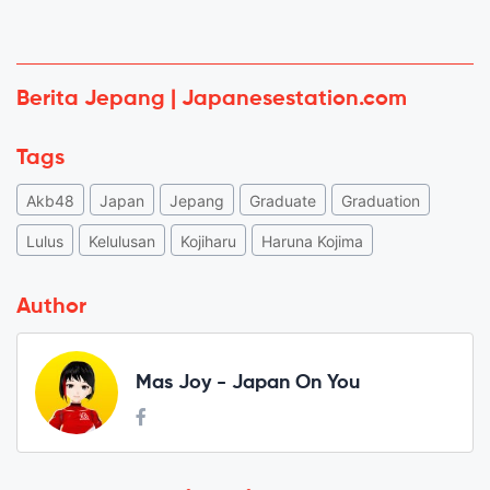
Berita Jepang | Japanesestation.com
Tags
Akb48
Japan
Jepang
Graduate
Graduation
Lulus
Kelulusan
Kojiharu
Haruna Kojima
Author
Mas Joy - Japan On You