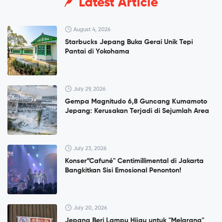
Latest Article
August 4, 2026
Starbucks Jepang Buka Gerai Unik Tepi
Pantai di Yokohama
July 29, 2026
Gempa Magnitudo 6,8 Guncang Kumamoto
Jepang: Kerusakan Terjadi di Sejumlah Area
July 23, 2026
Konser”Cafuné" Centimillimental di Jakarta
Bangkitkan Sisi Emosional Penonton!
July 20, 2026
Jepang Beri Lampu Hijau untuk "Melarang"