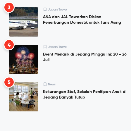
3
Japan Travel
ANA dan JAL Tawarkan Diskon
Penerbangan Domestik untuk Turis Asing
4
Japan Travel
Event Menarik di Jepang Minggu Ini: 20 - 26
Juli
5
News
Kekurangan Staf, Sekolah Penitipan Anak di
Jepang Banyak Tutup