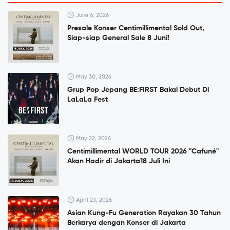
June 6, 2026
Presale Konser Centimillimental Sold Out,
Siap-siap General Sale 8 Juni!
May 30, 2026
Grup Pop Jepang BE:FIRST Bakal Debut Di
LaLaLa Fest
May 22, 2026
Centimillimental WORLD TOUR 2026 "Cafuné"
Akan Hadir di Jakarta18 Juli Ini
April 23, 2026
Asian Kung-Fu Generation Rayakan 30 Tahun
Berkarya dengan Konser di Jakarta