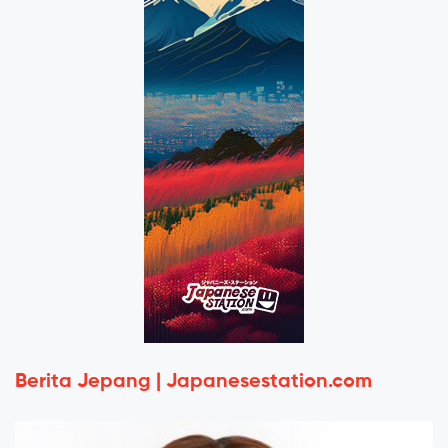
Berita Jepang | Japanesestation.com