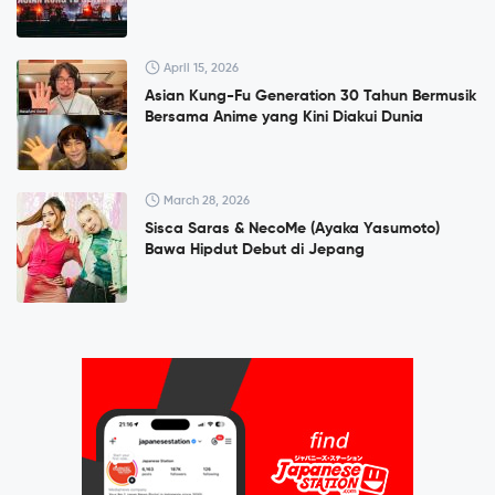
April 15, 2026
Asian Kung-Fu Generation 30 Tahun Bermusik
Bersama Anime yang Kini Diakui Dunia
March 28, 2026
Sisca Saras & NecoMe (Ayaka Yasumoto)
Bawa Hipdut Debut di Jepang