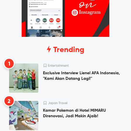
Trending
1
Entertainment
Exclusive Interview Lienel AFA Indonesia,
"Kami Akan Datang Lagi!"
2
Japan Travel
Kamar Pokemon di Hotel MIMARU
Direnovasi, Jadi Makin Ajaib!