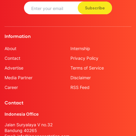
Subscribe
Information
About
Internship
Contact
Privacy Policy
Advertise
Terms of Service
Media Partner
Disclaimer
Career
RSS Feed
Contact
Indonesia Office
Jalan Suryalaya V no.32
Bandung 40265