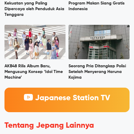
Kekuatan yang Paling
Program Makan Siang Gratis
Dipercaya oleh Penduduk Asia
Indonesia
Tenggara
AKB48 Rilis Album Baru,
Seorang Pria Ditangkap Polisi
Mengusung Konsep ‘Idol Time
Setelah Menyerang Haruna
Machine’
Kojima
Japanese Station TV
Tentang Jepang Lainnya