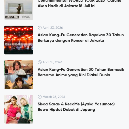
Centimillimental WORLD TOUR 2026 "Cafuné"
Akan Hadir di Jakarta18 Juli Ini
April 23, 2026
Asian Kung-Fu Generation Rayakan 30 Tahun
Berkarya dengan Konser di Jakarta
April 15, 2026
Asian Kung-Fu Generation 30 Tahun Bermusik
Bersama Anime yang Kini Diakui Dunia
March 28, 2026
Sisca Saras & NecoMe (Ayaka Yasumoto)
Bawa Hipdut Debut di Jepang