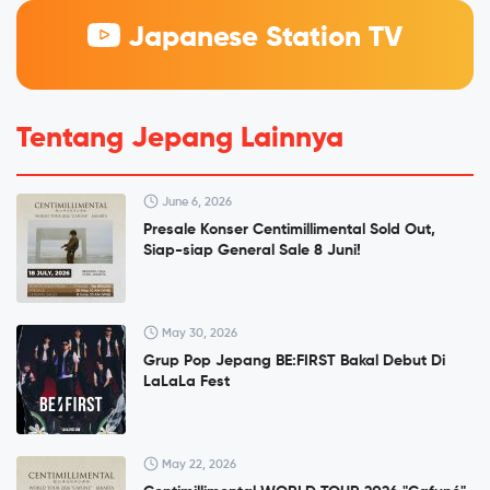
Japanese Station TV
Tentang Jepang Lainnya
June 6, 2026
Presale Konser Centimillimental Sold Out,
Siap-siap General Sale 8 Juni!
May 30, 2026
Grup Pop Jepang BE:FIRST Bakal Debut Di
LaLaLa Fest
May 22, 2026