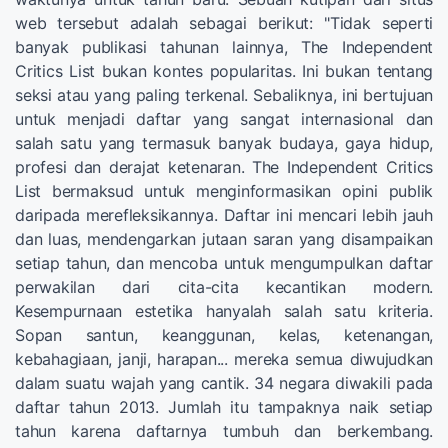
web tersebut adalah sebagai berikut: "Tidak seperti
banyak publikasi tahunan lainnya, The Independent
Critics List bukan kontes popularitas. Ini bukan tentang
seksi atau yang paling terkenal. Sebaliknya, ini bertujuan
untuk menjadi daftar yang sangat internasional dan
salah satu yang termasuk banyak budaya, gaya hidup,
profesi dan derajat ketenaran. The Independent Critics
List bermaksud untuk menginformasikan opini publik
daripada merefleksikannya. Daftar ini mencari lebih jauh
dan luas, mendengarkan jutaan saran yang disampaikan
setiap tahun, dan mencoba untuk mengumpulkan daftar
perwakilan dari cita-cita kecantikan modern.
Kesempurnaan estetika hanyalah salah satu kriteria.
Sopan santun, keanggunan, kelas, ketenangan,
kebahagiaan, janji, harapan... mereka semua diwujudkan
dalam suatu wajah yang cantik. 34 negara diwakili pada
daftar tahun 2013. Jumlah itu tampaknya naik setiap
tahun karena daftarnya tumbuh dan berkembang.