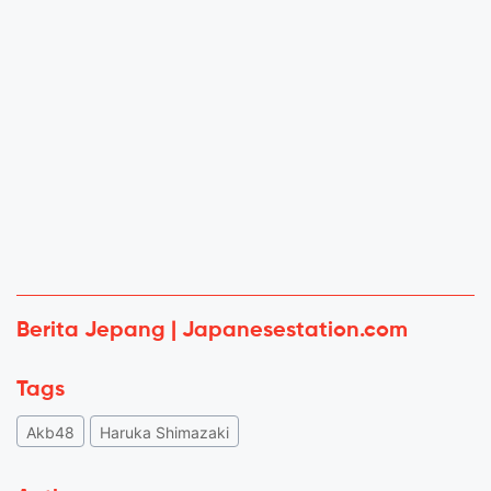
Berita Jepang | Japanesestation.com
Tags
Akb48
Haruka Shimazaki