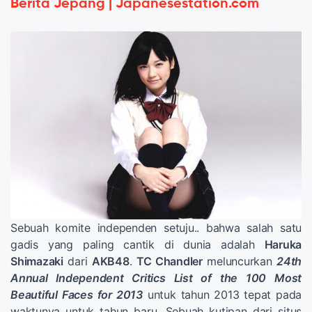
Berita Jepang | Japanesestation.com
Sebuah komite independen setuju.. bahwa salah satu
gadis yang paling cantik di dunia adalah
Haruka
Shimazaki
dari
AKB48
.
TC Chandler
meluncurkan
24th
Annual Independent Critics List of the 100 Most
Beautiful Faces for 2013
untuk tahun 2013 tepat pada
waktunya untuk tahun baru. Sebuah kutipan dari situs