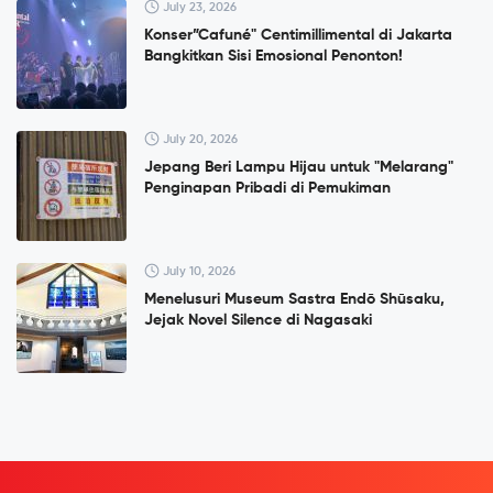
July 23, 2026
Konser”Cafuné" Centimillimental di Jakarta
Bangkitkan Sisi Emosional Penonton!
July 20, 2026
Jepang Beri Lampu Hijau untuk "Melarang"
Penginapan Pribadi di Pemukiman
July 10, 2026
Menelusuri Museum Sastra Endō Shūsaku,
Jejak Novel Silence di Nagasaki