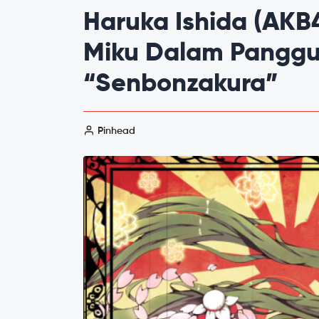
Haruka Ishida (AKB
Miku Dalam Panggu
“Senbonzakura”
Pinhead