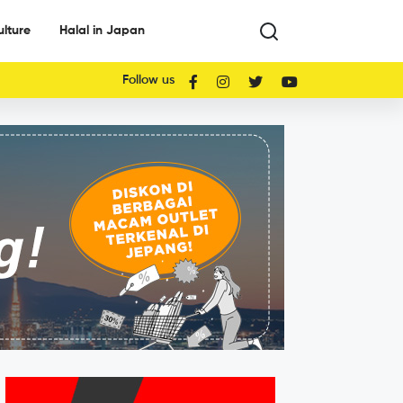
ulture
Halal in Japan
Follow us