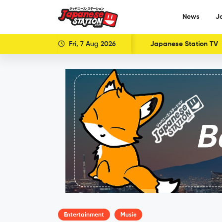
News
J
Fri, 7 Aug 2026
Japanese Station TV
Entertainment
Music