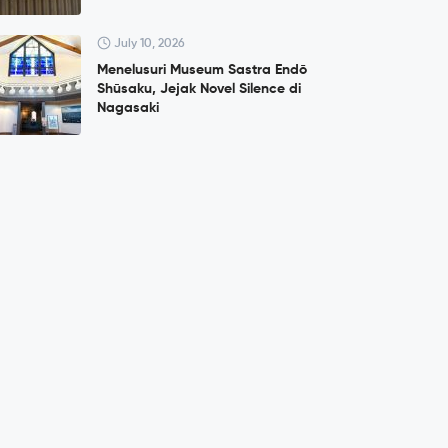
July 10, 2026
Menelusuri Museum Sastra Endō
Shūsaku, Jejak Novel Silence di
Nagasaki