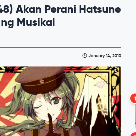
48) Akan Perani Hatsune
ng Musikal
January 14, 2013