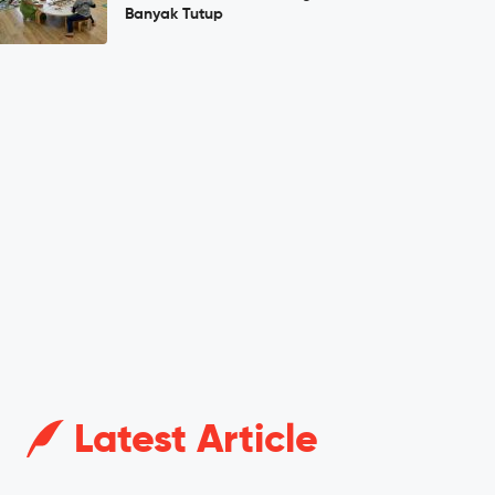
Banyak Tutup
Latest Article