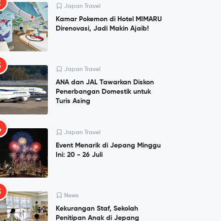
2
Japan Travel
Kamar Pokemon di Hotel MIMARU
Direnovasi, Jadi Makin Ajaib!
3
Japan Travel
ANA dan JAL Tawarkan Diskon
Penerbangan Domestik untuk
Turis Asing
4
Japan Travel
Event Menarik di Jepang Minggu
Ini: 20 - 26 Juli
5
News
Kekurangan Staf, Sekolah
Penitipan Anak di Jepang