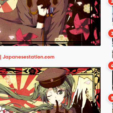
 | Japanesestation.com