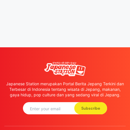
Japanese Station merupakan Portal Berita Jepang Terkini dan
Terbesar di Indonesia tentang wisata di Jepang, makanan,
gaya hidup, pop culture dan yang sedang viral di Jepang.
Subscribe