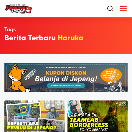
Tags
Berita Terbaru
Haruka