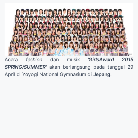
Acara
fashion
dan
musik
'
GirlsAward
2015
SPRING
/
SUMMER
'
akan berlangsung
pada tanggal 29
April
di Yoyogi
National
Gymnasium di
Jepang
.