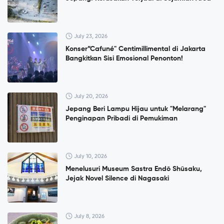
July 23, 2026
Konser”Cafuné" Centimillimental di Jakarta
Bangkitkan Sisi Emosional Penonton!
July 20, 2026
Jepang Beri Lampu Hijau untuk "Melarang"
Penginapan Pribadi di Pemukiman
July 10, 2026
Menelusuri Museum Sastra Endō Shūsaku,
Jejak Novel Silence di Nagasaki
July 8, 2026