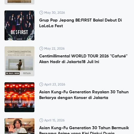
May 30, 2026
Grup Pop Jepang BE:FIRST Bakal Debut Di
LaLaLa Fest
May 22, 2026
Centimillimental WORLD TOUR 2026 "Cafuné"
Akan Hadir di Jakarta18 Juli Ini
April 23, 2026
Asian Kung-Fu Generation Rayakan 30 Tahun
Berkarya dengan Konser di Jakarta
April 15, 2026
Asian Kung-Fu Generation 30 Tahun Bermusik
Bersama Anime yang Kini Diakui Dunia