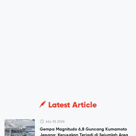
Latest Article
July 29, 2026
Gempa Magnitudo 6,8 Guncang Kumamoto
Jepang: Kerusakan Terjadi di Sejumlah Area