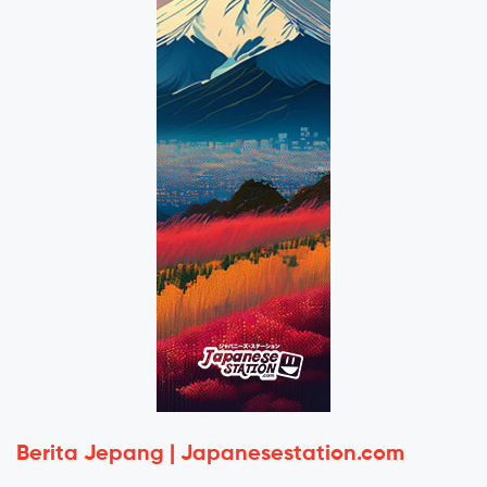
Berita Jepang | Japanesestation.com