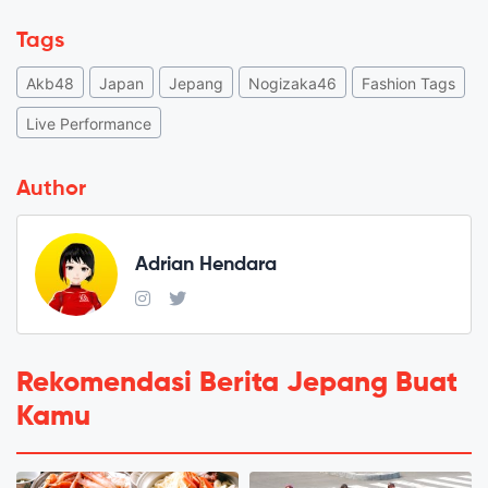
Tags
Akb48
Japan
Jepang
Nogizaka46
Fashion Tags
Live Performance
Author
Adrian Hendara
Rekomendasi Berita Jepang Buat
Kamu