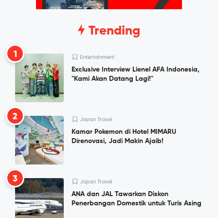
Trending
1
Entertainment
Exclusive Interview Lienel AFA Indonesia,
"Kami Akan Datang Lagi!"
2
Japan Travel
Kamar Pokemon di Hotel MIMARU
Direnovasi, Jadi Makin Ajaib!
3
Japan Travel
ANA dan JAL Tawarkan Diskon
Penerbangan Domestik untuk Turis Asing