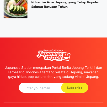
Nukazuke Acar Jepang yang Tetap Populer
Selama Ratusan Tahun
Japanese Station merupakan Portal Berita Jepang Terkini dan
Terbesar di Indonesia tentang wisata di Jepang, makanan,
gaya hidup, pop culture dan yang sedang viral di Jepang.
Subscribe