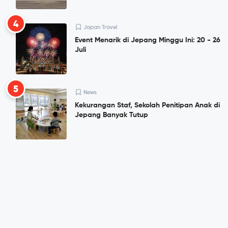
4
Japan Travel
Event Menarik di Jepang Minggu Ini: 20 - 26
Juli
5
News
Kekurangan Staf, Sekolah Penitipan Anak di
Jepang Banyak Tutup