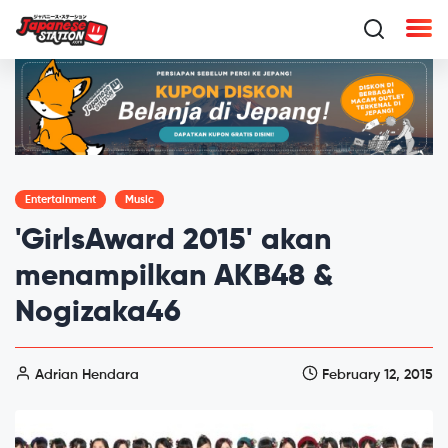
Entertainment
Music
'GirlsAward 2015' akan
menampilkan AKB48 &
Nogizaka46
Adrian Hendara
February 12, 2015