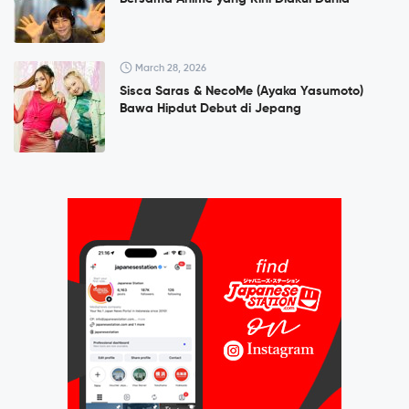
March 28, 2026
Sisca Saras & NecoMe (Ayaka Yasumoto)
Bawa Hipdut Debut di Jepang