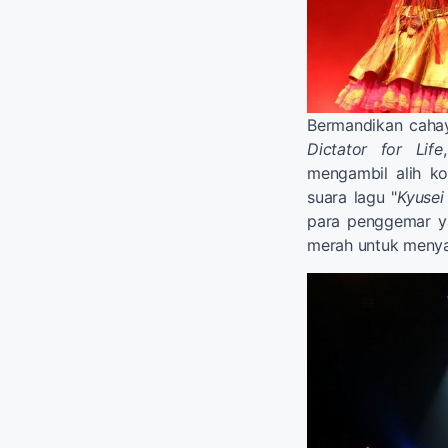
Bermandikan cahay
Dictator for Life
mengambil alih k
suara lagu "
Kyusei
para penggemar 
merah untuk menya