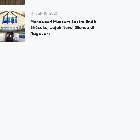
July 10, 2026
Menelusuri Museum Sastra Endō
Shūsaku, Jejak Novel Silence di
Nagasaki