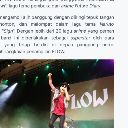
iwi
", lagu tema pembuka dari
anime Future Diary
.
engambil alih panggung dengan diiringi tepuk tangan
enonton, dan melompat dalam lagu tema
Naruto
 "
Sign
". Dengan lebih dari 20 lagu
anime
yang pernah
band ini diperlakukan sebagai
superstar
oleh para
, yang tetap berdiri di depan panggung untuk
uh rangkaian penampilan FLOW.