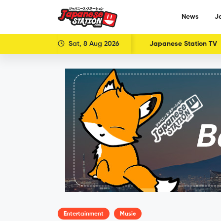
News
J
Sat, 8 Aug 2026
Japanese Station TV
Entertainment
Music