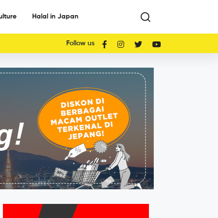
ulture
Halal in Japan
Follow us