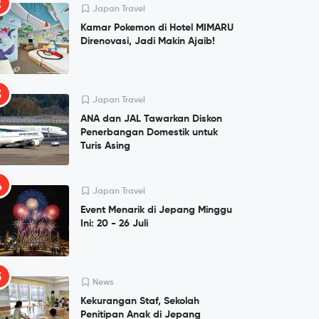
2
Japan Travel
Kamar Pokemon di Hotel MIMARU
Direnovasi, Jadi Makin Ajaib!
3
Japan Travel
ANA dan JAL Tawarkan Diskon
Penerbangan Domestik untuk
Turis Asing
4
Japan Travel
Event Menarik di Jepang Minggu
Ini: 20 - 26 Juli
5
News
Kekurangan Staf, Sekolah
Penitipan Anak di Jepang