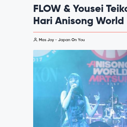
FLOW & Yousei Teik
Hari Anisong World 
Mas Joy - Japan On You