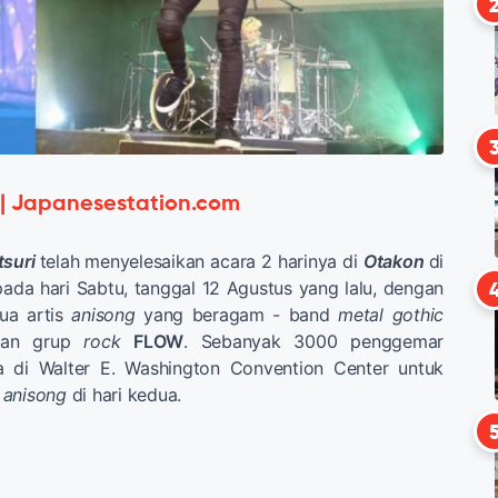
 | Japanesestation.com
suri
telah menyelesaikan acara 2 harinya di
Otakon
di
pada hari Sabtu, tanggal 12 Agustus yang lalu, dengan
dua artis
anisong
yang beragam - band
metal gothic
an grup
rock
FLOW
. Sebanyak 3000 penggemar
a di Walter E. Washington Convention Center untuk
n
anisong
di hari kedua.