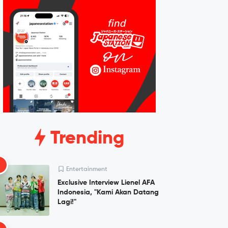
Trending
1
Entertainment
Exclusive Interview Lienel AFA
Indonesia, "Kami Akan Datang
Lagi!"