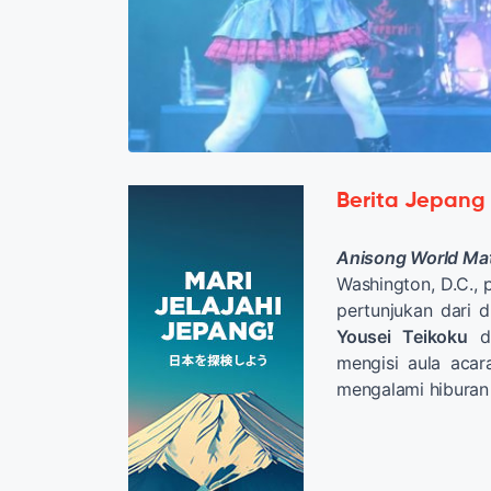
Berita Jepang
Anisong World Mat
Washington, D.C., 
pertunjukan dari 
Yousei Teikoku
d
mengisi aula acar
mengalami hibura