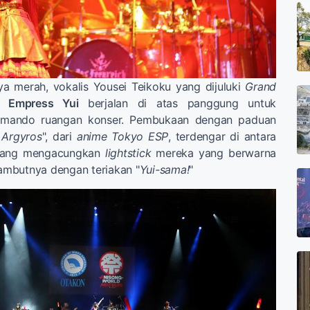
a merah, vokalis Yousei Teikoku yang dijuluki
Grand
,
Empress Yui
berjalan di atas panggung untuk
omando ruangan konser. Pembukaan dengan paduan
 Argyros
", dari
anime Tokyo ESP
, terdengar di antara
yang mengacungkan
lightstick
mereka yang berwarna
mbutnya dengan teriakan "
Yui-sama!
"