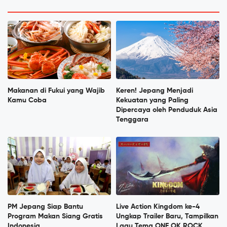
Makanan di Fukui yang Wajib
Keren! Jepang Menjadi
Kamu Coba
Kekuatan yang Paling
Dipercaya oleh Penduduk Asia
Tenggara
PM Jepang Siap Bantu
Live Action Kingdom ke-4
Program Makan Siang Gratis
Ungkap Trailer Baru, Tampilkan
Indonesia
Lagu Tema ONE OK ROCK