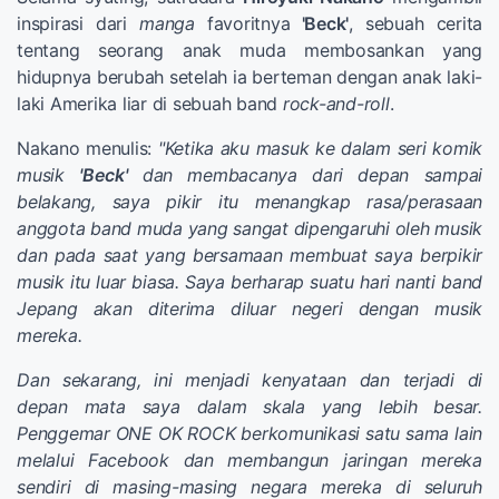
inspirasi dari
manga
favoritnya
'Beck'
, sebuah cerita
tentang seorang anak muda membosankan yang
hidupnya berubah setelah ia berteman dengan anak laki-
laki Amerika liar di sebuah band
rock-and-roll
.
Nakano menulis:
"Ketika aku masuk ke dalam seri komik
musik
'Beck'
dan membacanya dari depan sampai
belakang, saya pikir itu menangkap rasa/perasaan
anggota band muda yang sangat dipengaruhi oleh musik
dan pada saat yang bersamaan membuat saya berpikir
musik itu luar biasa. Saya berharap suatu hari nanti band
Jepang akan diterima diluar negeri dengan musik
mereka.
Dan sekarang, ini menjadi kenyataan dan terjadi di
depan mata saya dalam skala yang lebih besar.
Penggemar ONE OK ROCK berkomunikasi satu sama lain
melalui Facebook dan membangun jaringan mereka
sendiri di masing-masing negara mereka di seluruh