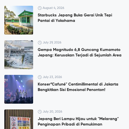
August 4, 2026
Starbucks Jepang Buka Gerai Unik Tepi
Pantai di Yokohama
July 29, 2026
Gempa Magnitudo 6,8 Guncang Kumamoto
Jepang: Kerusakan Terjadi di Sejumlah Area
July 23, 2026
Konser”Cafuné" Centimillimental di Jakarta
Bangkitkan Sisi Emosional Penonton!
July 20, 2026
Jepang Beri Lampu Hijau untuk "Melarang"
Penginapan Pribadi di Pemukiman