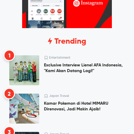
Trending
1
Entertainment
Exclusive Interview Lienel AFA Indonesia,
"Kami Akan Datang Lagi!"
2
Japan Travel
Kamar Pokemon di Hotel MIMARU
Direnovasi, Jadi Makin Ajaib!
3