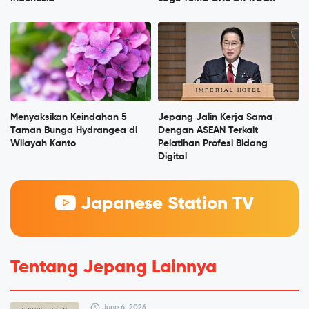
Menyaksikan Keindahan 5
Jepang Jalin Kerja Sama
Taman Bunga Hydrangea di
Dengan ASEAN Terkait
Wilayah Kanto
Pelatihan Profesi Bidang
Digital
Japanese Station TV
Tentang Jepang Lainnya
June 6, 2026