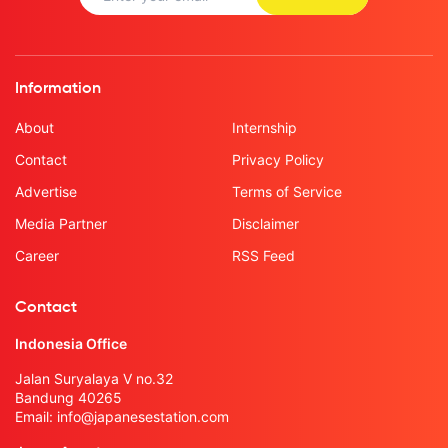
Information
About
Internship
Contact
Privacy Policy
Advertise
Terms of Service
Media Partner
Disclaimer
Career
RSS Feed
Contact
Indonesia Office
Jalan Suryalaya V no.32
Bandung 40265
Email:
info@japanesestation.com