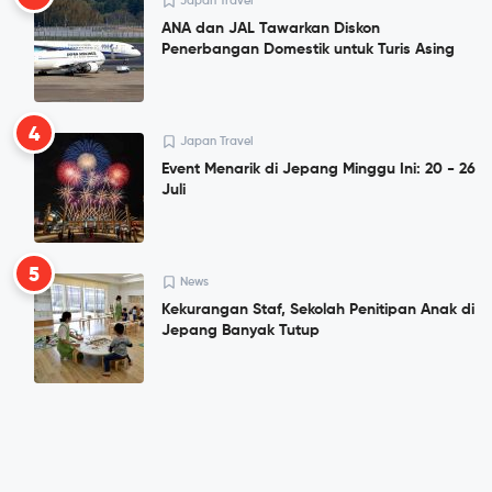
Japan Travel
ANA dan JAL Tawarkan Diskon
Penerbangan Domestik untuk Turis Asing
4
Japan Travel
Event Menarik di Jepang Minggu Ini: 20 - 26
Juli
5
News
Kekurangan Staf, Sekolah Penitipan Anak di
Jepang Banyak Tutup