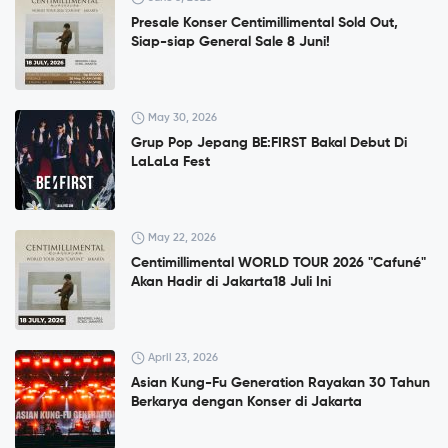
Presale Konser Centimillimental Sold Out,
Siap-siap General Sale 8 Juni!
May 30, 2026
Grup Pop Jepang BE:FIRST Bakal Debut Di
LaLaLa Fest
May 22, 2026
Centimillimental WORLD TOUR 2026 "Cafuné"
Akan Hadir di Jakarta18 Juli Ini
April 23, 2026
Asian Kung-Fu Generation Rayakan 30 Tahun
Berkarya dengan Konser di Jakarta