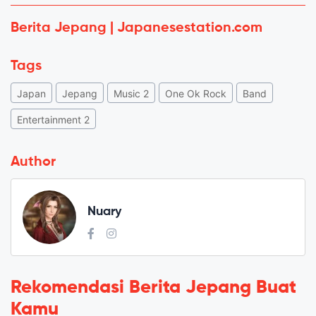
Berita Jepang | Japanesestation.com
Tags
Japan
Jepang
Music 2
One Ok Rock
Band
Entertainment 2
Author
Nuary
Rekomendasi Berita Jepang Buat
Kamu