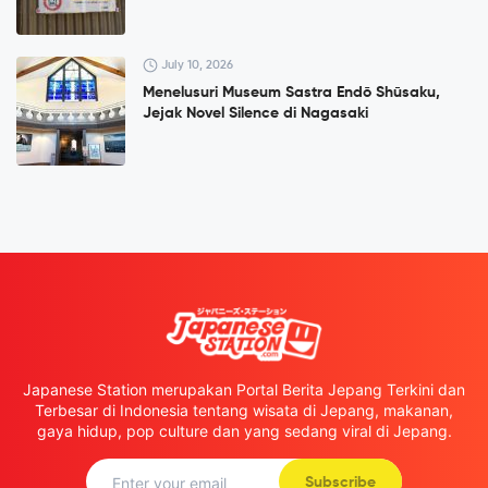
July 10, 2026
Menelusuri Museum Sastra Endō Shūsaku,
Jejak Novel Silence di Nagasaki
Japanese Station merupakan Portal Berita Jepang Terkini dan
Terbesar di Indonesia tentang wisata di Jepang, makanan,
gaya hidup, pop culture dan yang sedang viral di Jepang.
Subscribe