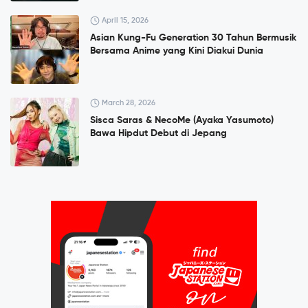
April 15, 2026
Asian Kung-Fu Generation 30 Tahun Bermusik
Bersama Anime yang Kini Diakui Dunia
March 28, 2026
Sisca Saras & NecoMe (Ayaka Yasumoto)
Bawa Hipdut Debut di Jepang