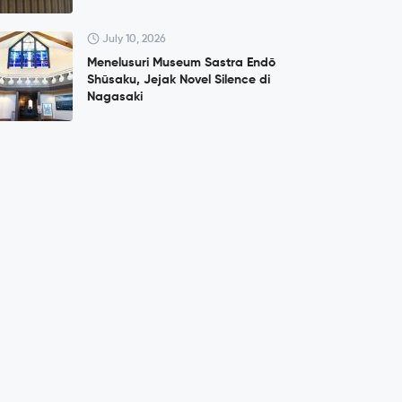
July 10, 2026
Menelusuri Museum Sastra Endō
Shūsaku, Jejak Novel Silence di
Nagasaki