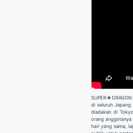
SUPER★DRAGON sa
di seluruh Jepang
diadakan di Toky
orang anggotanya
hari yang sama, 