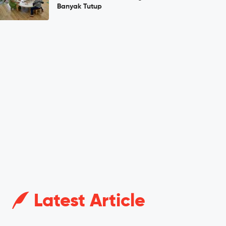
Banyak Tutup
Latest Article