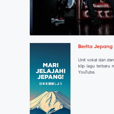
Berita Jepang
Unit vokal dan
dan
klip lagu terbaru 
YouTube.