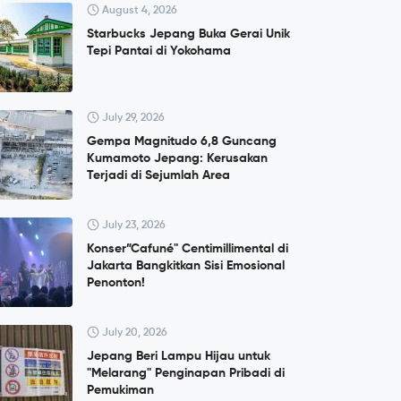
August 4, 2026
Starbucks Jepang Buka Gerai Unik
Tepi Pantai di Yokohama
July 29, 2026
Gempa Magnitudo 6,8 Guncang
Kumamoto Jepang: Kerusakan
Terjadi di Sejumlah Area
July 23, 2026
Konser”Cafuné" Centimillimental di
Jakarta Bangkitkan Sisi Emosional
Penonton!
July 20, 2026
Jepang Beri Lampu Hijau untuk
"Melarang" Penginapan Pribadi di
Pemukiman