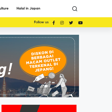
ulture
Halal in Japan
Follow us