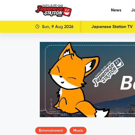
News
J
Sun, 9 Aug 2026
Japanese Station TV
Entertainment
Music