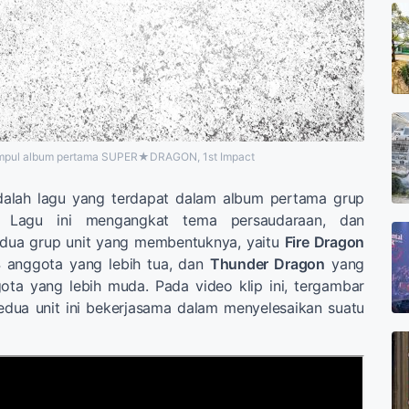
pul album pertama SUPER★DRAGON, 1st Impact
ah lagu yang terdapat dalam album pertama grup
" Lagu ini mengangkat tema persaudaraan, dan
dua grup unit yang membentuknya, yaitu
Fire Dragon
 4 anggota yang lebih tua, dan
Thunder Dragon
yang
gota yang lebih muda. Pada video klip ini, tergambar
dua unit ini bekerjasama dalam menyelesaikan suatu