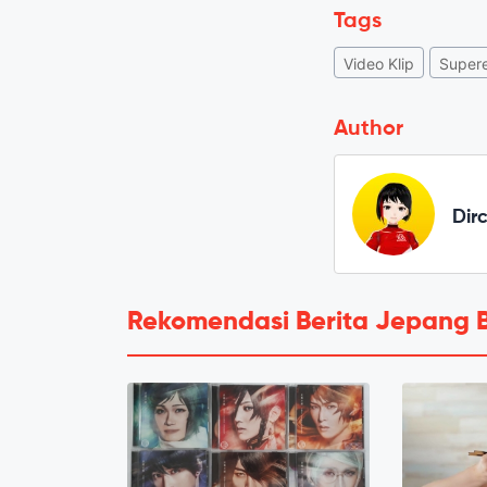
Tags
Video Klip
Super
Author
Dir
Rekomendasi Berita Jepang 