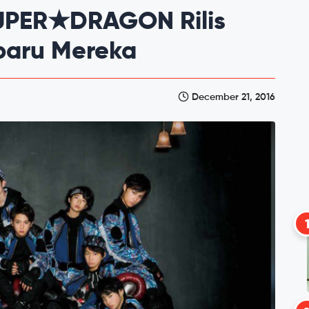
SUPER★DRAGON Rilis
rbaru Mereka
December 21, 2016