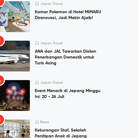
2
Japan Travel
Kamar Pokemon di Hotel MIMARU
Direnovasi, Jadi Makin Ajaib!
3
Japan Travel
ANA dan JAL Tawarkan Diskon
Penerbangan Domestik untuk
Turis Asing
4
Japan Travel
Event Menarik di Jepang Minggu
Ini: 20 - 26 Juli
5
News
Kekurangan Staf, Sekolah
Penitipan Anak di Jepang