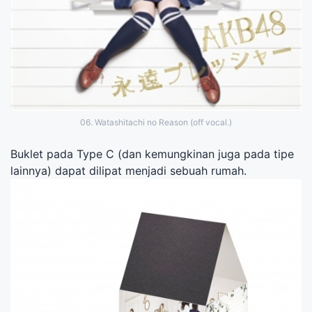
06. Watashitachi no Reason (off vocal.)
Buklet pada Type C (dan kemungkinan juga pada tipe
lainnya) dapat dilipat menjadi sebuah rumah.