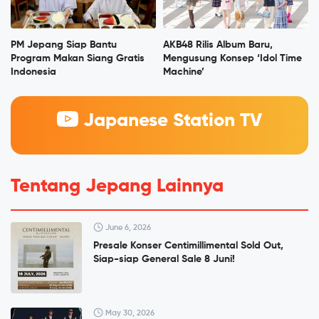
PM Jepang Siap Bantu
AKB48 Rilis Album Baru,
Program Makan Siang Gratis
Mengusung Konsep ‘Idol Time
Indonesia
Machine’
Japanese Station TV
Tentang Jepang Lainnya
June 6, 2026
Presale Konser Centimillimental Sold Out,
Siap-siap General Sale 8 Juni!
May 30, 2026