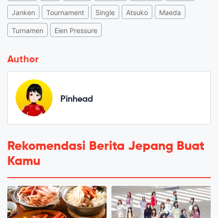
Janken
Tournament
Single
Atsuko
Maeda
Turnamen
Eien Pressure
Author
Pinhead
Rekomendasi Berita Jepang Buat
Kamu