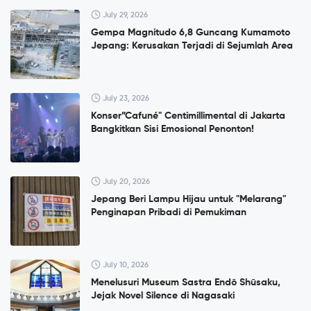
July 29, 2026
Gempa Magnitudo 6,8 Guncang Kumamoto
Jepang: Kerusakan Terjadi di Sejumlah Area
July 23, 2026
Konser”Cafuné" Centimillimental di Jakarta
Bangkitkan Sisi Emosional Penonton!
July 20, 2026
Jepang Beri Lampu Hijau untuk "Melarang"
Penginapan Pribadi di Pemukiman
July 10, 2026
Menelusuri Museum Sastra Endō Shūsaku,
Jejak Novel Silence di Nagasaki