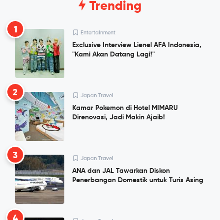
Trending
1
Entertainment
Exclusive Interview Lienel AFA Indonesia,
"Kami Akan Datang Lagi!"
2
Japan Travel
Kamar Pokemon di Hotel MIMARU
Direnovasi, Jadi Makin Ajaib!
3
Japan Travel
ANA dan JAL Tawarkan Diskon
Penerbangan Domestik untuk Turis Asing
4