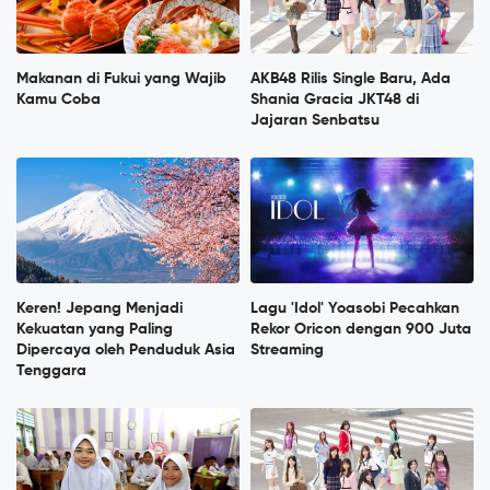
Makanan di Fukui yang Wajib
AKB48 Rilis Single Baru, Ada
Kamu Coba
Shania Gracia JKT48 di
Jajaran Senbatsu
Keren! Jepang Menjadi
Lagu 'Idol' Yoasobi Pecahkan
Kekuatan yang Paling
Rekor Oricon dengan 900 Juta
Dipercaya oleh Penduduk Asia
Streaming
Tenggara