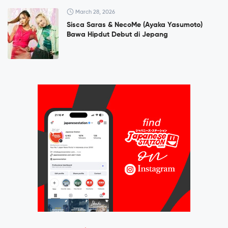
March 28, 2026
Sisca Saras & NecoMe (Ayaka Yasumoto)
Bawa Hipdut Debut di Jepang