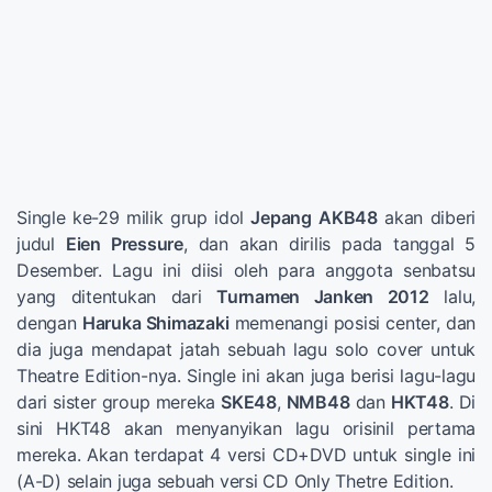
Single ke-29 milik grup idol
Jepang
AKB48
akan diberi
judul
Eien Pressure
, dan akan dirilis pada tanggal 5
Desember. Lagu ini diisi oleh para anggota senbatsu
yang ditentukan dari
Turnamen Janken 2012
lalu,
dengan
Haruka Shimazaki
memenangi posisi center, dan
dia juga mendapat jatah sebuah lagu solo cover untuk
Theatre Edition-nya. Single ini akan juga berisi lagu-lagu
dari sister group mereka
SKE48
,
NMB48
dan
HKT48
. Di
sini HKT48 akan menyanyikan lagu orisinil pertama
mereka. Akan terdapat 4 versi CD+DVD untuk single ini
(A-D) selain juga sebuah versi CD Only Thetre Edition.