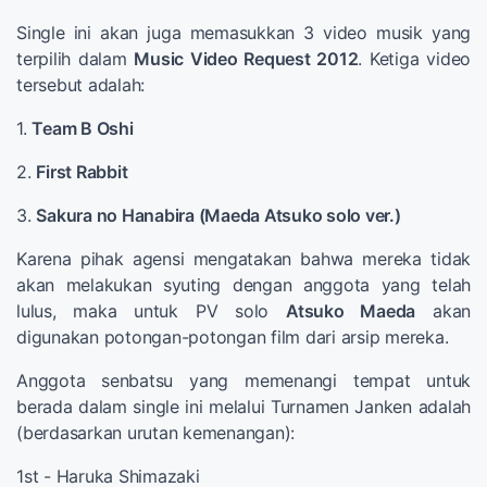
Single ini akan juga memasukkan 3 video musik yang
terpilih dalam
Music Video Request 2012
. Ketiga video
tersebut adalah:
1.
Team B Oshi
2.
First Rabbit
3.
Sakura no Hanabira (Maeda Atsuko solo ver.)
Karena pihak agensi mengatakan bahwa mereka tidak
akan melakukan syuting dengan anggota yang telah
lulus, maka untuk PV solo
Atsuko Maeda
akan
digunakan potongan-potongan film dari arsip mereka.
Anggota senbatsu yang memenangi tempat untuk
berada dalam single ini melalui Turnamen Janken adalah
(berdasarkan urutan kemenangan):
1st - Haruka Shimazaki