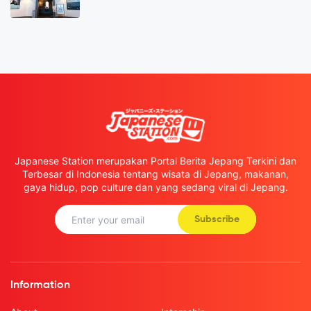
Japanese Station merupakan Portal Berita Jepang Terkini dan
Terbesar di Indonesia tentang wisata di Jepang, makanan,
gaya hidup, pop culture dan yang sedang viral di Jepang.
Subscribe
Information