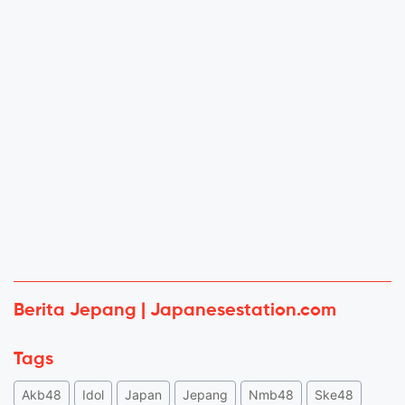
Berita Jepang | Japanesestation.com
Tags
Akb48
Idol
Japan
Jepang
Nmb48
Ske48