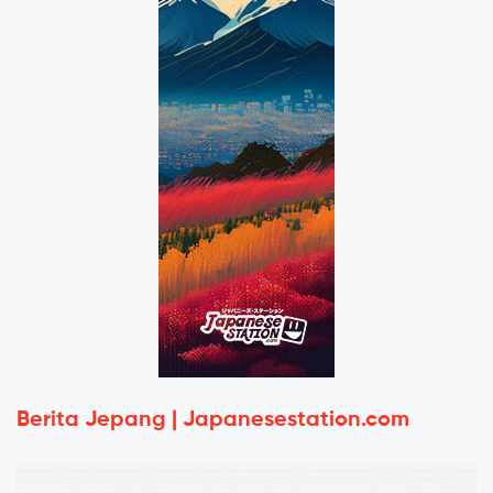
Berita Jepang | Japanesestation.com